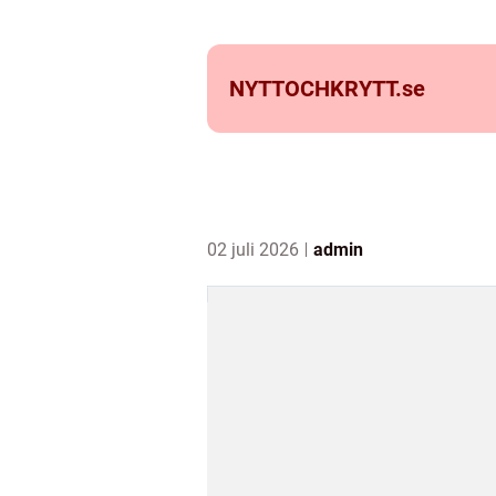
NYTTOCHKRYTT.
se
02 juli 2026
admin