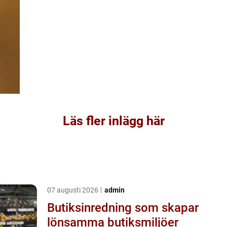
Läs fler inlägg här
07 augusti 2026
admin
Butiksinredning som skapar
lönsamma butiksmiljöer