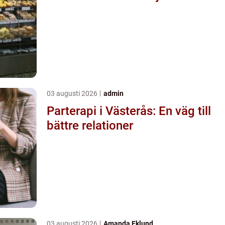
03 augusti 2026
admin
Parterapi i Västerås: En väg till
bättre relationer
03 augusti 2026
Amanda Eklund