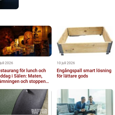
juli 2026
10 juli 2026
staurang för lunch och
Engångspall smart lösning
ddag i Sälen: Maten,
för lättare gods
ämningen och stoppen
 inte vill missa