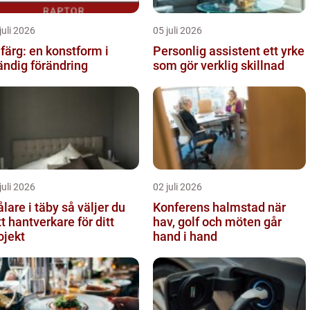
juli 2026
05 juli 2026
lfärg: en konstform i
Personlig assistent ett yrke
ändig förändring
som gör verklig skillnad
juli 2026
02 juli 2026
re i täby så väljer du
Konferens halmstad när
tt hantverkare för ditt
hav, golf och möten går
ojekt
hand i hand