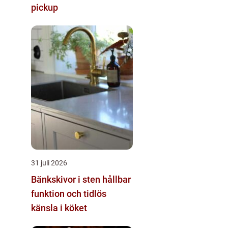
pickup
31 juli 2026
Bänkskivor i sten hållbar
funktion och tidlös
känsla i köket