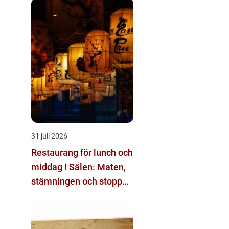
31 juli 2026
Restaurang för lunch och
middag i Sälen: Maten,
stämningen och stoppen
du inte vill missa