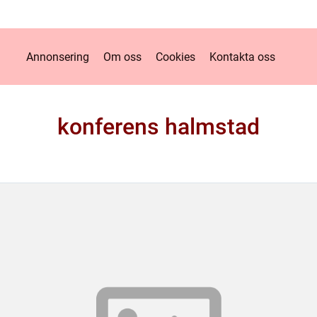
Annonsering
Om oss
Cookies
Kontakta oss
konferens halmstad