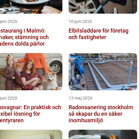
juni 2026
10 juni 2026
staurang i Malmö:
Elbilsladdare för företag
aker, stämning och
och fastigheter
adens dolda pärlor
juni 2026
13 maj 2026
svagnar: En praktisk och
Radonsanering stockholm
exibel lösning för
så skapar du en säker
entyraren
inomhusmiljö