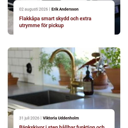
02 augusti 2026
Erik Andersson
Flakkåpa smart skydd och extra
utrymme för pickup
31 juli 2026
Viktoria Uddenholm
Bänkskivor i sten hållbar funktion och