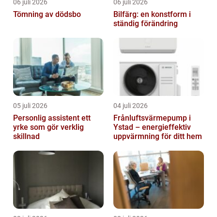
06 juli 2026
06 juli 2026
Tömning av dödsbo
Bilfärg: en konstform i
ständig förändring
05 juli 2026
04 juli 2026
Personlig assistent ett
Frånluftsvärmepump i
yrke som gör verklig
Ystad – energieffektiv
skillnad
uppvärmning för ditt hem