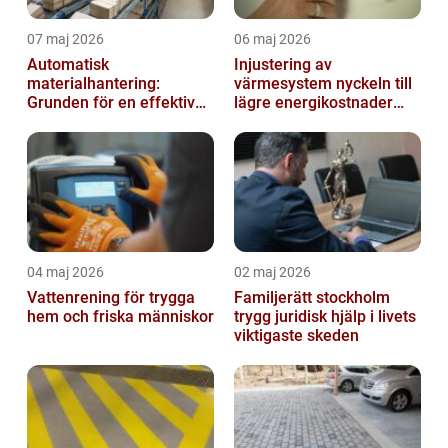
07 maj 2026
06 maj 2026
Automatisk
Injustering av
materialhantering:
värmesystem nyckeln till
Grunden för en effektiv
lägre energikostnader
och säker arbetsplats
och jämnare
inomhusklimat
04 maj 2026
02 maj 2026
Vattenrening för trygga
Familjerätt stockholm
hem och friska människor
trygg juridisk hjälp i livets
viktigaste skeden