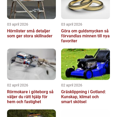
03 april 2026
03 april 2026
Hörnlister små detaljer
Göra om guldsmycken så
som ger stora skillnader
förvandlas minnen till nya
favoriter
02 april 2026
02 april 2026
Rörmokare i göteborg så
Gräsklippning i Gotland:
väljer du rätt hjälp för
Kunskap, klimat och
hem och fastighet
smart skötsel