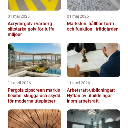
01 maj 2026
01 maj 2026
Acrydurgolv i varberg
Marksten: hållbar form
slitstarka golv för tuffa
och funktion i trädgården
miljöer
11 april 2026
11 april 2026
Pergola zipscreen markis
Arbetsrätt-utbildningar:
flexibel skugga och skydd
Nyttan av utbildningar
för moderna uteplatser
inom arbetsrätt