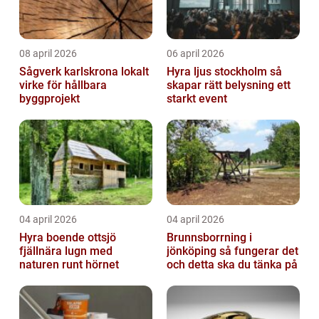
08 april 2026
06 april 2026
Sågverk karlskrona lokalt
Hyra ljus stockholm så
virke för hållbara
skapar rätt belysning ett
byggprojekt
starkt event
04 april 2026
04 april 2026
Hyra boende ottsjö
Brunnsborrning i
fjällnära lugn med
jönköping så fungerar det
naturen runt hörnet
och detta ska du tänka på