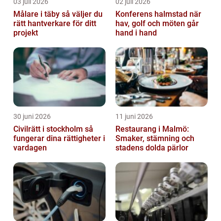
03 juli 2026
02 juli 2026
Målare i täby så väljer du
Konferens halmstad när
rätt hantverkare för ditt
hav, golf och möten går
projekt
hand i hand
30 juni 2026
11 juni 2026
Civilrätt i stockholm så
Restaurang i Malmö:
fungerar dina rättigheter i
Smaker, stämning och
vardagen
stadens dolda pärlor