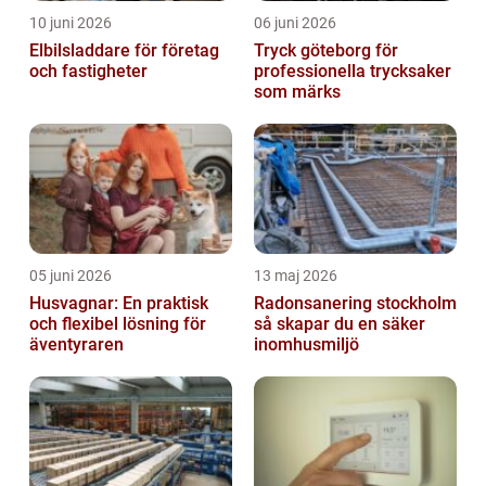
10 juni 2026
06 juni 2026
Elbilsladdare för företag
Tryck göteborg för
och fastigheter
professionella trycksaker
som märks
05 juni 2026
13 maj 2026
Husvagnar: En praktisk
Radonsanering stockholm
och flexibel lösning för
så skapar du en säker
äventyraren
inomhusmiljö