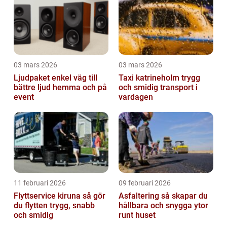
03 mars 2026
03 mars 2026
Ljudpaket enkel väg till
Taxi katrineholm trygg
bättre ljud hemma och på
och smidig transport i
event
vardagen
11 februari 2026
09 februari 2026
Flyttservice kiruna så gör
Asfaltering så skapar du
du flytten trygg, snabb
hållbara och snygga ytor
och smidig
runt huset