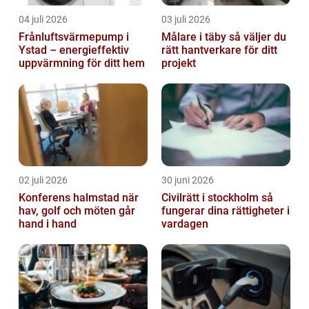
04 juli 2026
03 juli 2026
Frånluftsvärmepump i
Målare i täby så väljer du
Ystad – energieffektiv
rätt hantverkare för ditt
uppvärmning för ditt hem
projekt
02 juli 2026
30 juni 2026
Konferens halmstad när
Civilrätt i stockholm så
hav, golf och möten går
fungerar dina rättigheter i
hand i hand
vardagen