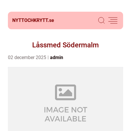
NYTTOCHKRYTT.
se
Låssmed Södermalm
02 december 2025
admin