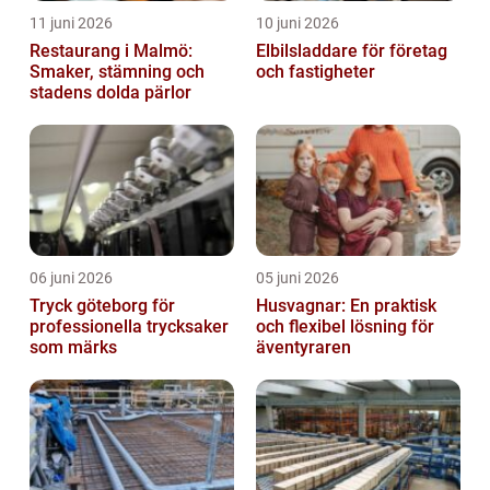
11 juni 2026
10 juni 2026
Restaurang i Malmö:
Elbilsladdare för företag
Smaker, stämning och
och fastigheter
stadens dolda pärlor
06 juni 2026
05 juni 2026
Tryck göteborg för
Husvagnar: En praktisk
professionella trycksaker
och flexibel lösning för
som märks
äventyraren