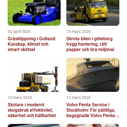
02 april 2026
15 mars 2026
Gräsklippning i Gotland:
Skrota bilen i göteborg
Kunskap, klimat och
trygg hantering, rätt
smart skötsel
papper och bra miljöval
12 mars 2026
12 mars 2026
Skotare i modernt
Volvo Penta Service i
skogsbruk effektivitet,
Stockholm: För pålitliga,
säkerhet och hållbarhet
begagnade Volvo Penta-
motorer