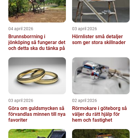
04 april 2026
03 april 2026
Brunnsborrning i
Hörnlister små detaljer
jönköping så fungerar det
som ger stora skillnader
och detta ska du tänka på
03 april 2026
02 april 2026
Göra om guldsmycken så
Rörmokare i göteborg så
förvandlas minnen till nya
väljer du rätt hjälp för
favoriter
hem och fastighet