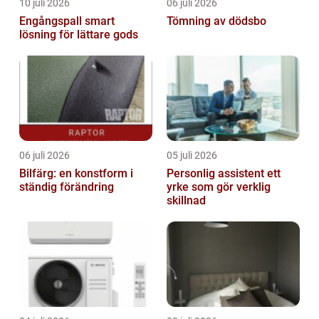
10 juli 2026
06 juli 2026
Engångspall smart
Tömning av dödsbo
lösning för lättare gods
06 juli 2026
05 juli 2026
Bilfärg: en konstform i
Personlig assistent ett
ständig förändring
yrke som gör verklig
skillnad