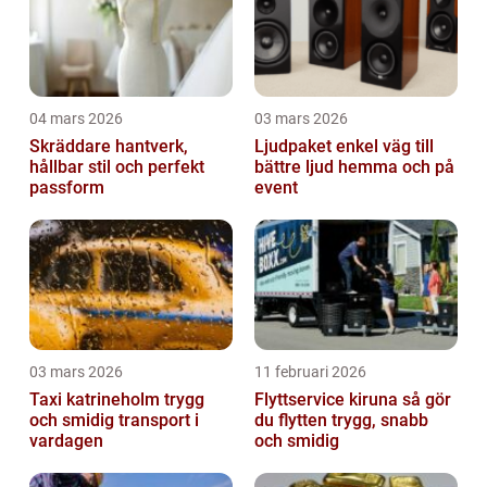
04 mars 2026
03 mars 2026
Skräddare hantverk,
Ljudpaket enkel väg till
hållbar stil och perfekt
bättre ljud hemma och på
passform
event
03 mars 2026
11 februari 2026
Taxi katrineholm trygg
Flyttservice kiruna så gör
och smidig transport i
du flytten trygg, snabb
vardagen
och smidig