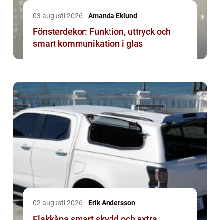
03 augusti 2026
Amanda Eklund
Fönsterdekor: Funktion, uttryck och
smart kommunikation i glas
02 augusti 2026
Erik Andersson
Flakkåpa smart skydd och extra