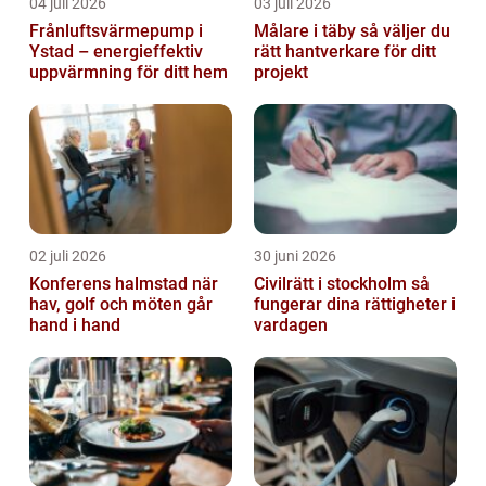
04 juli 2026
03 juli 2026
Frånluftsvärmepump i
Målare i täby så väljer du
Ystad – energieffektiv
rätt hantverkare för ditt
uppvärmning för ditt hem
projekt
02 juli 2026
30 juni 2026
Konferens halmstad när
Civilrätt i stockholm så
hav, golf och möten går
fungerar dina rättigheter i
hand i hand
vardagen