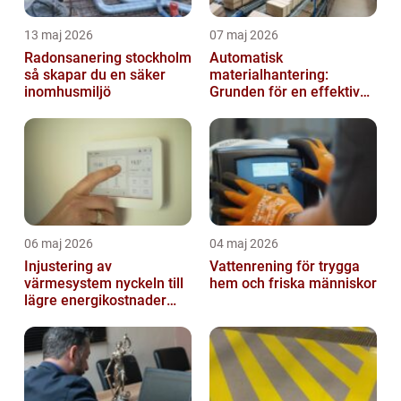
13 maj 2026
07 maj 2026
Radonsanering stockholm
Automatisk
så skapar du en säker
materialhantering:
inomhusmiljö
Grunden för en effektiv
och säker arbetsplats
06 maj 2026
04 maj 2026
Injustering av
Vattenrening för trygga
värmesystem nyckeln till
hem och friska människor
lägre energikostnader
och jämnare
inomhusklimat