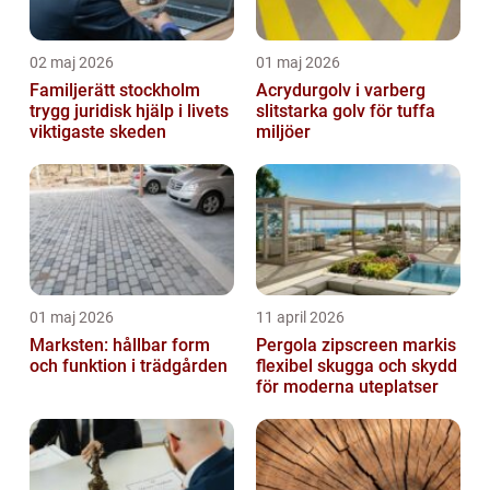
02 maj 2026
01 maj 2026
Familjerätt stockholm
Acrydurgolv i varberg
trygg juridisk hjälp i livets
slitstarka golv för tuffa
viktigaste skeden
miljöer
01 maj 2026
11 april 2026
Marksten: hållbar form
Pergola zipscreen markis
och funktion i trädgården
flexibel skugga och skydd
för moderna uteplatser