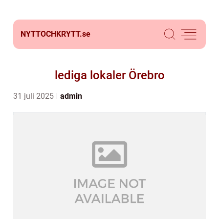
NYTTOCHKRYTT.
se
lediga lokaler Örebro
31 juli 2025
admin