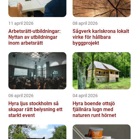
11 april 2026
08 april 2026
Arbetsrätt-utbildningar:
Sågverk karlskrona lokalt
Nyttan av utbildningar
virke för hållbara
inom arbetsrätt
byggprojekt
06 april 2026
04 april 2026
Hyra ljus stockholm så
Hyra boende ottsjö
skapar rätt belysning ett
fjällnära lugn med
starkt event
naturen runt hörnet