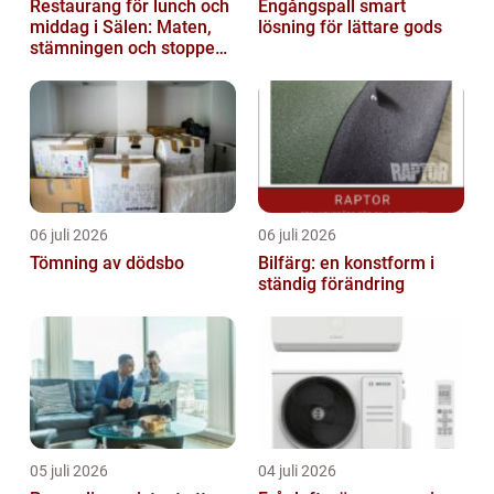
Restaurang för lunch och
Engångspall smart
middag i Sälen: Maten,
lösning för lättare gods
stämningen och stoppen
du inte vill missa
06 juli 2026
06 juli 2026
Tömning av dödsbo
Bilfärg: en konstform i
ständig förändring
05 juli 2026
04 juli 2026