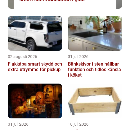
02 augusti 2026
31 juli 2026
Flakkåpa smart skydd och
Bänkskivor i sten hållbar
extra utrymme för pickup
funktion och tidlös känsla
i köket
31 juli 2026
10 juli 2026