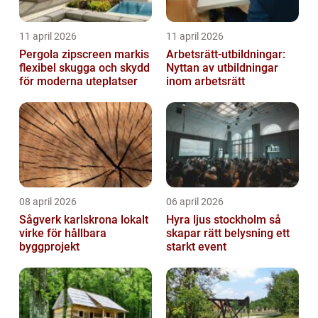
11 april 2026
11 april 2026
Pergola zipscreen markis
Arbetsrätt-utbildningar:
flexibel skugga och skydd
Nyttan av utbildningar
för moderna uteplatser
inom arbetsrätt
08 april 2026
06 april 2026
Sågverk karlskrona lokalt
Hyra ljus stockholm så
virke för hållbara
skapar rätt belysning ett
byggprojekt
starkt event