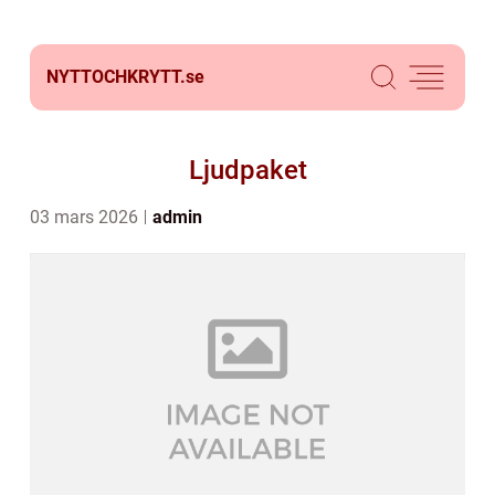
NYTTOCHKRYTT.
se
Ljudpaket
03 mars 2026
admin