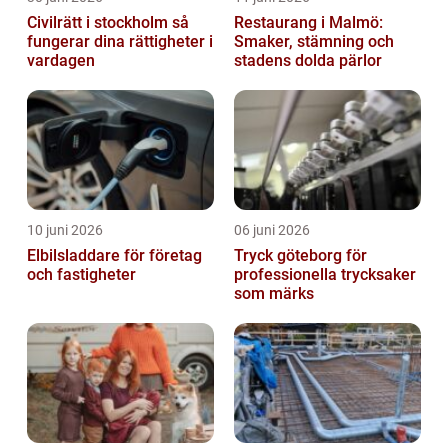
Civilrätt i stockholm så
Restaurang i Malmö:
fungerar dina rättigheter i
Smaker, stämning och
vardagen
stadens dolda pärlor
10 juni 2026
06 juni 2026
Elbilsladdare för företag
Tryck göteborg för
och fastigheter
professionella trycksaker
som märks