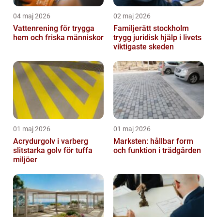
04 maj 2026
02 maj 2026
Vattenrening för trygga
Familjerätt stockholm
hem och friska människor
trygg juridisk hjälp i livets
viktigaste skeden
01 maj 2026
01 maj 2026
Acrydurgolv i varberg
Marksten: hållbar form
slitstarka golv för tuffa
och funktion i trädgården
miljöer