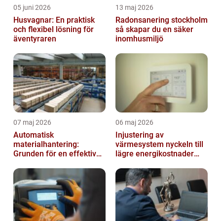
05 juni 2026
13 maj 2026
Husvagnar: En praktisk
Radonsanering stockholm
och flexibel lösning för
så skapar du en säker
äventyraren
inomhusmiljö
07 maj 2026
06 maj 2026
Automatisk
Injustering av
materialhantering:
värmesystem nyckeln till
Grunden för en effektiv
lägre energikostnader
och säker arbetsplats
och jämnare
inomhusklimat