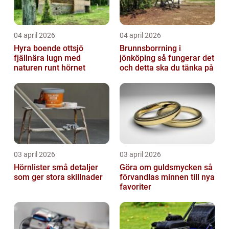
04 april 2026
04 april 2026
Hyra boende ottsjö
Brunnsborrning i
fjällnära lugn med
jönköping så fungerar det
naturen runt hörnet
och detta ska du tänka på
03 april 2026
03 april 2026
Hörnlister små detaljer
Göra om guldsmycken så
som ger stora skillnader
förvandlas minnen till nya
favoriter