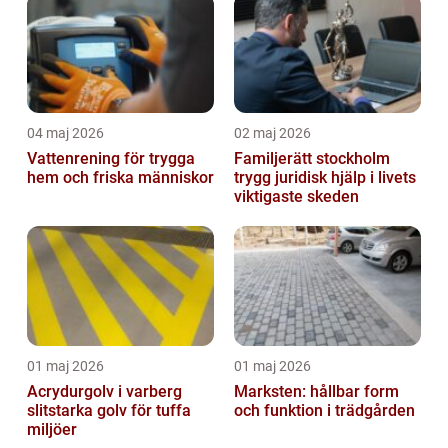
inomhusklimat
04 maj 2026
02 maj 2026
Vattenrening för trygga
Familjerätt stockholm
hem och friska människor
trygg juridisk hjälp i livets
viktigaste skeden
01 maj 2026
01 maj 2026
Acrydurgolv i varberg
Marksten: hållbar form
slitstarka golv för tuffa
och funktion i trädgården
miljöer