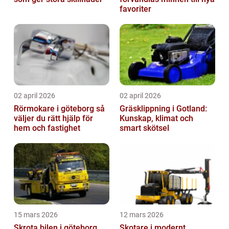
favoriter
02 april 2026
02 april 2026
Rörmokare i göteborg så
Gräsklippning i Gotland:
väljer du rätt hjälp för
Kunskap, klimat och
hem och fastighet
smart skötsel
15 mars 2026
12 mars 2026
Skrota bilen i göteborg
Skotare i modernt