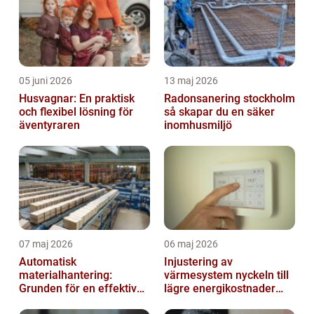
05 juni 2026
13 maj 2026
Husvagnar: En praktisk
Radonsanering stockholm
och flexibel lösning för
så skapar du en säker
äventyraren
inomhusmiljö
07 maj 2026
06 maj 2026
Automatisk
Injustering av
materialhantering:
värmesystem nyckeln till
Grunden för en effektiv
lägre energikostnader
och säker arbetsplats
och jämnare