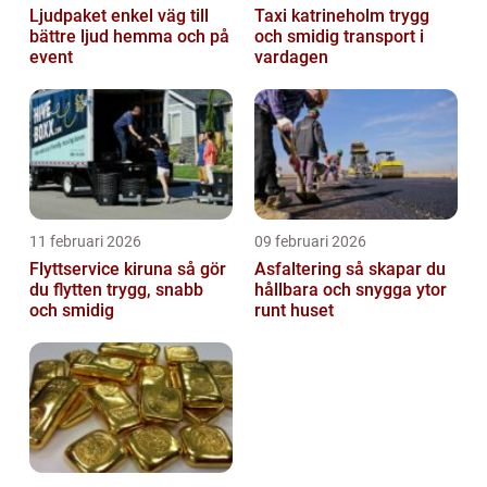
Ljudpaket enkel väg till
Taxi katrineholm trygg
bättre ljud hemma och på
och smidig transport i
event
vardagen
11 februari 2026
09 februari 2026
Flyttservice kiruna så gör
Asfaltering så skapar du
du flytten trygg, snabb
hållbara och snygga ytor
och smidig
runt huset