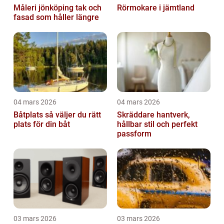
Måleri jönköping tak och
Rörmokare i jämtland
fasad som håller längre
04 mars 2026
04 mars 2026
Båtplats så väljer du rätt
Skräddare hantverk,
plats för din båt
hållbar stil och perfekt
passform
03 mars 2026
03 mars 2026