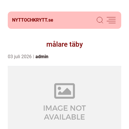
NYTTOCHKRYTT.
se
målare täby
03 juli 2026
admin