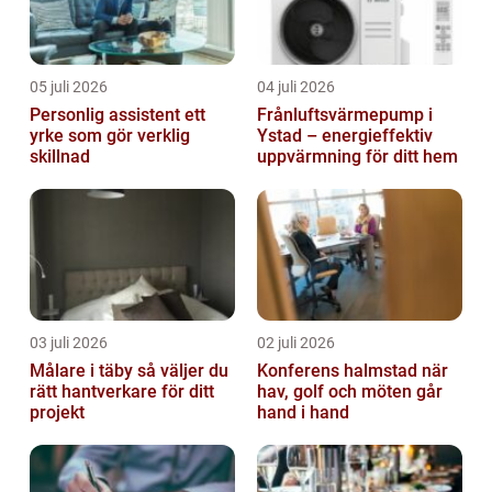
05 juli 2026
04 juli 2026
Personlig assistent ett
Frånluftsvärmepump i
yrke som gör verklig
Ystad – energieffektiv
skillnad
uppvärmning för ditt hem
03 juli 2026
02 juli 2026
Målare i täby så väljer du
Konferens halmstad när
rätt hantverkare för ditt
hav, golf och möten går
projekt
hand i hand