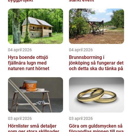
04 april 2026
04 april 2026
Hyra boende ottsjö
Brunnsborrning i
fjällnära lugn med
jönköping så fungerar det
naturen runt hörnet
och detta ska du tänka på
03 april 2026
03 april 2026
Hörnlister små detaljer
Göra om guldsmycken så
som ger stora skillnader
förvandlas minnen till nya