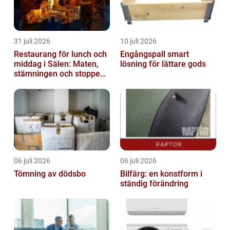
31 juli 2026
10 juli 2026
Restaurang för lunch och
Engångspall smart
middag i Sälen: Maten,
lösning för lättare gods
stämningen och stoppen
du inte vill missa
06 juli 2026
06 juli 2026
Tömning av dödsbo
Bilfärg: en konstform i
ständig förändring