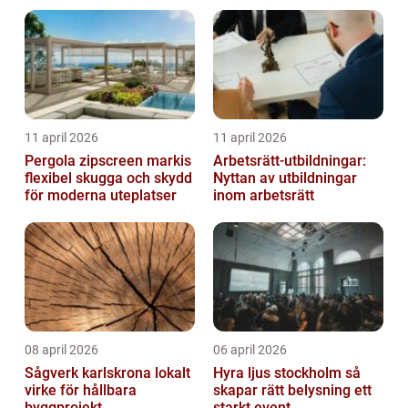
11 april 2026
11 april 2026
Pergola zipscreen markis
Arbetsrätt-utbildningar:
flexibel skugga och skydd
Nyttan av utbildningar
för moderna uteplatser
inom arbetsrätt
08 april 2026
06 april 2026
Sågverk karlskrona lokalt
Hyra ljus stockholm så
virke för hållbara
skapar rätt belysning ett
byggprojekt
starkt event