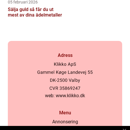
05 februari 2026
Sälja guld så får du ut
mest av dina ädelmetaller
Adress
web:
www.klikko.dk
Menu
Annonsering
Om oss