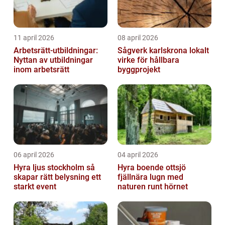
11 april 2026
08 april 2026
Arbetsrätt-utbildningar:
Sågverk karlskrona lokalt
Nyttan av utbildningar
virke för hållbara
inom arbetsrätt
byggprojekt
06 april 2026
04 april 2026
Hyra ljus stockholm så
Hyra boende ottsjö
skapar rätt belysning ett
fjällnära lugn med
starkt event
naturen runt hörnet