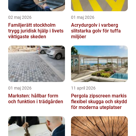
02 maj 2026
01 maj 2026
Familjerätt stockholm
Acrydurgolv i varberg
trygg juridisk hjälp i livets
slitstarka golv för tuffa
viktigaste skeden
miljöer
01 maj 2026
11 april 2026
Marksten: hållbar form
Pergola zipscreen markis
och funktion i trädgården
flexibel skugga och skydd
för moderna uteplatser