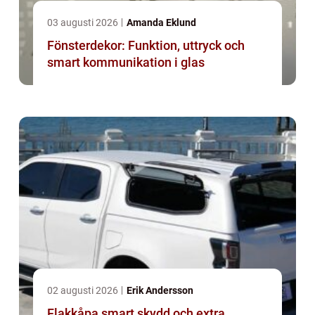
03 augusti 2026
Amanda Eklund
Fönsterdekor: Funktion, uttryck och
smart kommunikation i glas
02 augusti 2026
Erik Andersson
Flakkåpa smart skydd och extra