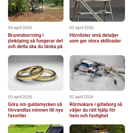
04 april 2026
03 april 2026
Brunnsborrning i
Hörnlister små detaljer
jönköping så fungerar det
som ger stora skillnader
och detta ska du tänka på
03 april 2026
02 april 2026
Göra om guldsmycken så
Rörmokare i göteborg så
förvandlas minnen till nya
väljer du rätt hjälp för
favoriter
hem och fastighet