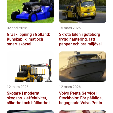
02 april 2026
15 mars 2026
Gräsklippning i Gotland:
Skrota bilen i göteborg
Kunskap, klimat och
trygg hantering, rätt
smart skötsel
papper och bra miljöval
12 mars 2026
12 mars 2026
Skotare i modernt
Volvo Penta Service i
skogsbruk effektivitet,
Stockholm: För pålitliga,
säkerhet och hållbarhet
begagnade Volvo Penta-
motorer