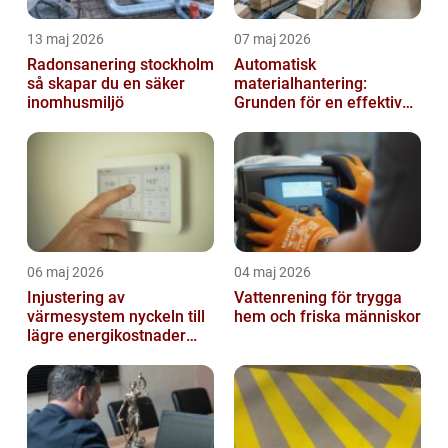
13 maj 2026
07 maj 2026
Radonsanering stockholm
Automatisk
så skapar du en säker
materialhantering:
inomhusmiljö
Grunden för en effektiv
och säker arbetsplats
06 maj 2026
04 maj 2026
Injustering av
Vattenrening för trygga
värmesystem nyckeln till
hem och friska människor
lägre energikostnader
och jämnare
inomhusklimat