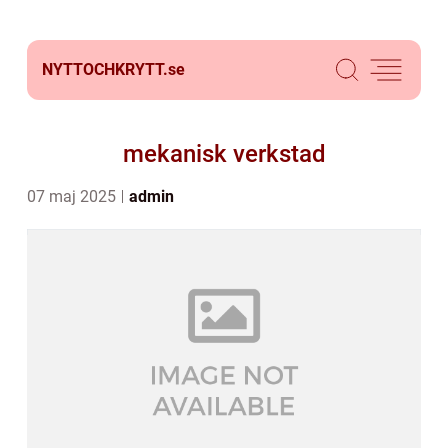
NYTTOCHKRYTT.
se
mekanisk verkstad
07 maj 2025
admin