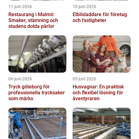
11 juni 2026
10 juni 2026
Restaurang i Malmö:
Elbilsladdare för företag
Smaker, stämning och
och fastigheter
stadens dolda pärlor
06 juni 2026
05 juni 2026
Tryck göteborg för
Husvagnar: En praktisk
professionella trycksaker
och flexibel lösning för
som märks
äventyraren