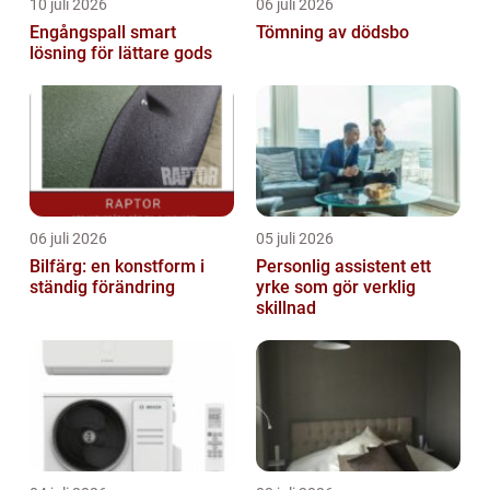
10 juli 2026
06 juli 2026
Engångspall smart
Tömning av dödsbo
lösning för lättare gods
06 juli 2026
05 juli 2026
Bilfärg: en konstform i
Personlig assistent ett
ständig förändring
yrke som gör verklig
skillnad