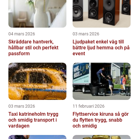
04 mars 2026
03 mars 2026
Skräddare hantverk,
Ljudpaket enkel väg till
hållbar stil och perfekt
bättre ljud hemma och på
passform
event
03 mars 2026
11 februari 2026
Taxi katrineholm trygg
Flyttservice kiruna så gör
och smidig transport i
du flytten trygg, snabb
vardagen
och smidig