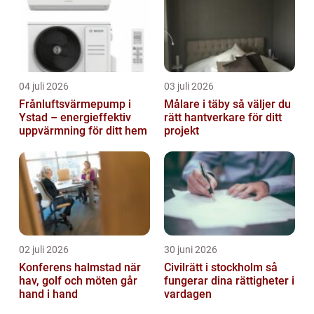
04 juli 2026
03 juli 2026
Frånluftsvärmepump i
Målare i täby så väljer du
Ystad – energieffektiv
rätt hantverkare för ditt
uppvärmning för ditt hem
projekt
02 juli 2026
30 juni 2026
Konferens halmstad när
Civilrätt i stockholm så
hav, golf och möten går
fungerar dina rättigheter i
hand i hand
vardagen