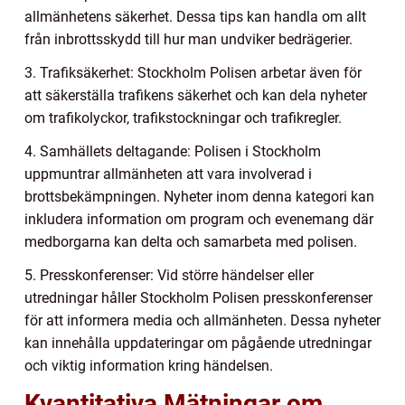
allmänhetens säkerhet. Dessa tips kan handla om allt
från inbrottsskydd till hur man undviker bedrägerier.
3. Trafiksäkerhet: Stockholm Polisen arbetar även för
att säkerställa trafikens säkerhet och kan dela nyheter
om trafikolyckor, trafikstockningar och trafikregler.
4. Samhällets deltagande: Polisen i Stockholm
uppmuntrar allmänheten att vara involverad i
brottsbekämpningen. Nyheter inom denna kategori kan
inkludera information om program och evenemang där
medborgarna kan delta och samarbeta med polisen.
5. Presskonferenser: Vid större händelser eller
utredningar håller Stockholm Polisen presskonferenser
för att informera media och allmänheten. Dessa nyheter
kan innehålla uppdateringar om pågående utredningar
och viktig information kring händelsen.
Kvantitativa Mätningar om