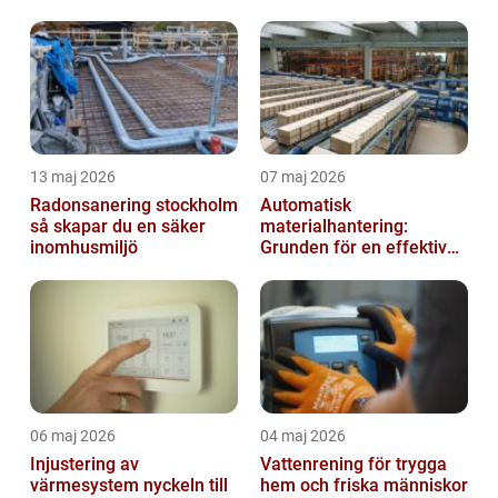
13 maj 2026
07 maj 2026
Radonsanering stockholm
Automatisk
så skapar du en säker
materialhantering:
inomhusmiljö
Grunden för en effektiv
och säker arbetsplats
06 maj 2026
04 maj 2026
Injustering av
Vattenrening för trygga
värmesystem nyckeln till
hem och friska människor