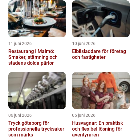
11 juni 2026
10 juni 2026
Restaurang i Malmö:
Elbilsladdare för företag
Smaker, stämning och
och fastigheter
stadens dolda pärlor
06 juni 2026
05 juni 2026
Tryck göteborg för
Husvagnar: En praktisk
professionella trycksaker
och flexibel lösning för
som märks
äventyraren