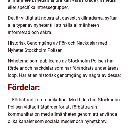
allmänheten, medan andra kan vara riktade till media
eller specifika intressegrupper.
Det är viktigt att notera att oavsett skillnaderna, syftar
alla typer av nyheter till att hålla allmänheten
informerad och säkra.
Historisk Genomgång av För- och Nackdelar med
Nyheter Stockholm Polisen
Nyheterna som publiceras av Stockholm Polisen har
fördelar och nackdelar som har förändrats under årens
lopp. Här är en historisk genomgång av några av dessa:
Fördelar:
– Förbättrad kommunikation: Med tiden har Stockholm
Polisen vidtagit åtgärder för att förbättra sin
kommunikation med allmänheten genom att använda
olika kanaler som sociala medier och nyhetsbrev.