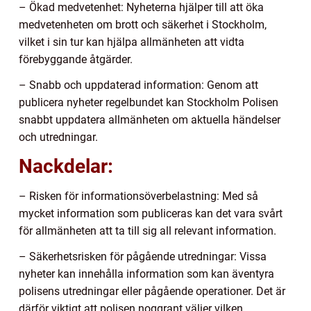
– Ökad medvetenhet: Nyheterna hjälper till att öka
medvetenheten om brott och säkerhet i Stockholm,
vilket i sin tur kan hjälpa allmänheten att vidta
förebyggande åtgärder.
– Snabb och uppdaterad information: Genom att
publicera nyheter regelbundet kan Stockholm Polisen
snabbt uppdatera allmänheten om aktuella händelser
och utredningar.
Nackdelar:
– Risken för informationsöverbelastning: Med så
mycket information som publiceras kan det vara svårt
för allmänheten att ta till sig all relevant information.
– Säkerhetsrisken för pågående utredningar: Vissa
nyheter kan innehålla information som kan äventyra
polisens utredningar eller pågående operationer. Det är
därför viktigt att polisen noggrant väljer vilken