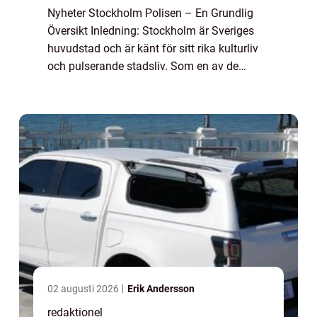
Nyheter Stockholm Polisen – En Grundlig
Översikt Inledning: Stockholm är Sveriges
huvudstad och är känt för sitt rika kulturliv
och pulserande stadsliv. Som en av de
största städerna i Norden har Stockholm
också sin egen polisstyrka, känd som S...
02 augusti 2026
Erik Andersson
redaktionel