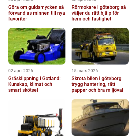
Göra om guldsmycken så
Rörmokare i göteborg så
förvandlas minnen till nya
väljer du rätt hjälp för
favoriter
hem och fastighet
02 april 2026
15 mars 2026
Gräsklippning i Gotland:
Skrota bilen i göteborg
Kunskap, klimat och
trygg hantering, rätt
smart skötsel
papper och bra miljöval