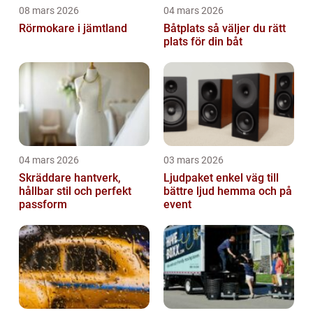
08 mars 2026
04 mars 2026
Rörmokare i jämtland
Båtplats så väljer du rätt
plats för din båt
04 mars 2026
03 mars 2026
Skräddare hantverk,
Ljudpaket enkel väg till
hållbar stil och perfekt
bättre ljud hemma och på
passform
event