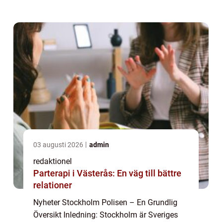
största städerna i Norden har Stockholm
också sin egen polisstyrka, känd som S...
03 augusti 2026
admin
redaktionel
Parterapi i Västerås: En väg till bättre
relationer
Nyheter Stockholm Polisen – En Grundlig
Översikt Inledning: Stockholm är Sveriges