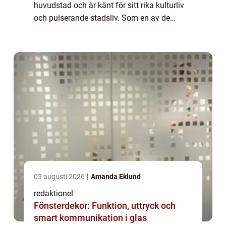
huvudstad och är känt för sitt rika kulturliv
och pulserande stadsliv. Som en av de
största städerna i Norden har Stockholm
också sin egen polisstyrka, känd som S...
03 augusti 2026
Amanda Eklund
redaktionel
Fönsterdekor: Funktion, uttryck och
smart kommunikation i glas