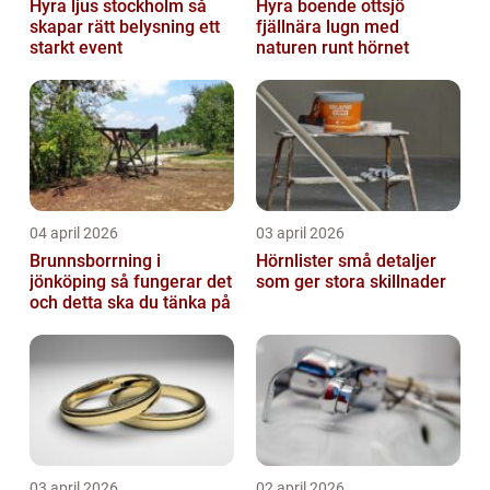
Hyra ljus stockholm så
Hyra boende ottsjö
skapar rätt belysning ett
fjällnära lugn med
starkt event
naturen runt hörnet
04 april 2026
03 april 2026
Brunnsborrning i
Hörnlister små detaljer
jönköping så fungerar det
som ger stora skillnader
och detta ska du tänka på
03 april 2026
02 april 2026