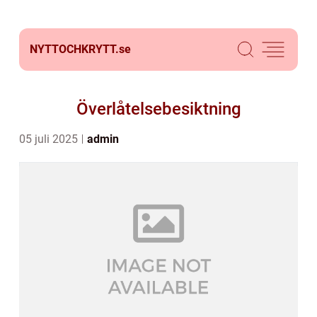
NYTTOCHKRYTT.
se
Överlåtelsebesiktning
05 juli 2025
admin