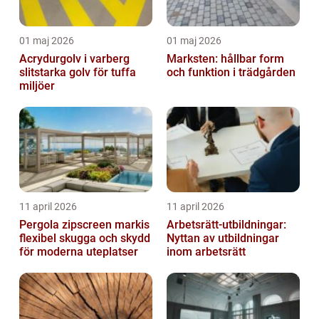
01 maj 2026
01 maj 2026
Acrydurgolv i varberg
Marksten: hållbar form
slitstarka golv för tuffa
och funktion i trädgården
miljöer
11 april 2026
11 april 2026
Pergola zipscreen markis
Arbetsrätt-utbildningar:
flexibel skugga och skydd
Nyttan av utbildningar
för moderna uteplatser
inom arbetsrätt