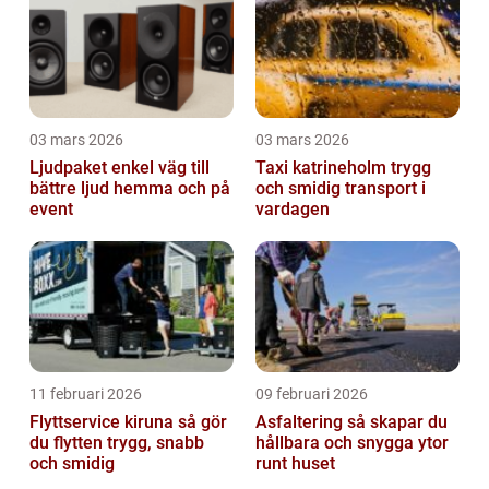
03 mars 2026
03 mars 2026
Ljudpaket enkel väg till
Taxi katrineholm trygg
bättre ljud hemma och på
och smidig transport i
event
vardagen
11 februari 2026
09 februari 2026
Flyttservice kiruna så gör
Asfaltering så skapar du
du flytten trygg, snabb
hållbara och snygga ytor
och smidig
runt huset