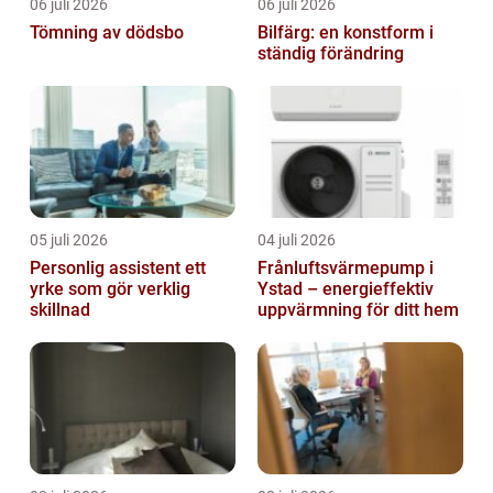
06 juli 2026
06 juli 2026
Tömning av dödsbo
Bilfärg: en konstform i
ständig förändring
05 juli 2026
04 juli 2026
Personlig assistent ett
Frånluftsvärmepump i
yrke som gör verklig
Ystad – energieffektiv
skillnad
uppvärmning för ditt hem