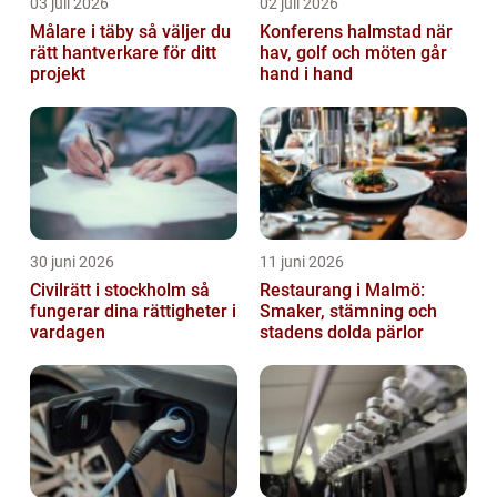
03 juli 2026
02 juli 2026
Målare i täby så väljer du
Konferens halmstad när
rätt hantverkare för ditt
hav, golf och möten går
projekt
hand i hand
30 juni 2026
11 juni 2026
Civilrätt i stockholm så
Restaurang i Malmö:
fungerar dina rättigheter i
Smaker, stämning och
vardagen
stadens dolda pärlor