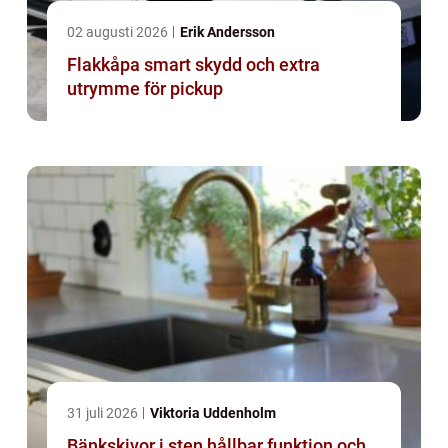
02 augusti 2026
Erik Andersson
Flakkåpa smart skydd och extra
utrymme för pickup
31 juli 2026
Viktoria Uddenholm
Bänkskivor i sten hållbar funktion och