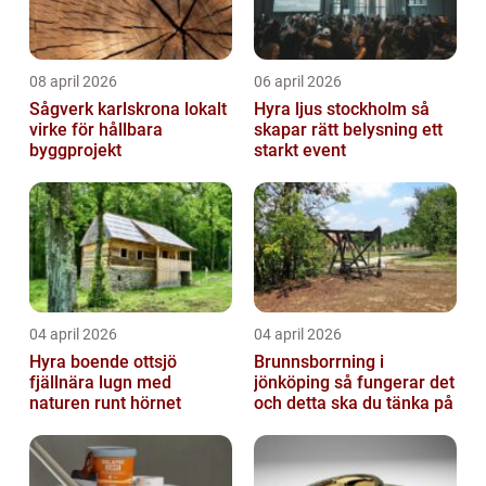
08 april 2026
06 april 2026
Sågverk karlskrona lokalt
Hyra ljus stockholm så
virke för hållbara
skapar rätt belysning ett
byggprojekt
starkt event
04 april 2026
04 april 2026
Hyra boende ottsjö
Brunnsborrning i
fjällnära lugn med
jönköping så fungerar det
naturen runt hörnet
och detta ska du tänka på