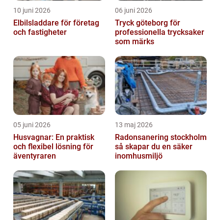
10 juni 2026
06 juni 2026
Elbilsladdare för företag
Tryck göteborg för
och fastigheter
professionella trycksaker
som märks
05 juni 2026
13 maj 2026
Husvagnar: En praktisk
Radonsanering stockholm
och flexibel lösning för
så skapar du en säker
äventyraren
inomhusmiljö