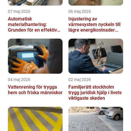
07 maj 2026
06 maj 2026
Automatisk
Injustering av
materialhantering:
värmesystem nyckeln till
Grunden för en effektiv
lägre energikostnader
och säker arbetsplats
och jämnare
inomhusklimat
04 maj 2026
02 maj 2026
Vattenrening för trygga
Familjerätt stockholm
hem och friska människor
trygg juridisk hjälp i livets
viktigaste skeden