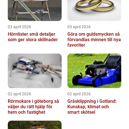
03 april 2026
03 april 2026
Hörnlister små detaljer
Göra om guldsmycken så
som ger stora skillnader
förvandlas minnen till nya
favoriter
02 april 2026
02 april 2026
Rörmokare i göteborg så
Gräsklippning i Gotland:
väljer du rätt hjälp för
Kunskap, klimat och
hem och fastighet
smart skötsel