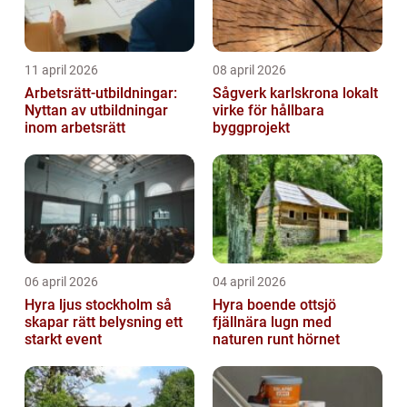
11 april 2026
08 april 2026
Arbetsrätt-utbildningar:
Sågverk karlskrona lokalt
Nyttan av utbildningar
virke för hållbara
inom arbetsrätt
byggprojekt
06 april 2026
04 april 2026
Hyra ljus stockholm så
Hyra boende ottsjö
skapar rätt belysning ett
fjällnära lugn med
starkt event
naturen runt hörnet