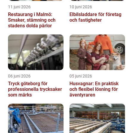
11 juni 2026
10 juni 2026
Restaurang i Malmö:
Elbilsladdare för företag
Smaker, stämning och
och fastigheter
stadens dolda pärlor
06 juni 2026
05 juni 2026
Tryck göteborg för
Husvagnar: En praktisk
professionella trycksaker
och flexibel lösning för
som märks
äventyraren