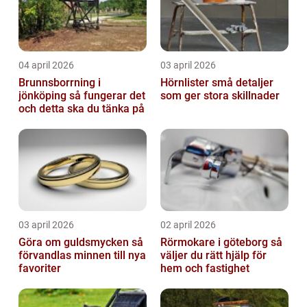
04 april 2026
03 april 2026
Brunnsborrning i
Hörnlister små detaljer
jönköping så fungerar det
som ger stora skillnader
och detta ska du tänka på
03 april 2026
02 april 2026
Göra om guldsmycken så
Rörmokare i göteborg så
förvandlas minnen till nya
väljer du rätt hjälp för
favoriter
hem och fastighet