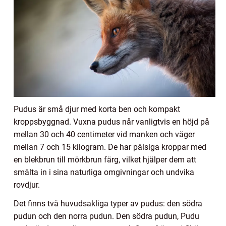
Pudus är små djur med korta ben och kompakt
kroppsbyggnad. Vuxna pudus når vanligtvis en höjd på
mellan 30 och 40 centimeter vid manken och väger
mellan 7 och 15 kilogram. De har pälsiga kroppar med
en blekbrun till mörkbrun färg, vilket hjälper dem att
smälta in i sina naturliga omgivningar och undvika
rovdjur.
Det finns två huvudsakliga typer av pudus: den södra
pudun och den norra pudun. Den södra pudun, Pudu