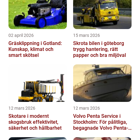
02 april 2026
15 mars 2026
Gräsklippning i Gotland:
Skrota bilen i göteborg
Kunskap, klimat och
trygg hantering, rätt
smart skötsel
papper och bra miljöval
12 mars 2026
12 mars 2026
Skotare i modernt
Volvo Penta Service i
skogsbruk effektivitet,
Stockholm: För pålitliga,
säkerhet och hållbarhet
begagnade Volvo Penta-
motorer