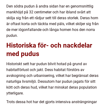
Den södra pudun å andra sidan har en genomsnittlig
mankhöjd på 32 centimeter och har ibland svårt att
skilja sig från ett rådjur sett till deras storlek. Deras horn
är oftast korta och täckta med päls, vilket skiljer sig från
de mer iögonfallande och långa hornen hos den norra
pudun.
Historiska för- och nackdelar
med pudus
Historiskt sett har pudun blivit hotad på grund av
habitatförlust och jakt. Dess habitat förstörs av
avskogning och urbanisering, vilket har begränsat deras
naturliga livsmiljö. Dessutom har pudun jagats för sitt
kött och deras hud, vilket har minskat deras population
ytterligare.
Trots dessa hot har det gjorts intensiva ansträngningar