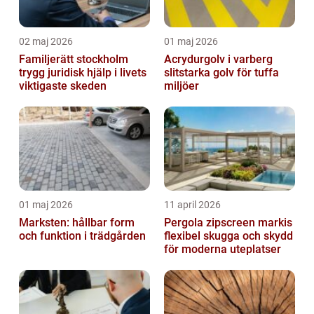
02 maj 2026
01 maj 2026
Familjerätt stockholm
Acrydurgolv i varberg
trygg juridisk hjälp i livets
slitstarka golv för tuffa
viktigaste skeden
miljöer
01 maj 2026
11 april 2026
Marksten: hållbar form
Pergola zipscreen markis
och funktion i trädgården
flexibel skugga och skydd
för moderna uteplatser