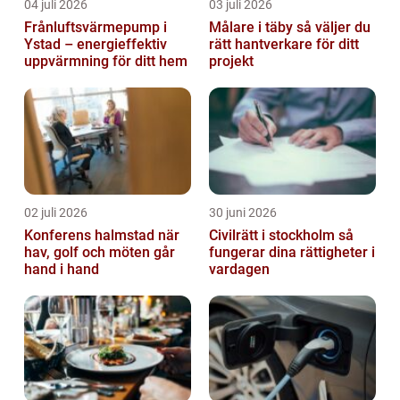
04 juli 2026
03 juli 2026
Frånluftsvärmepump i
Målare i täby så väljer du
Ystad – energieffektiv
rätt hantverkare för ditt
uppvärmning för ditt hem
projekt
02 juli 2026
30 juni 2026
Konferens halmstad när
Civilrätt i stockholm så
hav, golf och möten går
fungerar dina rättigheter i
hand i hand
vardagen