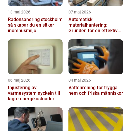
13 maj 2026
07 maj 2026
Radonsanering stockholm
Automatisk
så skapar du en säker
materialhantering:
inomhusmiljö
Grunden för en effektiv
och säker arbetsplats
06 maj 2026
04 maj 2026
Injustering av
Vattenrening för trygga
värmesystem nyckeln till
hem och friska människor
lägre energikostnader
och jämnare
inomhusklimat