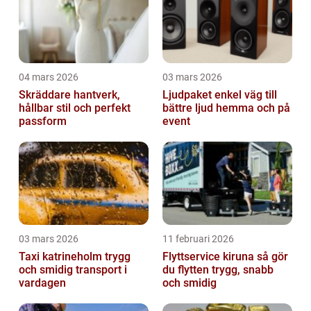
04 mars 2026
03 mars 2026
Skräddare hantverk,
Ljudpaket enkel väg till
hållbar stil och perfekt
bättre ljud hemma och på
passform
event
03 mars 2026
11 februari 2026
Taxi katrineholm trygg
Flyttservice kiruna så gör
och smidig transport i
du flytten trygg, snabb
vardagen
och smidig