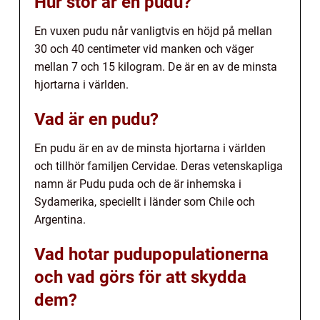
Hur stor är en pudu?
En vuxen pudu når vanligtvis en höjd på mellan
30 och 40 centimeter vid manken och väger
mellan 7 och 15 kilogram. De är en av de minsta
hjortarna i världen.
Vad är en pudu?
En pudu är en av de minsta hjortarna i världen
och tillhör familjen Cervidae. Deras vetenskapliga
namn är Pudu puda och de är inhemska i
Sydamerika, speciellt i länder som Chile och
Argentina.
Vad hotar pudupopulationerna
och vad görs för att skydda
dem?