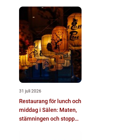
31 juli 2026
Restaurang för lunch och
middag i Sälen: Maten,
stämningen och stoppen
du inte vill missa