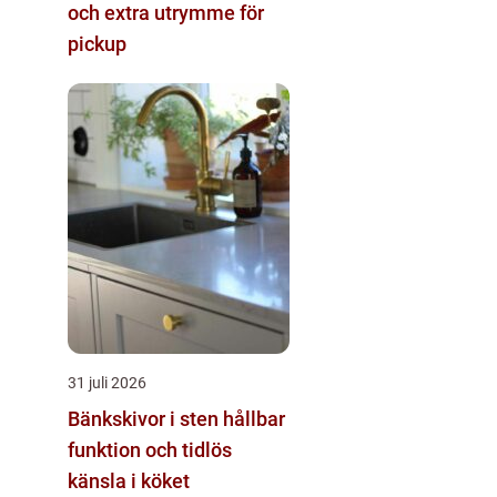
och extra utrymme för
pickup
31 juli 2026
Bänkskivor i sten hållbar
funktion och tidlös
känsla i köket