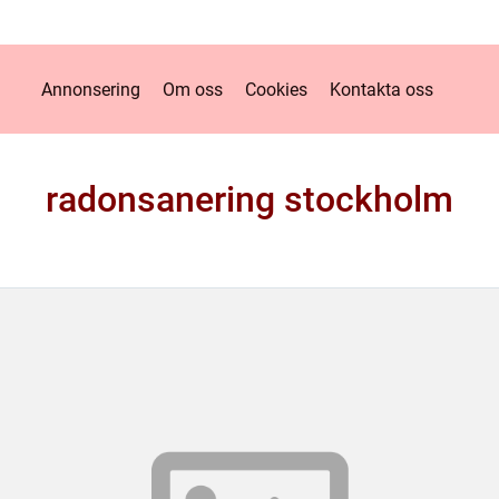
Annonsering
Om oss
Cookies
Kontakta oss
radonsanering stockholm