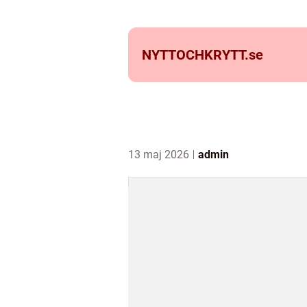
NYTTOCHKRYTT.
se
13 maj 2026
admin