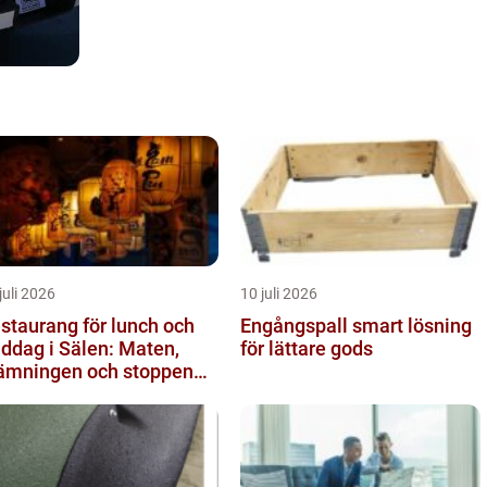
juli 2026
10 juli 2026
staurang för lunch och
Engångspall smart lösning
ddag i Sälen: Maten,
för lättare gods
ämningen och stoppen
 inte vill missa