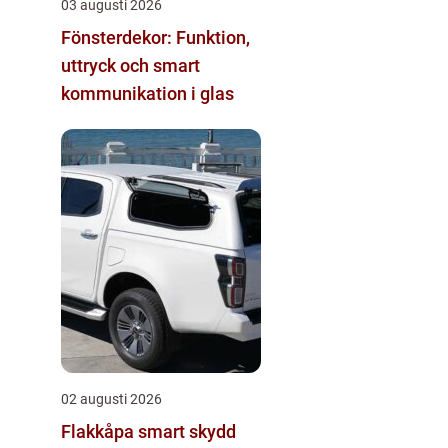
03 augusti 2026
Fönsterdekor: Funktion,
uttryck och smart
kommunikation i glas
02 augusti 2026
Flakkåpa smart skydd