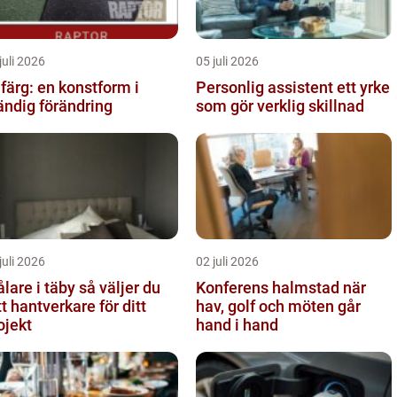
juli 2026
05 juli 2026
lfärg: en konstform i
Personlig assistent ett yrke
ändig förändring
som gör verklig skillnad
juli 2026
02 juli 2026
re i täby så väljer du
Konferens halmstad när
tt hantverkare för ditt
hav, golf och möten går
ojekt
hand i hand