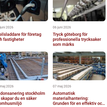
juni 2026
06 juni 2026
bilsladdare för företag
Tryck göteborg för
h fastigheter
professionella trycksaker
som märks
 maj 2026
07 maj 2026
donsanering stockholm
Automatisk
 skapar du en säker
materialhantering:
omhusmiljö
Grunden för en effektiv och