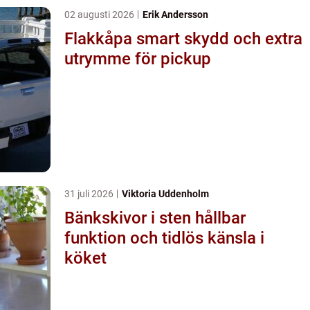
02 augusti 2026
Erik Andersson
Flakkåpa smart skydd och extra
utrymme för pickup
31 juli 2026
Viktoria Uddenholm
Bänkskivor i sten hållbar
funktion och tidlös känsla i
köket