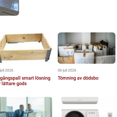
juli 2026
06 juli 2026
ngspall smart lösning
Tömning av dödsbo
r lättare gods