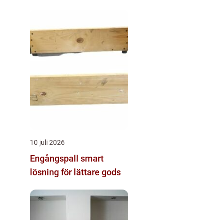
du inte vill missa
10 juli 2026
Engångspall smart
lösning för lättare gods