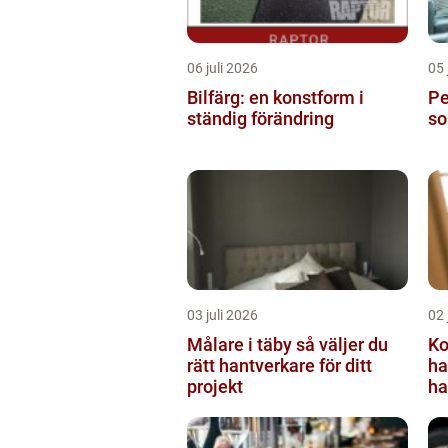
06 juli 2026
05 
Bilfärg: en konstform i
Per
ständig förändring
so
03 juli 2026
02 
Målare i täby så väljer du
Ko
rätt hantverkare för ditt
ha
projekt
ha