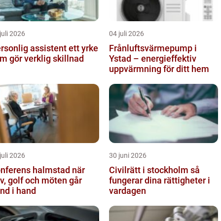
juli 2026
04 juli 2026
sonlig assistent ett yrke
Frånluftsvärmepump i
m gör verklig skillnad
Ystad – energieffektiv
uppvärmning för ditt hem
juli 2026
30 juni 2026
nferens halmstad när
Civilrätt i stockholm så
v, golf och möten går
fungerar dina rättigheter i
nd i hand
vardagen