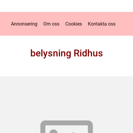
Annonsering
Om oss
Cookies
Kontakta oss
belysning Ridhus