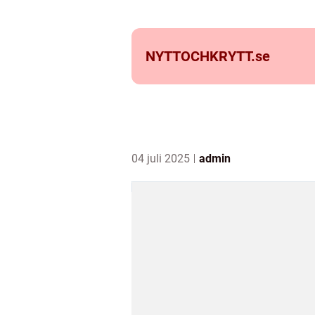
NYTTOCHKRYTT.
se
04 juli 2025
admin