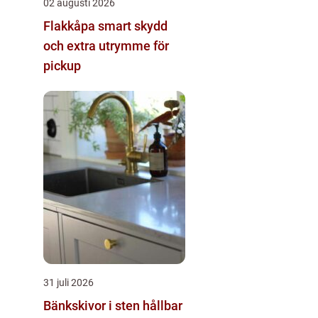
02 augusti 2026
Flakkåpa smart skydd
och extra utrymme för
pickup
31 juli 2026
Bänkskivor i sten hållbar