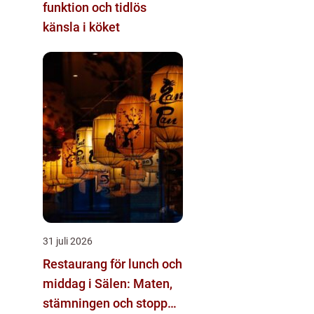
funktion och tidlös
känsla i köket
31 juli 2026
Restaurang för lunch och
middag i Sälen: Maten,
stämningen och stoppen