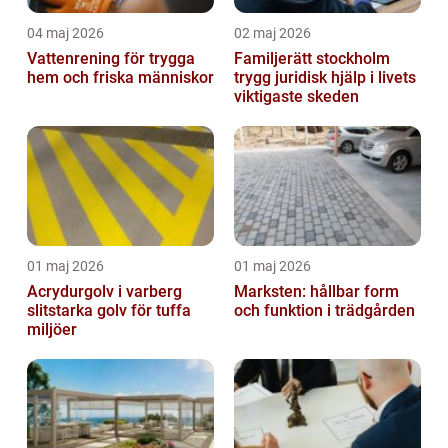
04 maj 2026
02 maj 2026
Vattenrening för trygga
Familjerätt stockholm
hem och friska människor
trygg juridisk hjälp i livets
viktigaste skeden
01 maj 2026
01 maj 2026
Acrydurgolv i varberg
Marksten: hållbar form
slitstarka golv för tuffa
och funktion i trädgården
miljöer