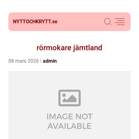
NYTTOCHKRYTT.
se
rörmokare jämtland
08 mars 2026
admin