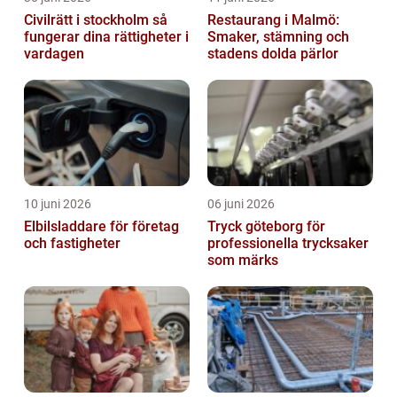
Civilrätt i stockholm så
Restaurang i Malmö:
fungerar dina rättigheter i
Smaker, stämning och
vardagen
stadens dolda pärlor
10 juni 2026
06 juni 2026
Elbilsladdare för företag
Tryck göteborg för
och fastigheter
professionella trycksaker
som märks