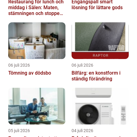
Restaurang för lunch och
Engångspall smart
middag i Sälen: Maten,
lösning för lättare gods
stämningen och stoppen
du inte vill missa
06 juli 2026
06 juli 2026
Tömning av dödsbo
Bilfärg: en konstform i
ständig förändring
05 juli 2026
04 juli 2026