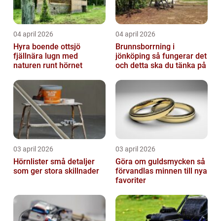
04 april 2026
04 april 2026
Hyra boende ottsjö
Brunnsborrning i
fjällnära lugn med
jönköping så fungerar det
naturen runt hörnet
och detta ska du tänka på
03 april 2026
03 april 2026
Hörnlister små detaljer
Göra om guldsmycken så
som ger stora skillnader
förvandlas minnen till nya
favoriter