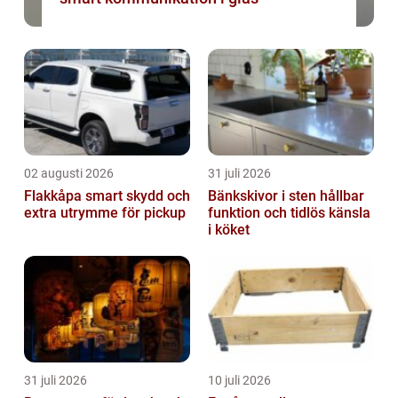
02 augusti 2026
31 juli 2026
Flakkåpa smart skydd och
Bänkskivor i sten hållbar
extra utrymme för pickup
funktion och tidlös känsla
i köket
31 juli 2026
10 juli 2026