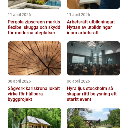
11 april 2026
11 april 2026
Pergola zipscreen markis
Arbetsrätt-utbildningar:
flexibel skugga och skydd
Nyttan av utbildningar
för moderna uteplatser
inom arbetsrätt
08 april 2026
06 april 2026
Sågverk karlskrona lokalt
Hyra ljus stockholm så
virke för hållbara
skapar rätt belysning ett
byggprojekt
starkt event