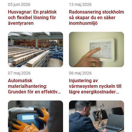
05 juni 2026
13 maj 2026
Husvagnar: En praktisk
Radonsanering stockholm
och flexibel lösning för
så skapar du en säker
äventyraren
inomhusmiljö
07 maj 2026
06 maj 2026
Automatisk
Injustering av
materialhantering:
värmesystem nyckeln till
Grunden för en effektiv
lägre energikostnader
och säker arbetsplats
och jämnare
inomhusklimat