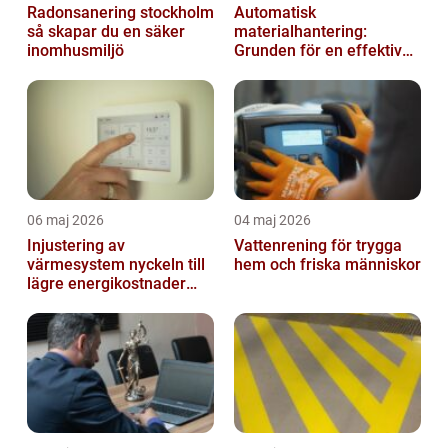
Radonsanering stockholm
Automatisk
så skapar du en säker
materialhantering:
inomhusmiljö
Grunden för en effektiv
och säker arbetsplats
06 maj 2026
04 maj 2026
Injustering av
Vattenrening för trygga
värmesystem nyckeln till
hem och friska människor
lägre energikostnader
och jämnare
inomhusklimat