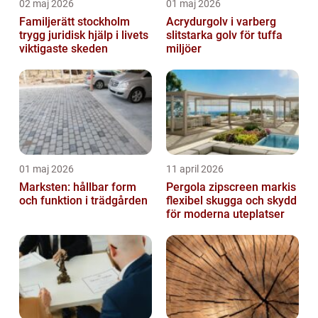
02 maj 2026
01 maj 2026
Familjerätt stockholm
Acrydurgolv i varberg
trygg juridisk hjälp i livets
slitstarka golv för tuffa
viktigaste skeden
miljöer
01 maj 2026
11 april 2026
Marksten: hållbar form
Pergola zipscreen markis
och funktion i trädgården
flexibel skugga och skydd
för moderna uteplatser