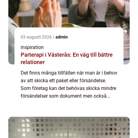
03 augusti 2026
admin
inspiration
Parterapi i Västerås: En väg till bättre
relationer
Det finns många tillfällen när man är i behov
av att skicka ett paket eller försändelse.
Som företag kan det behövas skicka mindre
försändelser som dokument men också
stora som pallar eller containrar. Som
privatperson kan man istället vilja skicka e...