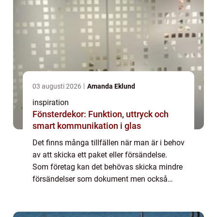
03 augusti 2026
Amanda Eklund
inspiration
Fönsterdekor: Funktion, uttryck och
smart kommunikation i glas
Det finns många tillfällen när man är i behov
av att skicka ett paket eller försändelse.
Som företag kan det behövas skicka mindre
försändelser som dokument men också
stora som pallar eller containrar. Som
privatperson kan man istället vilja skicka e...