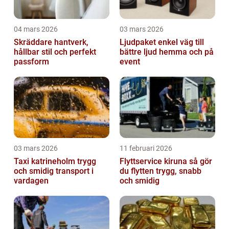
04 mars 2026
03 mars 2026
Skräddare hantverk,
Ljudpaket enkel väg till
hållbar stil och perfekt
bättre ljud hemma och på
passform
event
03 mars 2026
11 februari 2026
Taxi katrineholm trygg
Flyttservice kiruna så gör
och smidig transport i
du flytten trygg, snabb
vardagen
och smidig