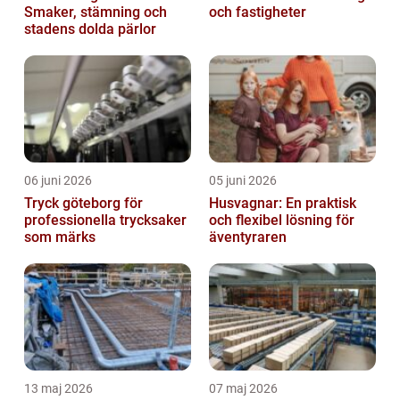
Smaker, stämning och
och fastigheter
stadens dolda pärlor
06 juni 2026
05 juni 2026
Tryck göteborg för
Husvagnar: En praktisk
professionella trycksaker
och flexibel lösning för
som märks
äventyraren
13 maj 2026
07 maj 2026