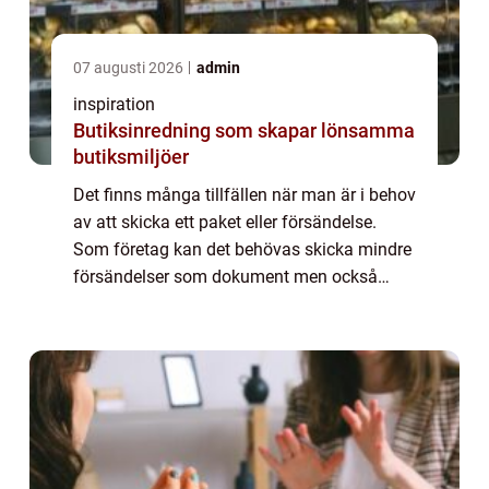
07 augusti 2026
admin
inspiration
Butiksinredning som skapar lönsamma
butiksmiljöer
Det finns många tillfällen när man är i behov
av att skicka ett paket eller försändelse.
Som företag kan det behövas skicka mindre
försändelser som dokument men också
stora som pallar eller containrar. Som
privatperson kan man istället vilja skicka e...