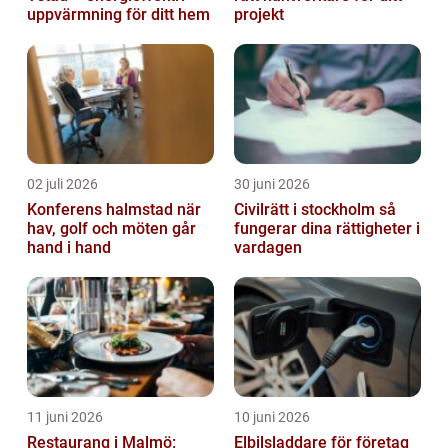
uppvärmning för ditt hem
projekt
02 juli 2026
30 juni 2026
Konferens halmstad när
Civilrätt i stockholm så
hav, golf och möten går
fungerar dina rättigheter i
hand i hand
vardagen
11 juni 2026
10 juni 2026
Restaurang i Malmö:
Elbilsladdare för företag