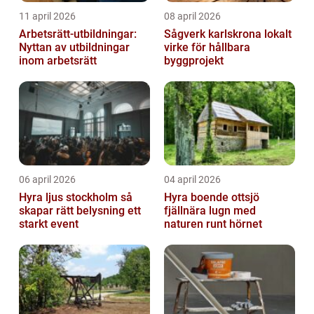
11 april 2026
08 april 2026
Arbetsrätt-utbildningar:
Sågverk karlskrona lokalt
Nyttan av utbildningar
virke för hållbara
inom arbetsrätt
byggprojekt
06 april 2026
04 april 2026
Hyra ljus stockholm så
Hyra boende ottsjö
skapar rätt belysning ett
fjällnära lugn med
starkt event
naturen runt hörnet