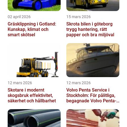
02 april 2026
15 mars 2026
Gräsklippning i Gotland:
Skrota bilen i göteborg
Kunskap, klimat och
trygg hantering, rätt
smart skötsel
papper och bra miljöval
12 mars 2026
12 mars 2026
Skotare i modernt
Volvo Penta Service i
skogsbruk effektivitet,
Stockholm: För pålitliga,
säkerhet och hållbarhet
begagnade Volvo Penta-
motorer