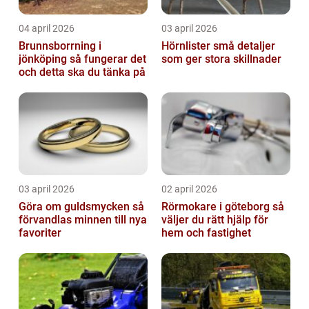
04 april 2026
03 april 2026
Brunnsborrning i
Hörnlister små detaljer
jönköping så fungerar det
som ger stora skillnader
och detta ska du tänka på
03 april 2026
02 april 2026
Göra om guldsmycken så
Rörmokare i göteborg så
förvandlas minnen till nya
väljer du rätt hjälp för
favoriter
hem och fastighet