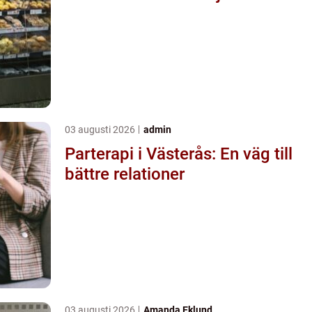
03 augusti 2026
admin
Parterapi i Västerås: En väg till
bättre relationer
03 augusti 2026
Amanda Eklund