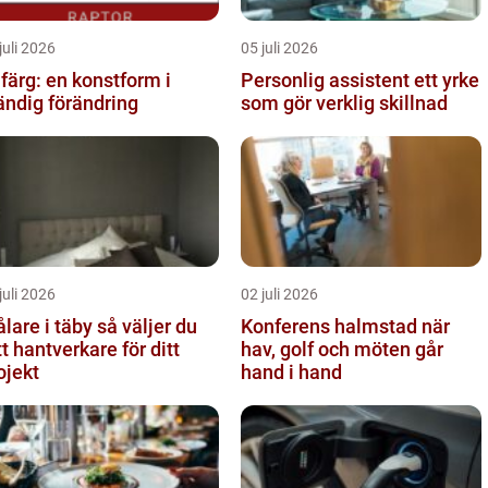
juli 2026
05 juli 2026
lfärg: en konstform i
Personlig assistent ett yrke
ändig förändring
som gör verklig skillnad
juli 2026
02 juli 2026
re i täby så väljer du
Konferens halmstad när
tt hantverkare för ditt
hav, golf och möten går
ojekt
hand i hand