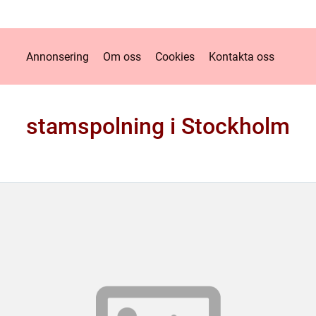
Annonsering
Om oss
Cookies
Kontakta oss
stamspolning i Stockholm