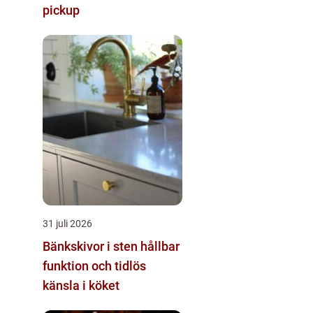
pickup
31 juli 2026
Bänkskivor i sten hållbar
funktion och tidlös
känsla i köket