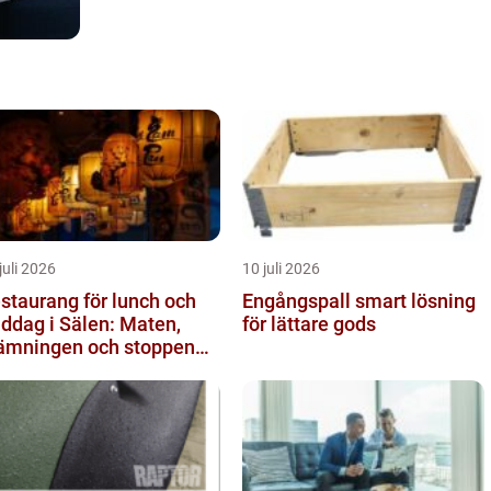
juli 2026
10 juli 2026
staurang för lunch och
Engångspall smart lösning
ddag i Sälen: Maten,
för lättare gods
ämningen och stoppen
 inte vill missa