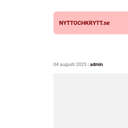
NYTTOCHKRYTT.
se
04 augusti 2025
admin