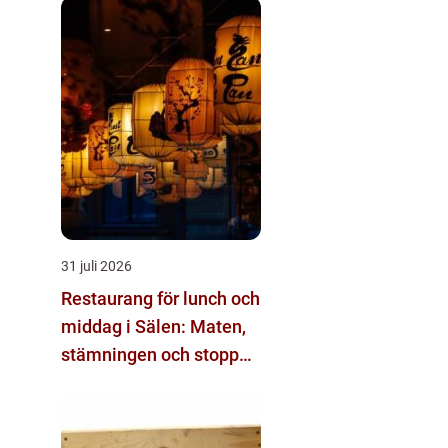
31 juli 2026
Restaurang för lunch och
middag i Sälen: Maten,
stämningen och stoppen
du inte vill missa