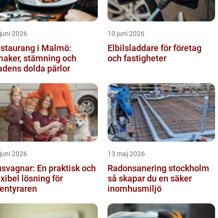
juni 2026
10 juni 2026
staurang i Malmö:
Elbilsladdare för företag
aker, stämning och
och fastigheter
adens dolda pärlor
juni 2026
13 maj 2026
svagnar: En praktisk och
Radonsanering stockholm
exibel lösning för
så skapar du en säker
entyraren
inomhusmiljö