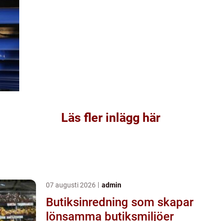
Läs fler inlägg här
07 augusti 2026
admin
Butiksinredning som skapar
lönsamma butiksmiljöer