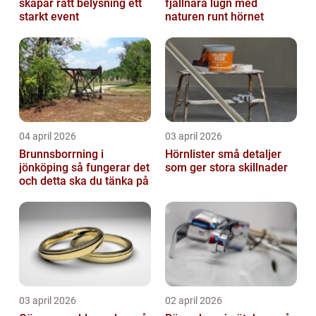
skapar rätt belysning ett
fjällnära lugn med
starkt event
naturen runt hörnet
04 april 2026
03 april 2026
Brunnsborrning i
Hörnlister små detaljer
jönköping så fungerar det
som ger stora skillnader
och detta ska du tänka på
03 april 2026
02 april 2026