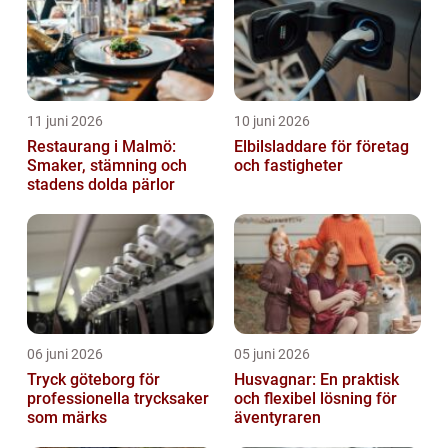
11 juni 2026
10 juni 2026
Restaurang i Malmö:
Elbilsladdare för företag
Smaker, stämning och
och fastigheter
stadens dolda pärlor
06 juni 2026
05 juni 2026
Tryck göteborg för
Husvagnar: En praktisk
professionella trycksaker
och flexibel lösning för
som märks
äventyraren