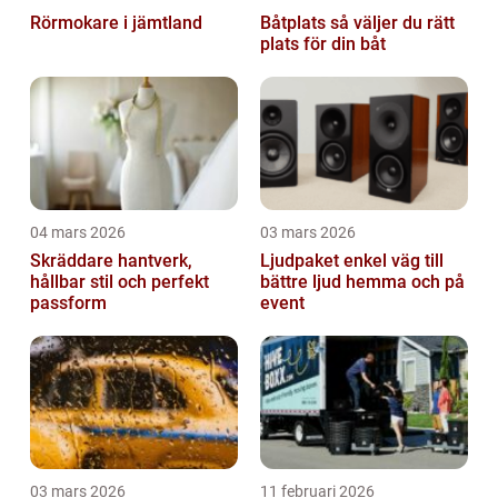
Rörmokare i jämtland
Båtplats så väljer du rätt
plats för din båt
04 mars 2026
03 mars 2026
Skräddare hantverk,
Ljudpaket enkel väg till
hållbar stil och perfekt
bättre ljud hemma och på
passform
event
03 mars 2026
11 februari 2026