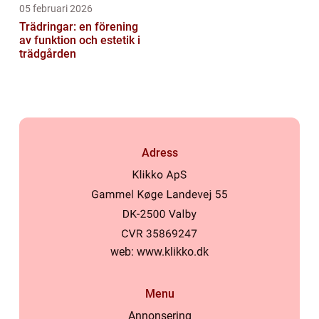
05 februari 2026
Trädringar: en förening
av funktion och estetik i
trädgården
Adress
web:
www.klikko.dk
Menu
Annonsering