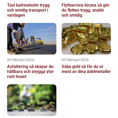
Taxi katrineholm trygg
Flyttservice kiruna så gör
och smidig transport i
du flytten trygg, snabb
vardagen
och smidig
09 februari 2026
05 februari 2026
Asfaltering så skapar du
Sälja guld så får du ut
hållbara och snygga ytor
mest av dina ädelmetaller
runt huset