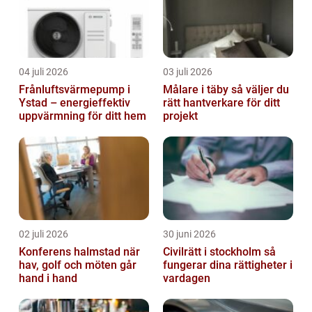
04 juli 2026
03 juli 2026
Frånluftsvärmepump i
Målare i täby så väljer du
Ystad – energieffektiv
rätt hantverkare för ditt
uppvärmning för ditt hem
projekt
02 juli 2026
30 juni 2026
Konferens halmstad när
Civilrätt i stockholm så
hav, golf och möten går
fungerar dina rättigheter i
hand i hand
vardagen