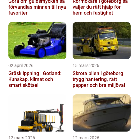
Göra om guldsmycken så
Rörmokare i göteborg så
förvandlas minnen till nya
väljer du rätt hjälp för
favoriter
hem och fastighet
02 april 2026
15 mars 2026
Gräsklippning i Gotland:
Skrota bilen i göteborg
Kunskap, klimat och
trygg hantering, rätt
smart skötsel
papper och bra miljöval
12 mars 2026
12 mars 2026