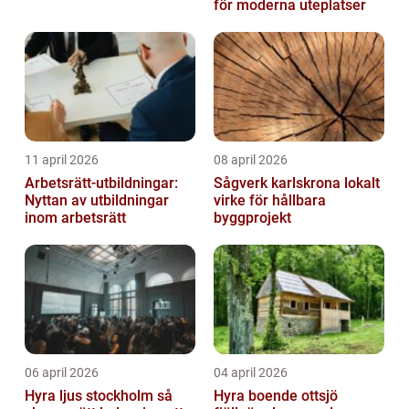
för moderna uteplatser
11 april 2026
08 april 2026
Arbetsrätt-utbildningar:
Sågverk karlskrona lokalt
Nyttan av utbildningar
virke för hållbara
inom arbetsrätt
byggprojekt
06 april 2026
04 april 2026
Hyra ljus stockholm så
Hyra boende ottsjö