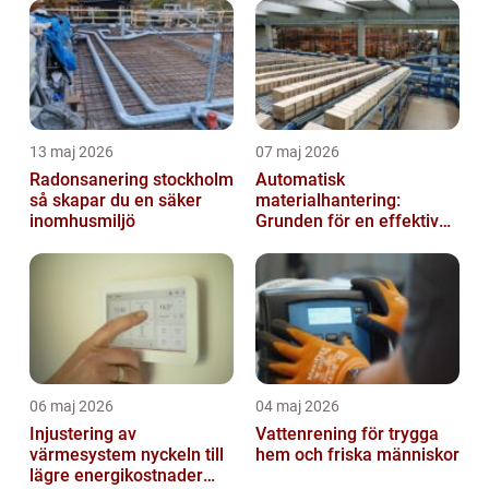
13 maj 2026
07 maj 2026
Radonsanering stockholm
Automatisk
så skapar du en säker
materialhantering:
inomhusmiljö
Grunden för en effektiv
och säker arbetsplats
06 maj 2026
04 maj 2026
Injustering av
Vattenrening för trygga
värmesystem nyckeln till
hem och friska människor
lägre energikostnader