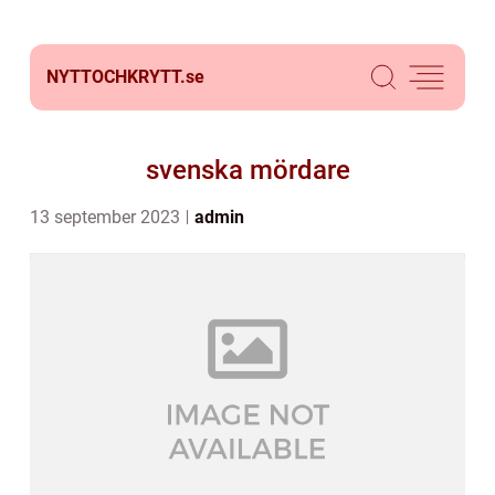
NYTTOCHKRYTT.
se
svenska mördare
13 september 2023
admin