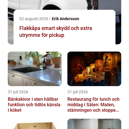
02 augusti 2026
Erik Andersson
Flakkåpa smart skydd och extra
utrymme för pickup
31 juli 2026
31 juli 2026
Bänkskivor i sten hållbar
Restaurang för lunch och
funktion och tidlös känsla
middag i Sälen: Maten,
i köket
stämningen och stoppen
du inte vill missa