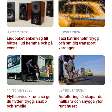
03 mars 2026
03 mars 2026
Ljudpaket enkel väg till
Taxi katrineholm trygg
bättre ljud hemma och på
och smidig transport i
event
vardagen
11 februari 2026
09 februari 2026
Flyttservice kiruna så gör
Asfaltering så skapar du
du flytten trygg, snabb
hållbara och snygga ytor
och smidig
runt huset