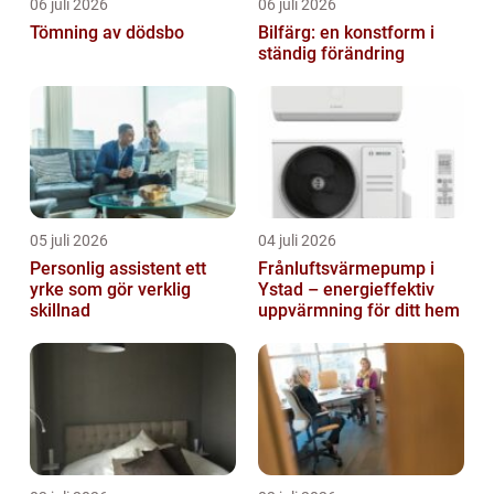
06 juli 2026
06 juli 2026
Tömning av dödsbo
Bilfärg: en konstform i
ständig förändring
05 juli 2026
04 juli 2026
Personlig assistent ett
Frånluftsvärmepump i
yrke som gör verklig
Ystad – energieffektiv
skillnad
uppvärmning för ditt hem