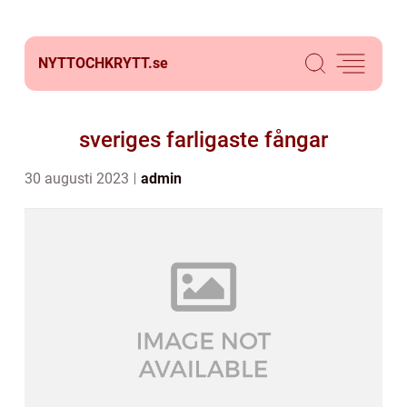
NYTTOCHKRYTT.
se
sveriges farligaste fångar
30 augusti 2023
admin