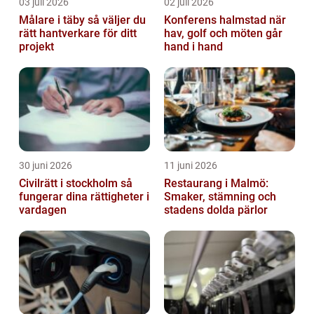
03 juli 2026
02 juli 2026
Målare i täby så väljer du
Konferens halmstad när
rätt hantverkare för ditt
hav, golf och möten går
projekt
hand i hand
30 juni 2026
11 juni 2026
Civilrätt i stockholm så
Restaurang i Malmö:
fungerar dina rättigheter i
Smaker, stämning och
vardagen
stadens dolda pärlor