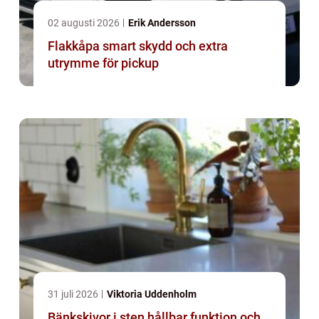
02 augusti 2026
Erik Andersson
Flakkåpa smart skydd och extra
utrymme för pickup
31 juli 2026
Viktoria Uddenholm
Bänkskivor i sten hållbar funktion och