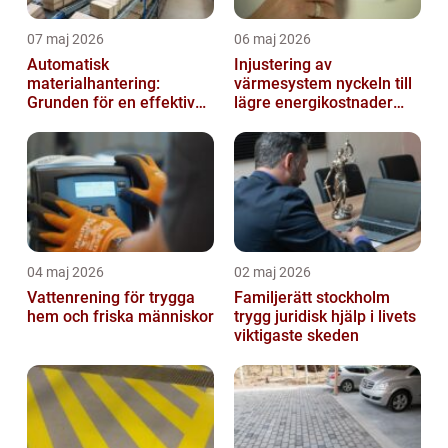
07 maj 2026
06 maj 2026
Automatisk
Injustering av
materialhantering:
värmesystem nyckeln till
Grunden för en effektiv
lägre energikostnader
och säker arbetsplats
och jämnare
inomhusklimat
04 maj 2026
02 maj 2026
Vattenrening för trygga
Familjerätt stockholm
hem och friska människor
trygg juridisk hjälp i livets
viktigaste skeden