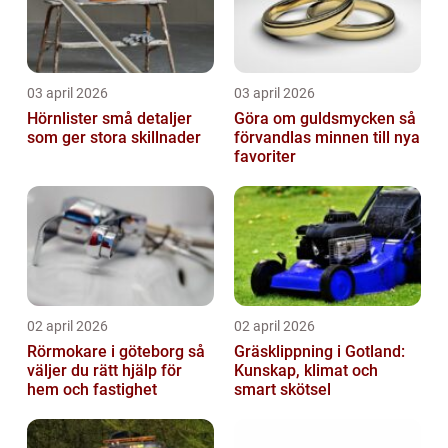
03 april 2026
03 april 2026
Hörnlister små detaljer
Göra om guldsmycken så
som ger stora skillnader
förvandlas minnen till nya
favoriter
02 april 2026
02 april 2026
Rörmokare i göteborg så
Gräsklippning i Gotland:
väljer du rätt hjälp för
Kunskap, klimat och
hem och fastighet
smart skötsel