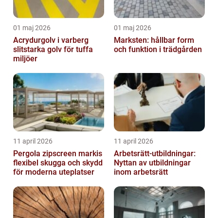
01 maj 2026
01 maj 2026
Acrydurgolv i varberg
Marksten: hållbar form
slitstarka golv för tuffa
och funktion i trädgården
miljöer
11 april 2026
11 april 2026
Pergola zipscreen markis
Arbetsrätt-utbildningar:
flexibel skugga och skydd
Nyttan av utbildningar
för moderna uteplatser
inom arbetsrätt