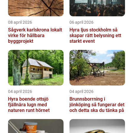
08 april 2026
06 april 2026
Sågverk karlskrona lokalt
Hyra ljus stockholm så
virke för hållbara
skapar rätt belysning ett
byggprojekt
starkt event
04 april 2026
04 april 2026
Hyra boende ottsjö
Brunnsborrning i
fjällnära lugn med
jönköping så fungerar det
naturen runt hörnet
och detta ska du tänka på