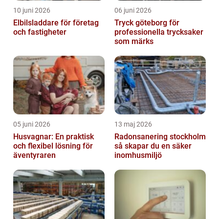
10 juni 2026
06 juni 2026
Elbilsladdare för företag
Tryck göteborg för
och fastigheter
professionella trycksaker
som märks
05 juni 2026
13 maj 2026
Husvagnar: En praktisk
Radonsanering stockholm
och flexibel lösning för
så skapar du en säker
äventyraren
inomhusmiljö