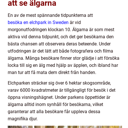
att se älgarna
En av de mest spännande tidpunkterna att
besöka en elchpark in Sweden
är vid
morgonutfodringen klockan 10. Älgarna är som mest
aktiva vid denna tidpunkt, och det ger besökarna den
bästa chansen att observera deras beteende. Under
utfodringen är det lätt att både fotografera och filma
älgarna. Många besökare finner stor glädje i att försöka
locka till sig en älg med hjälp av äpplen, och ibland har
man tur att få mata dem direkt från handen.
Elchparken sträcker sig över 6 hektar skogsområde,
varav 6000 kvadratmeter är tillgängligt för besök i det
öppna visningshägnet. Under parkens öppettider är
älgarna alltid inom synhåll för besökarna, vilket
garanterar att alla besökare får uppleva dessa
magnifika djur.