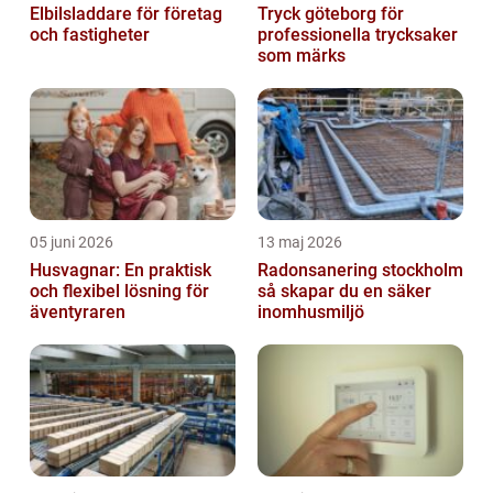
Elbilsladdare för företag
Tryck göteborg för
och fastigheter
professionella trycksaker
som märks
05 juni 2026
13 maj 2026
Husvagnar: En praktisk
Radonsanering stockholm
och flexibel lösning för
så skapar du en säker
äventyraren
inomhusmiljö