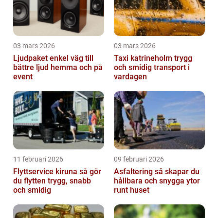
03 mars 2026
03 mars 2026
Ljudpaket enkel väg till
Taxi katrineholm trygg
bättre ljud hemma och på
och smidig transport i
event
vardagen
11 februari 2026
09 februari 2026
Flyttservice kiruna så gör
Asfaltering så skapar du
du flytten trygg, snabb
hållbara och snygga ytor
och smidig
runt huset