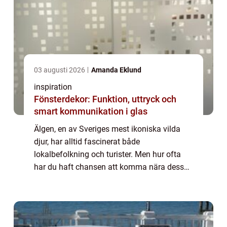
03 augusti 2026
Amanda Eklund
inspiration
Fönsterdekor: Funktion, uttryck och
smart kommunikation i glas
Älgen, en av Sveriges mest ikoniska vilda
djur, har alltid fascinerat både
lokalbefolkning och turister. Men hur ofta
har du haft chansen att komma nära dessa
majestätiska djur och observera dem i sin
naturliga miljö? P&arin...