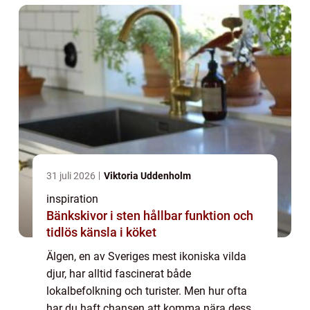
31 juli 2026
Viktoria Uddenholm
inspiration
Bänkskivor i sten hållbar funktion och
tidlös känsla i köket
Älgen, en av Sveriges mest ikoniska vilda
djur, har alltid fascinerat både
lokalbefolkning och turister. Men hur ofta
har du haft chansen att komma nära dessa