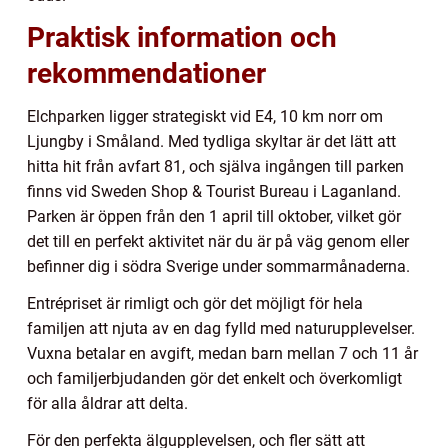
Praktisk information och
rekommendationer
Elchparken ligger strategiskt vid E4, 10 km norr om
Ljungby i Småland. Med tydliga skyltar är det lätt att
hitta hit från avfart 81, och själva ingången till parken
finns vid Sweden Shop & Tourist Bureau i Laganland.
Parken är öppen från den 1 april till oktober, vilket gör
det till en perfekt aktivitet när du är på väg genom eller
befinner dig i södra Sverige under sommarmånaderna.
Entrépriset är rimligt och gör det möjligt för hela
familjen att njuta av en dag fylld med naturupplevelser.
Vuxna betalar en avgift, medan barn mellan 7 och 11 år
och familjerbjudanden gör det enkelt och överkomligt
för alla åldrar att delta.
För den perfekta älgupplevelsen, och fler sätt att