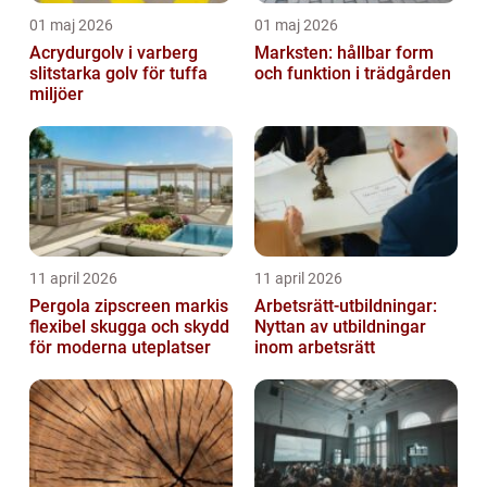
01 maj 2026
01 maj 2026
Acrydurgolv i varberg
Marksten: hållbar form
slitstarka golv för tuffa
och funktion i trädgården
miljöer
11 april 2026
11 april 2026
Pergola zipscreen markis
Arbetsrätt-utbildningar:
flexibel skugga och skydd
Nyttan av utbildningar
för moderna uteplatser
inom arbetsrätt