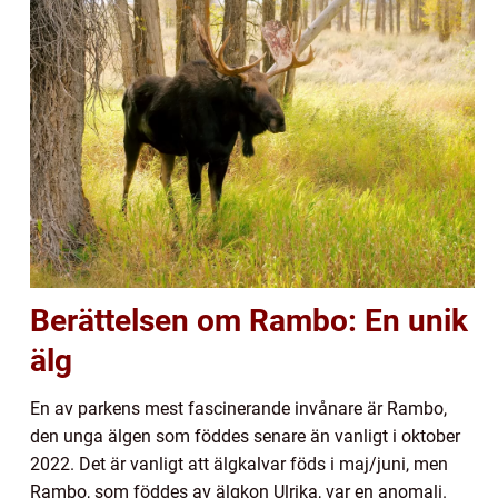
Berättelsen om Rambo: En unik
älg
En av parkens mest fascinerande invånare är Rambo,
den unga älgen som föddes senare än vanligt i oktober
2022. Det är vanligt att älgkalvar föds i maj/juni, men
Rambo, som föddes av älgkon Ulrika, var en anomali.