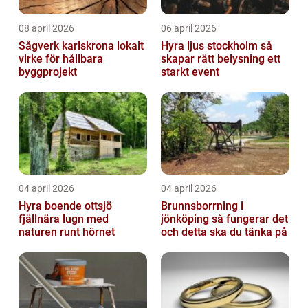
08 april 2026
06 april 2026
Sågverk karlskrona lokalt
Hyra ljus stockholm så
virke för hållbara
skapar rätt belysning ett
byggprojekt
starkt event
04 april 2026
04 april 2026
Hyra boende ottsjö
Brunnsborrning i
fjällnära lugn med
jönköping så fungerar det
naturen runt hörnet
och detta ska du tänka på