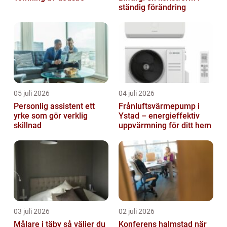
ständig förändring
05 juli 2026
04 juli 2026
Personlig assistent ett
Frånluftsvärmepump i
yrke som gör verklig
Ystad – energieffektiv
skillnad
uppvärmning för ditt hem
03 juli 2026
02 juli 2026
Målare i täby så väljer du
Konferens halmstad när