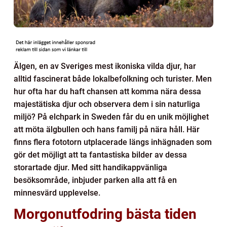
Älgen, en av Sveriges mest ikoniska vilda djur, har
alltid fascinerat både lokalbefolkning och turister. Men
hur ofta har du haft chansen att komma nära dessa
majestätiska djur och observera dem i sin naturliga
miljö? På elchpark in Sweden får du en unik möjlighet
att möta älgbullen och hans familj på nära håll. Här
finns flera fototorn utplacerade längs inhägnaden som
gör det möjligt att ta fantastiska bilder av dessa
storartade djur. Med sitt handikappvänliga
besöksområde, inbjuder parken alla att få en
minnesvärd upplevelse.
Morgonutfodring bästa tiden