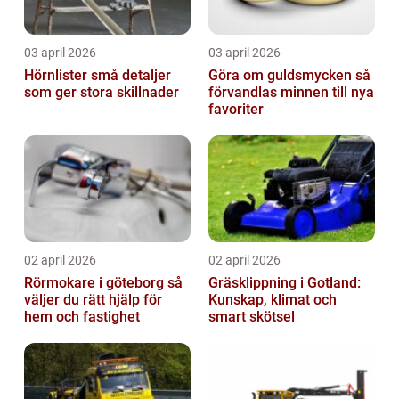
03 april 2026
03 april 2026
Hörnlister små detaljer
Göra om guldsmycken så
som ger stora skillnader
förvandlas minnen till nya
favoriter
02 april 2026
02 april 2026
Rörmokare i göteborg så
Gräsklippning i Gotland:
väljer du rätt hjälp för
Kunskap, klimat och
hem och fastighet
smart skötsel