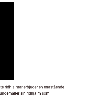
ste ridhjälmar erbjuder en enastående
 underhåller sin ridhjälm som