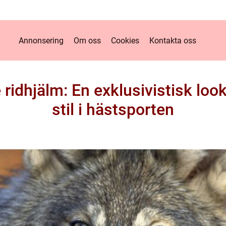
Annonsering
Om oss
Cookies
Kontakta oss
 ridhjälm: En exklusivistisk loo
stil i hästsporten