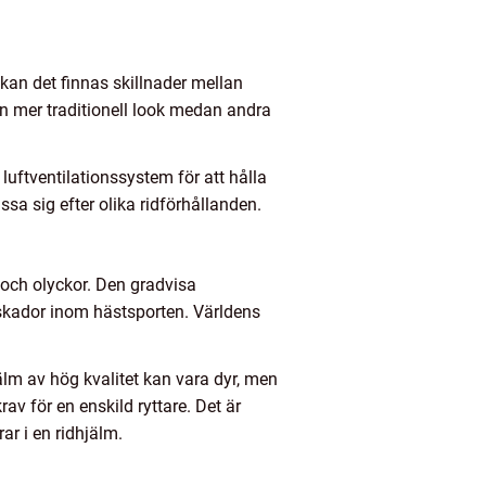
kan det finnas skillnader mellan
en mer traditionell look medan andra
luftventilationssystem för att hålla
a sig efter olika ridförhållanden.
l och olyckor. Den gradvisa
dskador inom hästsporten. Världens
älm av hög kvalitet kan vara dyr, men
rav för en enskild ryttare. Det är
ar i en ridhjälm.