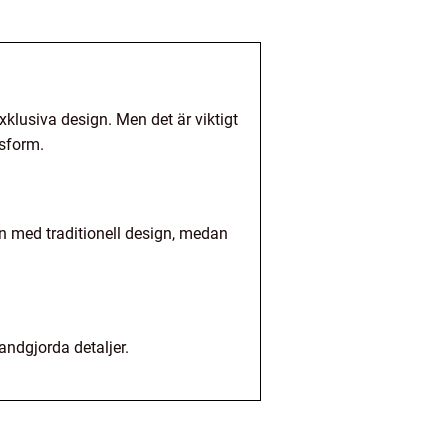
xklusiva design. Men det är viktigt
ssform.
en med traditionell design, medan
andgjorda detaljer.