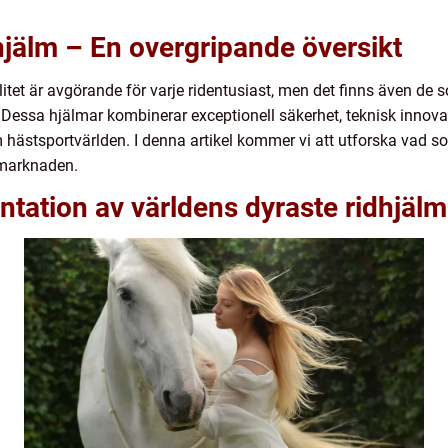
hjälm – En overgripande översikt
litet är avgörande för varje ridentusiast, men det finns även de 
. Dessa hjälmar kombinerar exceptionell säkerhet, teknisk innovat
om hästsportvärlden. I denna artikel kommer vi att utforska vad 
å marknaden.
tation av världens dyraste ridhjälm