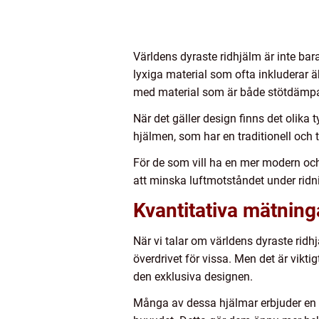
Världens dyraste ridhjälm är inte bar
lyxiga material som ofta inkluderar ä
med material som är både stötdämpa
När det gäller design finns det olika 
hjälmen, som har en traditionell och t
För de som vill ha en mer modern och
att minska luftmotståndet under rid
Kvantitativa mätning
När vi talar om världens dyraste ridh
överdrivet för vissa. Men det är vik
den exklusiva designen.
Många av dessa hjälmar erbjuder en a