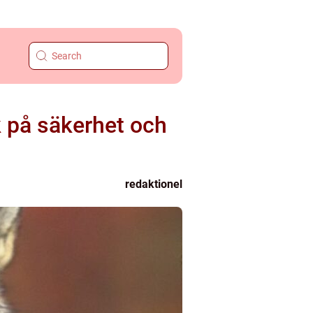
k på säkerhet och
redaktionel