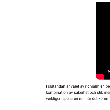
I slutändan är valet av ridhjälm en p
kombination av säkerhet och stil, me
verkligen spelar en roll när det komme