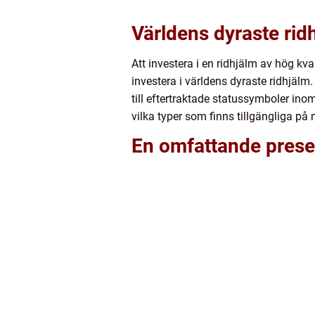
Världens dyraste rid
Att investera i en ridhjälm av hög kva
investera i världens dyraste ridhjälm
till eftertraktade statussymboler in
vilka typer som finns tillgängliga p
En omfattande presen