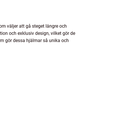
som väljer att gå steget längre och
ion och exklusiv design, vilket gör de
som gör dessa hjälmar så unika och