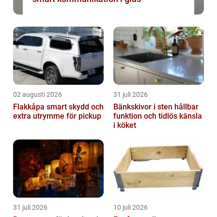
02 augusti 2026
31 juli 2026
Flakkåpa smart skydd och
Bänkskivor i sten hållbar
extra utrymme för pickup
funktion och tidlös känsla
i köket
31 juli 2026
10 juli 2026