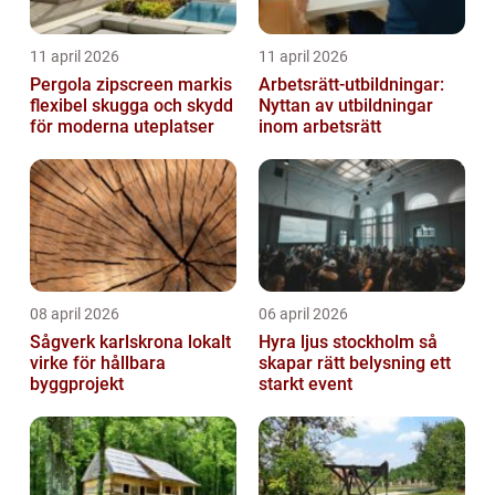
11 april 2026
11 april 2026
Pergola zipscreen markis
Arbetsrätt-utbildningar:
flexibel skugga och skydd
Nyttan av utbildningar
för moderna uteplatser
inom arbetsrätt
08 april 2026
06 april 2026
Sågverk karlskrona lokalt
Hyra ljus stockholm så
virke för hållbara
skapar rätt belysning ett
byggprojekt
starkt event