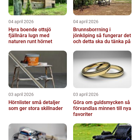
04 april 2026
04 april 2026
Hyra boende ottsjö
Brunnsborrning i
fjällnära lugn med
jönköping så fungerar det
naturen runt hörnet
och detta ska du tänka på
03 april 2026
03 april 2026
Hörnlister små detaljer
Göra om guldsmycken så
som ger stora skillnader
förvandlas minnen till nya
favoriter