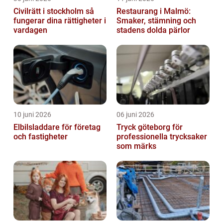
Civilrätt i stockholm så
Restaurang i Malmö:
fungerar dina rättigheter i
Smaker, stämning och
vardagen
stadens dolda pärlor
10 juni 2026
06 juni 2026
Elbilsladdare för företag
Tryck göteborg för
och fastigheter
professionella trycksaker
som märks