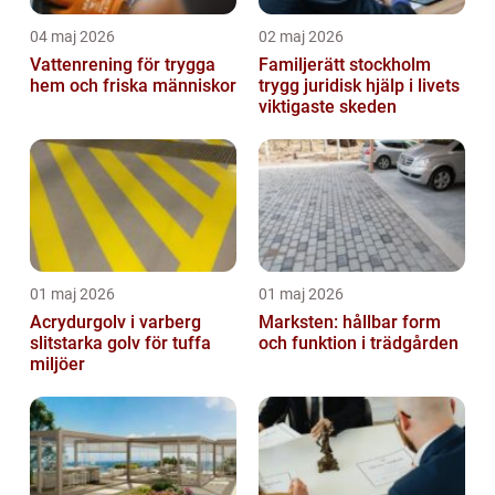
04 maj 2026
02 maj 2026
Vattenrening för trygga
Familjerätt stockholm
hem och friska människor
trygg juridisk hjälp i livets
viktigaste skeden
01 maj 2026
01 maj 2026
Acrydurgolv i varberg
Marksten: hållbar form
slitstarka golv för tuffa
och funktion i trädgården
miljöer