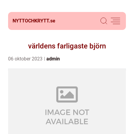
NYTTOCHKRYTT.
se
världens farligaste björn
06 oktober 2023
admin