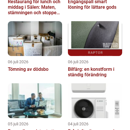
Restaurang för lunch och
Engångspall smart
middag i Sälen: Maten,
lösning för lättare gods
stämningen och stoppen
du inte vill missa
06 juli 2026
06 juli 2026
Tömning av dödsbo
Bilfärg: en konstform i
ständig förändring
05 juli 2026
04 juli 2026