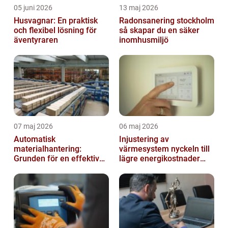
05 juni 2026
13 maj 2026
Husvagnar: En praktisk
Radonsanering stockholm
och flexibel lösning för
så skapar du en säker
äventyraren
inomhusmiljö
07 maj 2026
06 maj 2026
Automatisk
Injustering av
materialhantering:
värmesystem nyckeln till
Grunden för en effektiv
lägre energikostnader
och säker arbetsplats
och jämnare
inomhusklimat