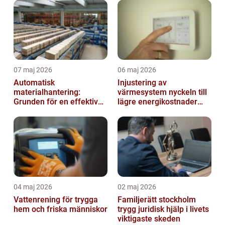
07 maj 2026
06 maj 2026
Automatisk
Injustering av
materialhantering:
värmesystem nyckeln till
Grunden för en effektiv
lägre energikostnader
och säker arbetsplats
och jämnare
inomhusklimat
04 maj 2026
02 maj 2026
Vattenrening för trygga
Familjerätt stockholm
hem och friska människor
trygg juridisk hjälp i livets
viktigaste skeden