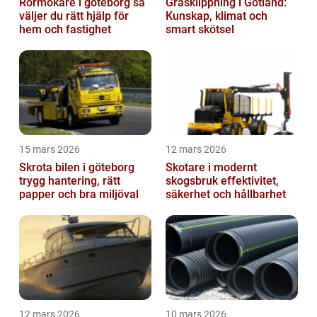
Rörmokare i göteborg så
Gräsklippning i Gotland:
väljer du rätt hjälp för
Kunskap, klimat och
hem och fastighet
smart skötsel
15 mars 2026
12 mars 2026
Skrota bilen i göteborg
Skotare i modernt
trygg hantering, rätt
skogsbruk effektivitet,
papper och bra miljöval
säkerhet och hållbarhet
12 mars 2026
10 mars 2026