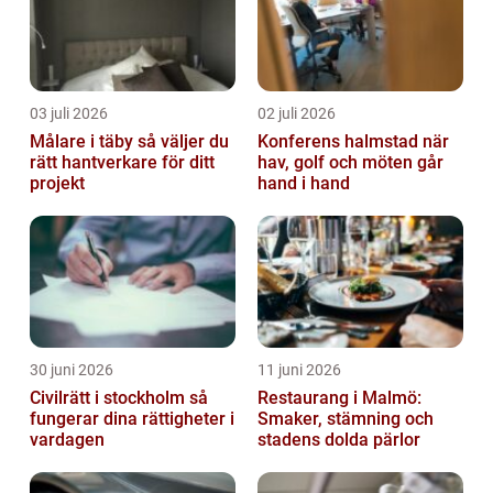
03 juli 2026
02 juli 2026
Målare i täby så väljer du
Konferens halmstad när
rätt hantverkare för ditt
hav, golf och möten går
projekt
hand i hand
30 juni 2026
11 juni 2026
Civilrätt i stockholm så
Restaurang i Malmö:
fungerar dina rättigheter i
Smaker, stämning och
vardagen
stadens dolda pärlor