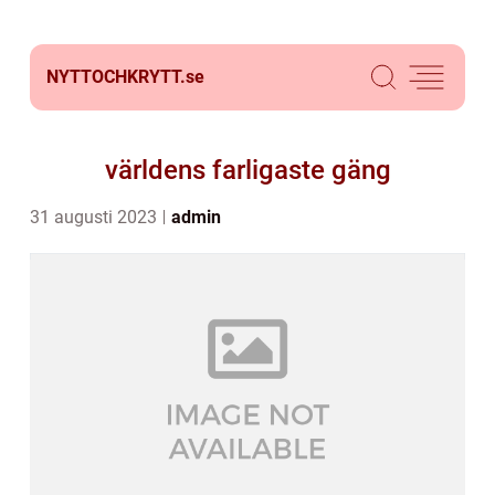
NYTTOCHKRYTT.
se
världens farligaste gäng
31 augusti 2023
admin