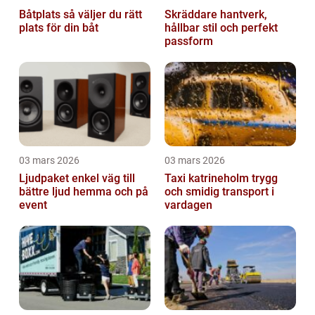
Båtplats så väljer du rätt
Skräddare hantverk,
plats för din båt
hållbar stil och perfekt
passform
03 mars 2026
03 mars 2026
Ljudpaket enkel väg till
Taxi katrineholm trygg
bättre ljud hemma och på
och smidig transport i
event
vardagen