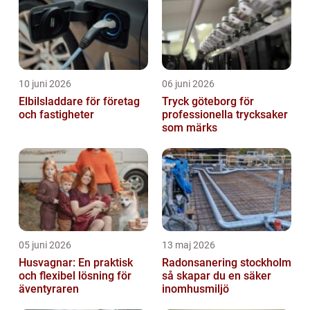
10 juni 2026
06 juni 2026
Elbilsladdare för företag
Tryck göteborg för
och fastigheter
professionella trycksaker
som märks
05 juni 2026
13 maj 2026
Husvagnar: En praktisk
Radonsanering stockholm
och flexibel lösning för
så skapar du en säker
äventyraren
inomhusmiljö