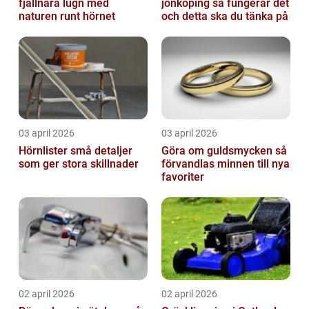
fjällnära lugn med
jönköping så fungerar det
naturen runt hörnet
och detta ska du tänka på
03 april 2026
03 april 2026
Hörnlister små detaljer
Göra om guldsmycken så
som ger stora skillnader
förvandlas minnen till nya
favoriter
02 april 2026
02 april 2026