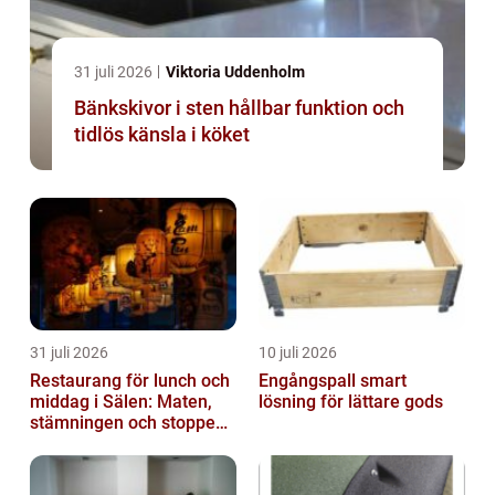
31 juli 2026
Viktoria Uddenholm
Bänkskivor i sten hållbar funktion och
tidlös känsla i köket
31 juli 2026
10 juli 2026
Restaurang för lunch och
Engångspall smart
middag i Sälen: Maten,
lösning för lättare gods
stämningen och stoppen
du inte vill missa