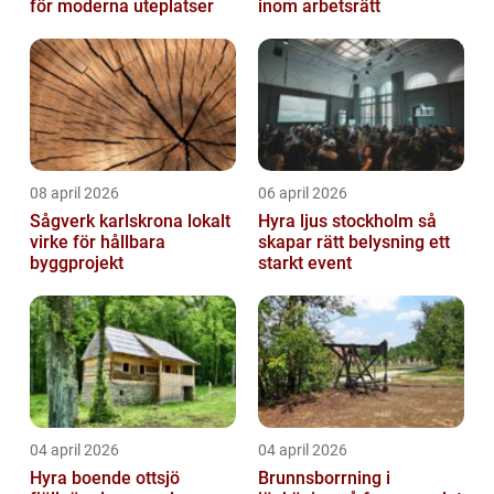
för moderna uteplatser
inom arbetsrätt
08 april 2026
06 april 2026
Sågverk karlskrona lokalt
Hyra ljus stockholm så
virke för hållbara
skapar rätt belysning ett
byggprojekt
starkt event
04 april 2026
04 april 2026
Hyra boende ottsjö
Brunnsborrning i