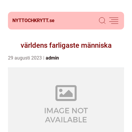
NYTTOCHKRYTT.
se
världens farligaste människa
29 augusti 2023
admin