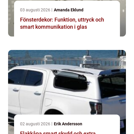
03 augusti 2026
Amanda Eklund
Fönsterdekor: Funktion, uttryck och
smart kommunikation i glas
02 augusti 2026
Erik Andersson
Flakkåpa smart skydd och extra