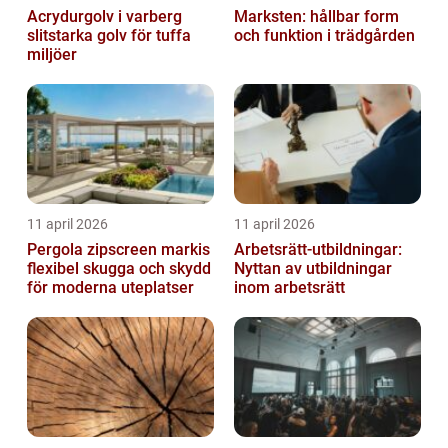
Acrydurgolv i varberg
Marksten: hållbar form
slitstarka golv för tuffa
och funktion i trädgården
miljöer
11 april 2026
11 april 2026
Pergola zipscreen markis
Arbetsrätt-utbildningar:
flexibel skugga och skydd
Nyttan av utbildningar
för moderna uteplatser
inom arbetsrätt