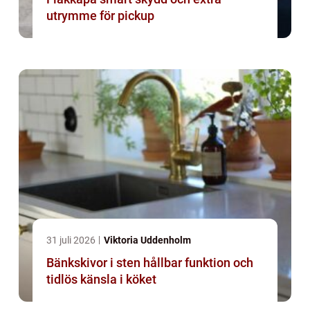
utrymme för pickup
31 juli 2026
Viktoria Uddenholm
Bänkskivor i sten hållbar funktion och
tidlös känsla i köket