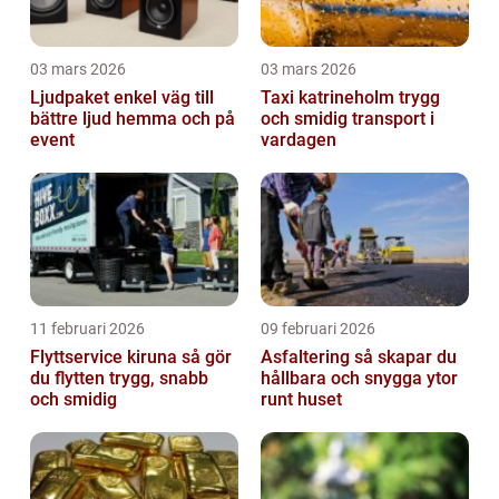
03 mars 2026
03 mars 2026
Ljudpaket enkel väg till
Taxi katrineholm trygg
bättre ljud hemma och på
och smidig transport i
event
vardagen
11 februari 2026
09 februari 2026
Flyttservice kiruna så gör
Asfaltering så skapar du
du flytten trygg, snabb
hållbara och snygga ytor
och smidig
runt huset