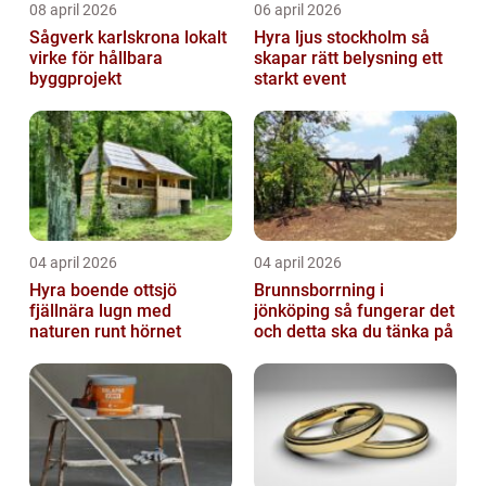
08 april 2026
06 april 2026
Sågverk karlskrona lokalt
Hyra ljus stockholm så
virke för hållbara
skapar rätt belysning ett
byggprojekt
starkt event
04 april 2026
04 april 2026
Hyra boende ottsjö
Brunnsborrning i
fjällnära lugn med
jönköping så fungerar det
naturen runt hörnet
och detta ska du tänka på