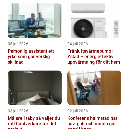
05 juli 2026
04 juli 2026
Personlig assistent ett
Frånluftsvärmepump i
yrke som gör verklig
Ystad – energieffektiv
skillnad
uppvärmning för ditt hem
03 juli 2026
02 juli 2026
Målare i täby så väljer du
Konferens halmstad när
rätt hantverkare för ditt
hav, golf och möten går