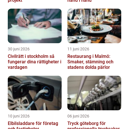
projekt
hand i hand
30 juni 2026
11 juni 2026
Civilrätt i stockholm så
Restaurang i Malmö:
fungerar dina rättigheter i
Smaker, stämning och
vardagen
stadens dolda pärlor
10 juni 2026
06 juni 2026
Elbilsladdare för företag
Tryck göteborg för
och fastigheter
professionella trycksaker