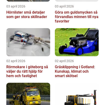
03 april 2026
03 april 2026
Hörnlister små detaljer
Göra om guldsmycken så
som ger stora skillnader
förvandlas minnen till nya
favoriter
02 april 2026
02 april 2026
Rörmokare i göteborg så
Gräsklippning i Gotland:
väljer du rätt hjälp för
Kunskap, klimat och
hem och fastighet
smart skötsel