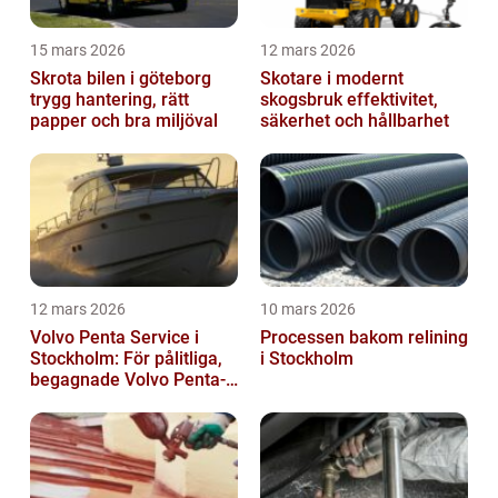
15 mars 2026
12 mars 2026
Skrota bilen i göteborg
Skotare i modernt
trygg hantering, rätt
skogsbruk effektivitet,
papper och bra miljöval
säkerhet och hållbarhet
12 mars 2026
10 mars 2026
Volvo Penta Service i
Processen bakom relining
Stockholm: För pålitliga,
i Stockholm
begagnade Volvo Penta-
motorer