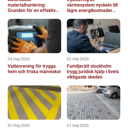
materialhantering:
värmesystem nyckeln till
Grunden för en effektiv
lägre energikostnader
och säker arbetsplats
och jämnare
inomhusklimat
04 maj 2026
02 maj 2026
Vattenrening för trygga
Familjerätt stockholm
hem och friska människor
trygg juridisk hjälp i livets
viktigaste skeden
01 maj 2026
01 maj 2026