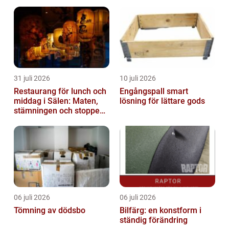
31 juli 2026
10 juli 2026
Restaurang för lunch och
Engångspall smart
middag i Sälen: Maten,
lösning för lättare gods
stämningen och stoppen
du inte vill missa
06 juli 2026
06 juli 2026
Tömning av dödsbo
Bilfärg: en konstform i
ständig förändring