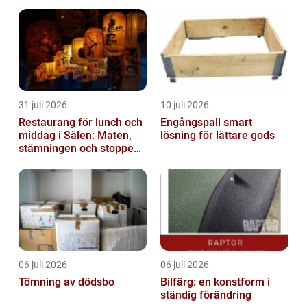
31 juli 2026
10 juli 2026
Restaurang för lunch och
Engångspall smart
middag i Sälen: Maten,
lösning för lättare gods
stämningen och stoppen
du inte vill missa
06 juli 2026
06 juli 2026
Tömning av dödsbo
Bilfärg: en konstform i
ständig förändring