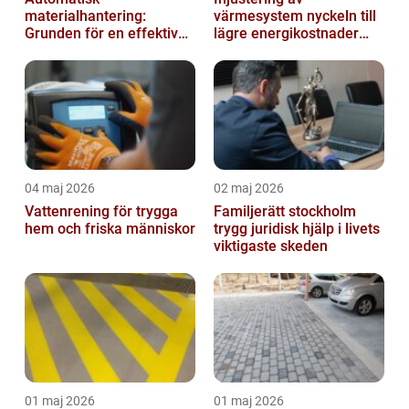
materialhantering:
värmesystem nyckeln till
Grunden för en effektiv
lägre energikostnader
och säker arbetsplats
och jämnare
inomhusklimat
04 maj 2026
02 maj 2026
Vattenrening för trygga
Familjerätt stockholm
hem och friska människor
trygg juridisk hjälp i livets
viktigaste skeden
01 maj 2026
01 maj 2026