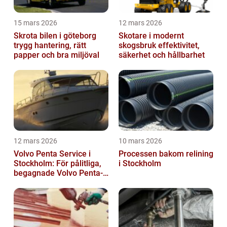
15 mars 2026
12 mars 2026
Skrota bilen i göteborg
Skotare i modernt
trygg hantering, rätt
skogsbruk effektivitet,
papper och bra miljöval
säkerhet och hållbarhet
12 mars 2026
10 mars 2026
Volvo Penta Service i
Processen bakom relining
Stockholm: För pålitliga,
i Stockholm
begagnade Volvo Penta-
motorer