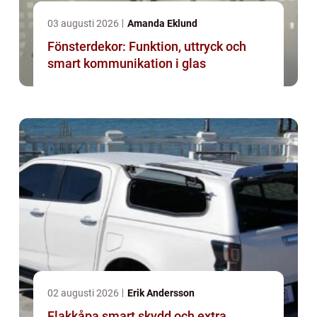
03 augusti 2026
Amanda Eklund
Fönsterdekor: Funktion, uttryck och
smart kommunikation i glas
02 augusti 2026
Erik Andersson
Flakkåpa smart skydd och extra