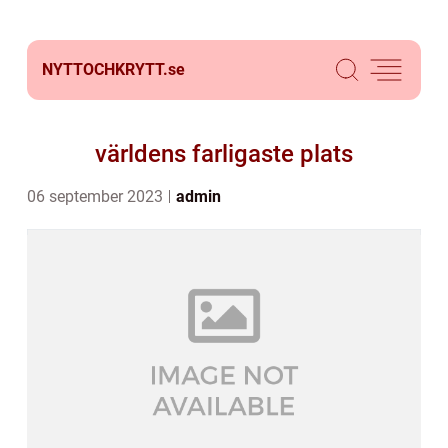
NYTTOCHKRYTT.
se
världens farligaste plats
06 september 2023
admin