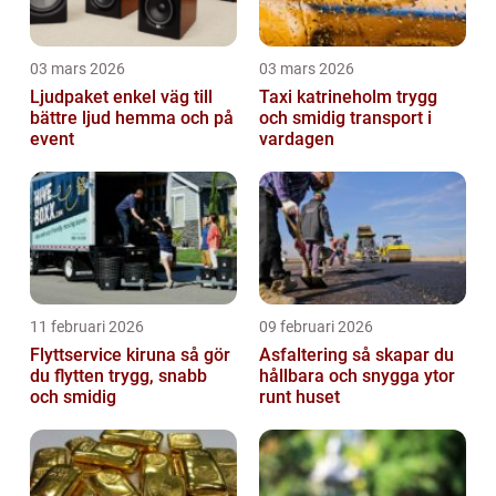
03 mars 2026
03 mars 2026
Ljudpaket enkel väg till
Taxi katrineholm trygg
bättre ljud hemma och på
och smidig transport i
event
vardagen
11 februari 2026
09 februari 2026
Flyttservice kiruna så gör
Asfaltering så skapar du
du flytten trygg, snabb
hållbara och snygga ytor
och smidig
runt huset