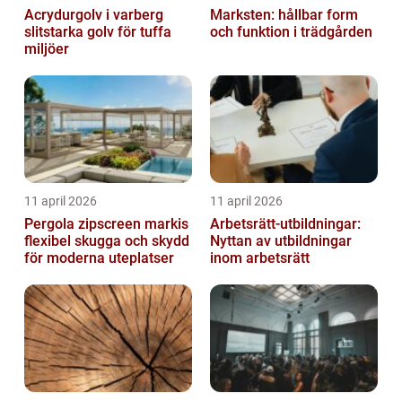
Acrydurgolv i varberg
Marksten: hållbar form
slitstarka golv för tuffa
och funktion i trädgården
miljöer
11 april 2026
11 april 2026
Pergola zipscreen markis
Arbetsrätt-utbildningar:
flexibel skugga och skydd
Nyttan av utbildningar
för moderna uteplatser
inom arbetsrätt