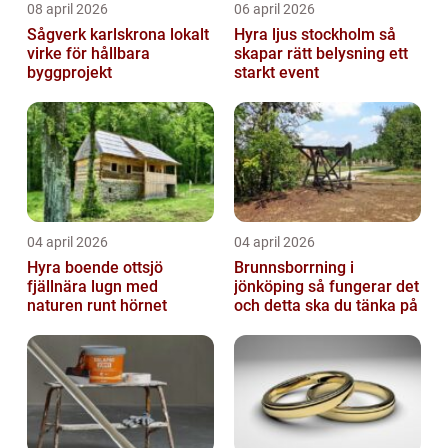
08 april 2026
06 april 2026
Sågverk karlskrona lokalt
Hyra ljus stockholm så
virke för hållbara
skapar rätt belysning ett
byggprojekt
starkt event
04 april 2026
04 april 2026
Hyra boende ottsjö
Brunnsborrning i
fjällnära lugn med
jönköping så fungerar det
naturen runt hörnet
och detta ska du tänka på