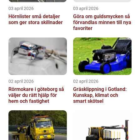
03 april 2026
03 april 2026
Hörnlister små detaljer
Göra om guldsmycken så
som ger stora skillnader
förvandlas minnen till nya
favoriter
02 april 2026
02 april 2026
Rörmokare i göteborg så
Gräsklippning i Gotland:
väljer du rätt hjälp för
Kunskap, klimat och
hem och fastighet
smart skötsel