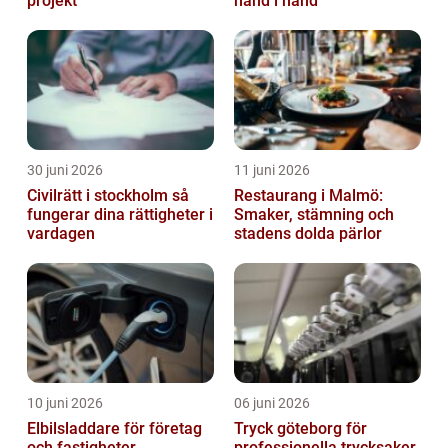
projekt
hand i hand
30 juni 2026
11 juni 2026
Civilrätt i stockholm så
Restaurang i Malmö:
fungerar dina rättigheter i
Smaker, stämning och
vardagen
stadens dolda pärlor
10 juni 2026
06 juni 2026
Elbilsladdare för företag
Tryck göteborg för
och fastigheter
professionella trycksaker