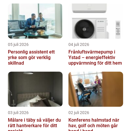
05 juli 2026
04 juli 2026
Personlig assistent ett
Frånluftsvärmepump i
yrke som gör verklig
Ystad – energieffektiv
skillnad
uppvärmning för ditt hem
03 juli 2026
02 juli 2026
Målare i täby så väljer du
Konferens halmstad när
rätt hantverkare för ditt
hav, golf och möten går