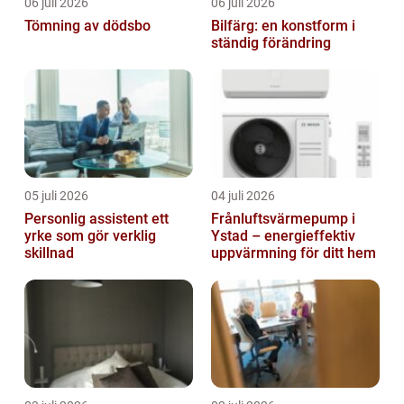
06 juli 2026
06 juli 2026
Tömning av dödsbo
Bilfärg: en konstform i
ständig förändring
05 juli 2026
04 juli 2026
Personlig assistent ett
Frånluftsvärmepump i
yrke som gör verklig
Ystad – energieffektiv
skillnad
uppvärmning för ditt hem