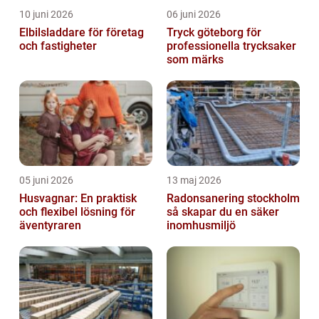
10 juni 2026
06 juni 2026
Elbilsladdare för företag
Tryck göteborg för
och fastigheter
professionella trycksaker
som märks
05 juni 2026
13 maj 2026
Husvagnar: En praktisk
Radonsanering stockholm
och flexibel lösning för
så skapar du en säker
äventyraren
inomhusmiljö