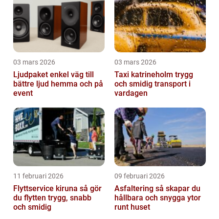
03 mars 2026
03 mars 2026
Ljudpaket enkel väg till
Taxi katrineholm trygg
bättre ljud hemma och på
och smidig transport i
event
vardagen
11 februari 2026
09 februari 2026
Flyttservice kiruna så gör
Asfaltering så skapar du
du flytten trygg, snabb
hållbara och snygga ytor
och smidig
runt huset