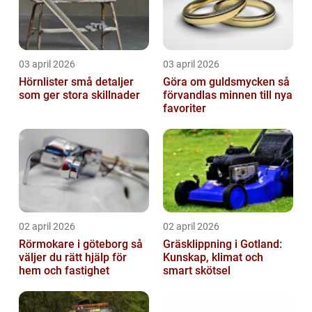
03 april 2026
03 april 2026
Hörnlister små detaljer
Göra om guldsmycken så
som ger stora skillnader
förvandlas minnen till nya
favoriter
02 april 2026
02 april 2026
Rörmokare i göteborg så
Gräsklippning i Gotland:
väljer du rätt hjälp för
Kunskap, klimat och
hem och fastighet
smart skötsel