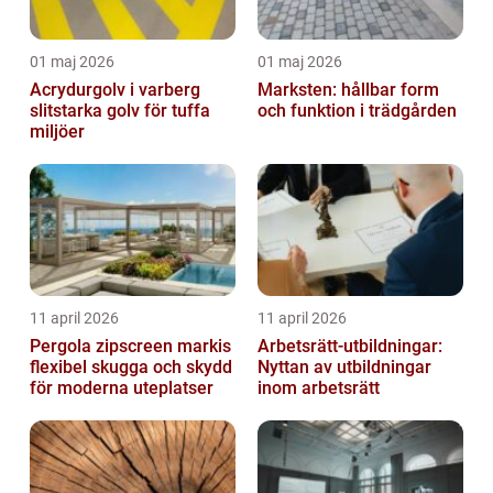
01 maj 2026
01 maj 2026
Acrydurgolv i varberg
Marksten: hållbar form
slitstarka golv för tuffa
och funktion i trädgården
miljöer
11 april 2026
11 april 2026
Pergola zipscreen markis
Arbetsrätt-utbildningar:
flexibel skugga och skydd
Nyttan av utbildningar
för moderna uteplatser
inom arbetsrätt