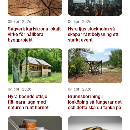
08 april 2026
06 april 2026
Sågverk karlskrona lokalt
Hyra ljus stockholm så
virke för hållbara
skapar rätt belysning ett
byggprojekt
starkt event
04 april 2026
04 april 2026
Hyra boende ottsjö
Brunnsborrning i
fjällnära lugn med
jönköping så fungerar det
naturen runt hörnet
och detta ska du tänka på