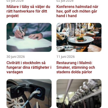
03 juli 2026
02 juli 2026
Målare i täby så väljer du
Konferens halmstad när
rätt hantverkare för ditt
hav, golf och möten går
projekt
hand i hand
30 juni 2026
11 juni 2026
Civilrätt i stockholm så
Restaurang i Malmö:
fungerar dina rättigheter i
Smaker, stämning och
vardagen
stadens dolda pärlor