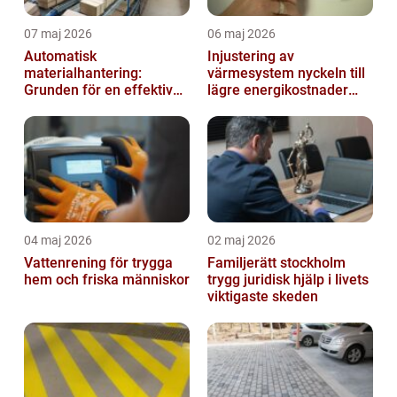
07 maj 2026
06 maj 2026
Automatisk
Injustering av
materialhantering:
värmesystem nyckeln till
Grunden för en effektiv
lägre energikostnader
och säker arbetsplats
och jämnare
inomhusklimat
04 maj 2026
02 maj 2026
Vattenrening för trygga
Familjerätt stockholm
hem och friska människor
trygg juridisk hjälp i livets
viktigaste skeden