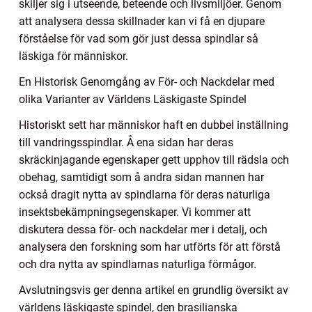
skiljer sig i utseende, beteende och livsmiljöer. Genom
att analysera dessa skillnader kan vi få en djupare
förståelse för vad som gör just dessa spindlar så
läskiga för människor.
En Historisk Genomgång av För- och Nackdelar med
olika Varianter av Världens Läskigaste Spindel
Historiskt sett har människor haft en dubbel inställning
till vandringsspindlar. Å ena sidan har deras
skräckinjagande egenskaper gett upphov till rädsla och
obehag, samtidigt som å andra sidan mannen har
också dragit nytta av spindlarna för deras naturliga
insektsbekämpningsegenskaper. Vi kommer att
diskutera dessa för- och nackdelar mer i detalj, och
analysera den forskning som har utförts för att förstå
och dra nytta av spindlarnas naturliga förmågor.
Avslutningsvis ger denna artikel en grundlig översikt av
världens läskigaste spindel, den brasilianska