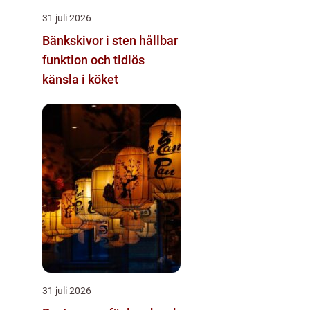
31 juli 2026
Bänkskivor i sten hållbar
funktion och tidlös
känsla i köket
31 juli 2026