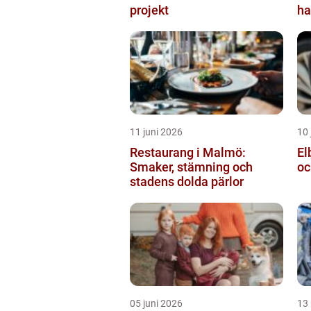
projekt
ha
11 juni 2026
10 
Restaurang i Malmö:
El
Smaker, stämning och
oc
stadens dolda pärlor
05 juni 2026
13