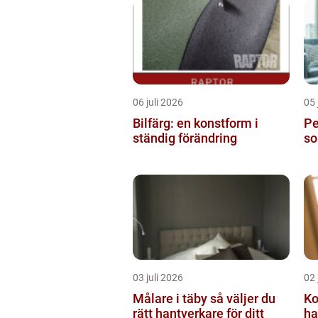
06 juli 2026
05 
Bilfärg: en konstform i
Per
ständig förändring
so
03 juli 2026
02 
Målare i täby så väljer du
Ko
rätt hantverkare för ditt
ha