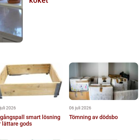
köket
juli 2026
06 juli 2026
ngspall smart lösning
Tömning av dödsbo
r lättare gods