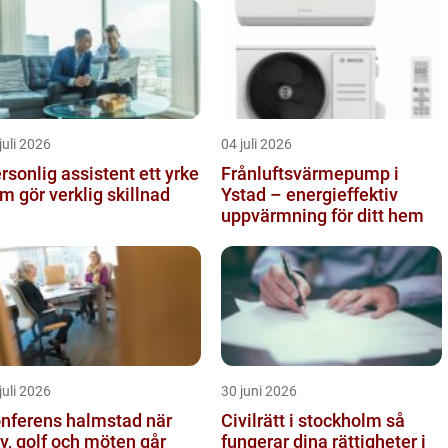
juli 2026
04 juli 2026
sonlig assistent ett yrke
Frånluftsvärmepump i
m gör verklig skillnad
Ystad – energieffektiv
uppvärmning för ditt hem
juli 2026
30 juni 2026
nferens halmstad när
Civilrätt i stockholm så
v, golf och möten går
fungerar dina rättigheter i