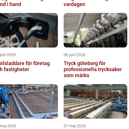
nd i hand
vardagen
juni 2026
06 juni 2026
bilsladdare för företag
Tryck göteborg för
h fastigheter
professionella trycksaker
som märks
 maj 2026
07 maj 2026