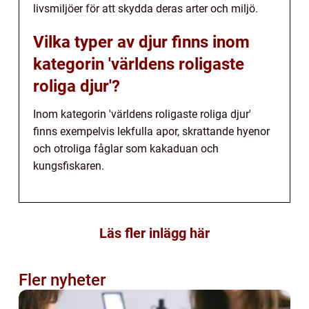
livsmiljöer för att skydda deras arter och miljö.
Vilka typer av djur finns inom
kategorin 'världens roligaste
roliga djur'?
Inom kategorin 'världens roligaste roliga djur'
finns exempelvis lekfulla apor, skrattande hyenor
och otroliga fåglar som kakaduan och
kungsfiskaren.
Läs fler inlägg här
Fler nyheter