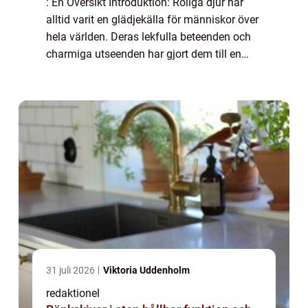
: En Översikt Introduktion: Roliga djur har
alltid varit en glädjekälla för människor över
hela världen. Deras lekfulla beteenden och
charmiga utseenden har gjort dem till en
populär kategori bland människor i alla
åldrar. I denna artikel kommer vi a...
31 juli 2026
Viktoria Uddenholm
redaktionel