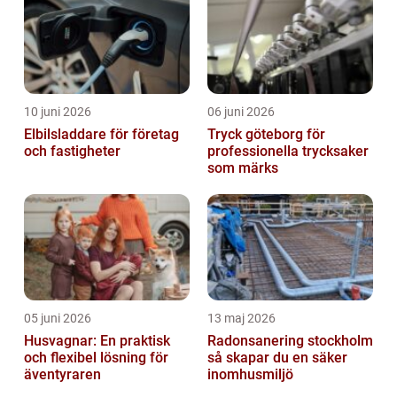
10 juni 2026
06 juni 2026
Elbilsladdare för företag
Tryck göteborg för
och fastigheter
professionella trycksaker
som märks
05 juni 2026
13 maj 2026
Husvagnar: En praktisk
Radonsanering stockholm
och flexibel lösning för
så skapar du en säker
äventyraren
inomhusmiljö