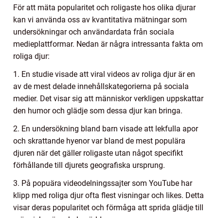
För att mäta popularitet och roligaste hos olika djurar
kan vi använda oss av kvantitativa mätningar som
undersökningar och användardata från sociala
medieplattformar. Nedan är några intressanta fakta om
roliga djur:
1. En studie visade att viral videos av roliga djur är en
av de mest delade innehållskategorierna på sociala
medier. Det visar sig att människor verkligen uppskattar
den humor och glädje som dessa djur kan bringa.
2. En undersökning bland barn visade att lekfulla apor
och skrattande hyenor var bland de mest populära
djuren när det gäller roligaste utan något specifikt
förhållande till djurets geografiska ursprung.
3. På popuära videodelningssajter som YouTube har
klipp med roliga djur ofta flest visningar och likes. Detta
visar deras popularitet och förmåga att sprida glädje till