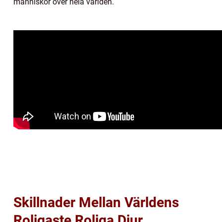
människor över hela världen.
Skillnader Mellan Världens
Roligaste Roliga Djur