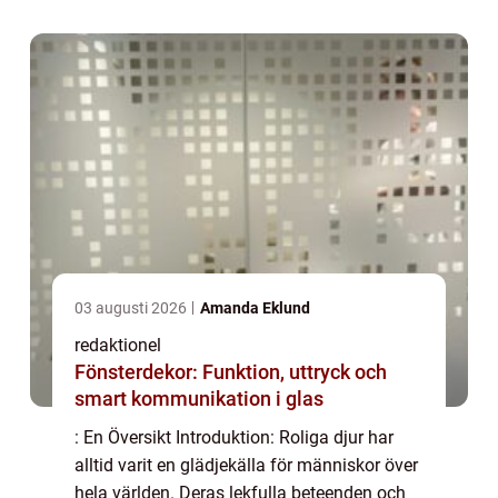
åldrar. I denna artikel kommer vi a...
03 augusti 2026
Amanda Eklund
redaktionel
Fönsterdekor: Funktion, uttryck och
smart kommunikation i glas
: En Översikt Introduktion: Roliga djur har
alltid varit en glädjekälla för människor över
hela världen. Deras lekfulla beteenden och