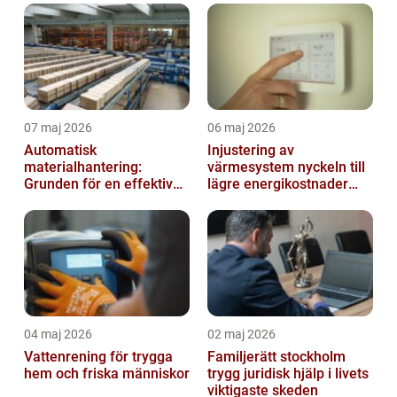
07 maj 2026
06 maj 2026
Automatisk
Injustering av
materialhantering:
värmesystem nyckeln till
Grunden för en effektiv
lägre energikostnader
och säker arbetsplats
och jämnare
inomhusklimat
04 maj 2026
02 maj 2026
Vattenrening för trygga
Familjerätt stockholm
hem och friska människor
trygg juridisk hjälp i livets
viktigaste skeden