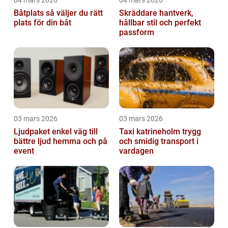
04 mars 2026
04 mars 2026
Båtplats så väljer du rätt
Skräddare hantverk,
plats för din båt
hållbar stil och perfekt
passform
03 mars 2026
03 mars 2026
Ljudpaket enkel väg till
Taxi katrineholm trygg
bättre ljud hemma och på
och smidig transport i
event
vardagen