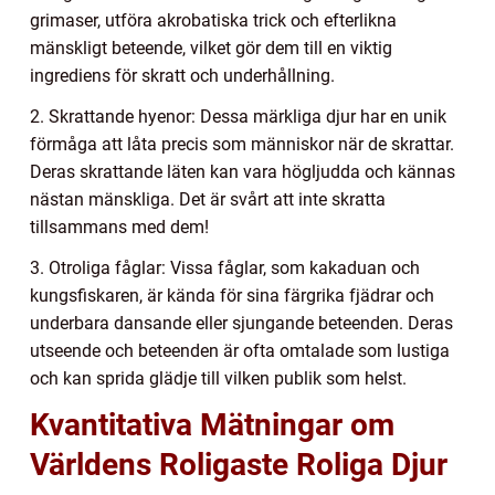
grimaser, utföra akrobatiska trick och efterlikna
mänskligt beteende, vilket gör dem till en viktig
ingrediens för skratt och underhållning.
2. Skrattande hyenor: Dessa märkliga djur har en unik
förmåga att låta precis som människor när de skrattar.
Deras skrattande läten kan vara högljudda och kännas
nästan mänskliga. Det är svårt att inte skratta
tillsammans med dem!
3. Otroliga fåglar: Vissa fåglar, som kakaduan och
kungsfiskaren, är kända för sina färgrika fjädrar och
underbara dansande eller sjungande beteenden. Deras
utseende och beteenden är ofta omtalade som lustiga
och kan sprida glädje till vilken publik som helst.
Kvantitativa Mätningar om
Världens Roligaste Roliga Djur