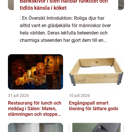
Bänkskivor i sten hållbar funktion och
tidlös känsla i köket
: En Översikt Introduktion: Roliga djur har
alltid varit en glädjekälla för människor över
hela världen. Deras lekfulla beteenden och
charmiga utseenden har gjort dem till en
populär kategori bland människor i alla
åldrar. I denna artikel kommer vi a...
31 juli 2026
10 juli 2026
Restaurang för lunch och
Engångspall smart
middag i Sälen: Maten,
lösning för lättare gods
stämningen och stoppen
du inte vill missa