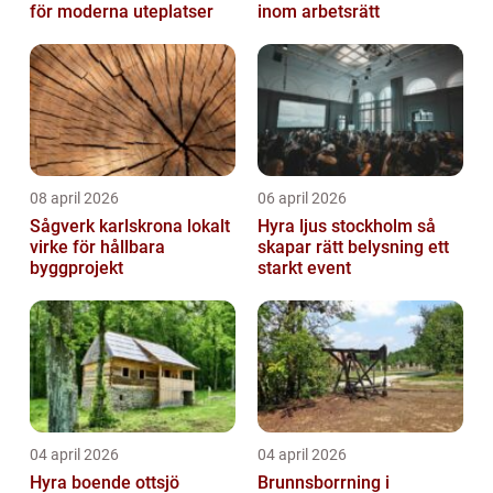
för moderna uteplatser
inom arbetsrätt
08 april 2026
06 april 2026
Sågverk karlskrona lokalt
Hyra ljus stockholm så
virke för hållbara
skapar rätt belysning ett
byggprojekt
starkt event
04 april 2026
04 april 2026
Hyra boende ottsjö
Brunnsborrning i