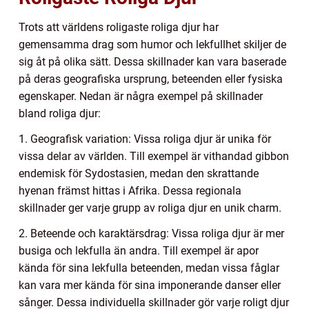
Trots att världens roligaste roliga djur har
gemensamma drag som humor och lekfullhet skiljer de
sig åt på olika sätt. Dessa skillnader kan vara baserade
på deras geografiska ursprung, beteenden eller fysiska
egenskaper. Nedan är några exempel på skillnader
bland roliga djur:
1. Geografisk variation: Vissa roliga djur är unika för
vissa delar av världen. Till exempel är vithandad gibbon
endemisk för Sydostasien, medan den skrattande
hyenan främst hittas i Afrika. Dessa regionala
skillnader ger varje grupp av roliga djur en unik charm.
2. Beteende och karaktärsdrag: Vissa roliga djur är mer
busiga och lekfulla än andra. Till exempel är apor
kända för sina lekfulla beteenden, medan vissa fåglar
kan vara mer kända för sina imponerande danser eller
sånger. Dessa individuella skillnader gör varje roligt djur