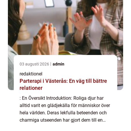
03 augusti 2026
admin
redaktionel
Parterapi i Västerås: En väg till bättre
relationer
: En Översikt Introduktion: Roliga djur har
alltid varit en glädjekälla för människor över
hela världen. Deras lekfulla beteenden och
charmiga utseenden har gjort dem till en
populär kategori bland människor i alla