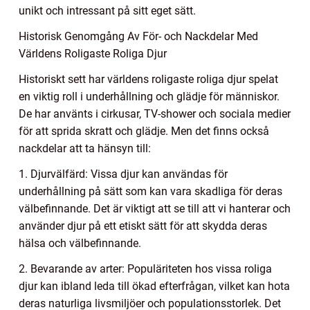
unikt och intressant på sitt eget sätt.
Historisk Genomgång Av För- och Nackdelar Med
Världens Roligaste Roliga Djur
Historiskt sett har världens roligaste roliga djur spelat
en viktig roll i underhållning och glädje för människor.
De har använts i cirkusar, TV-shower och sociala medier
för att sprida skratt och glädje. Men det finns också
nackdelar att ta hänsyn till:
1. Djurvälfärd: Vissa djur kan användas för
underhållning på sätt som kan vara skadliga för deras
välbefinnande. Det är viktigt att se till att vi hanterar och
använder djur på ett etiskt sätt för att skydda deras
hälsa och välbefinnande.
2. Bevarande av arter: Populäriteten hos vissa roliga
djur kan ibland leda till ökad efterfrågan, vilket kan hota
deras naturliga livsmiljöer och populationsstorlek. Det