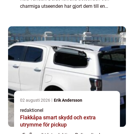
charmiga utseenden har gjort dem till en
populär kategori bland människor i alla
åldrar. I denna artikel kommer vi a...
02 augusti 2026
Erik Andersson
redaktionel
Flakkåpa smart skydd och extra
utrymme för pickup