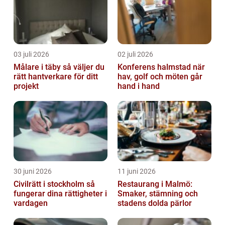
03 juli 2026
02 juli 2026
Målare i täby så väljer du
Konferens halmstad när
rätt hantverkare för ditt
hav, golf och möten går
projekt
hand i hand
30 juni 2026
11 juni 2026
Civilrätt i stockholm så
Restaurang i Malmö:
fungerar dina rättigheter i
Smaker, stämning och
vardagen
stadens dolda pärlor