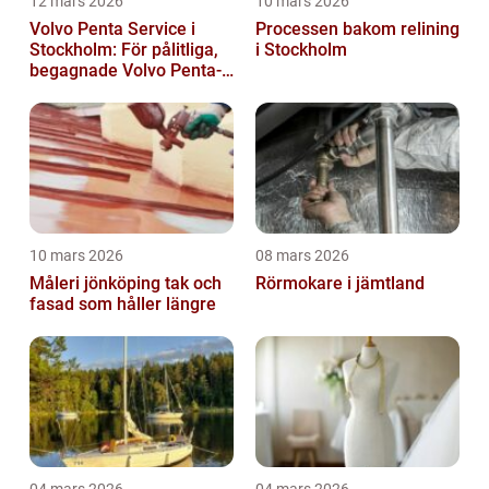
12 mars 2026
10 mars 2026
Volvo Penta Service i
Processen bakom relining
Stockholm: För pålitliga,
i Stockholm
begagnade Volvo Penta-
motorer
10 mars 2026
08 mars 2026
Måleri jönköping tak och
Rörmokare i jämtland
fasad som håller längre