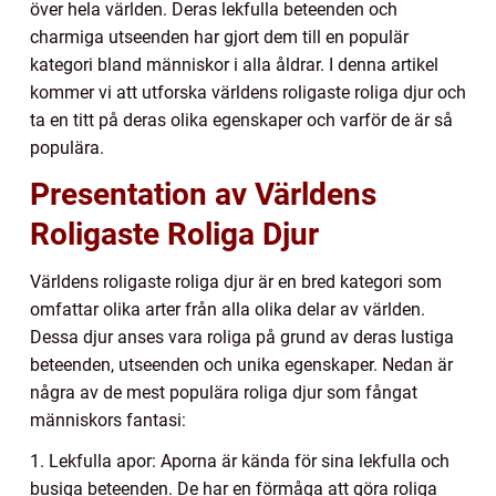
över hela världen. Deras lekfulla beteenden och
charmiga utseenden har gjort dem till en populär
kategori bland människor i alla åldrar. I denna artikel
kommer vi att utforska världens roligaste roliga djur och
ta en titt på deras olika egenskaper och varför de är så
populära.
Presentation av Världens
Roligaste Roliga Djur
Världens roligaste roliga djur är en bred kategori som
omfattar olika arter från alla olika delar av världen.
Dessa djur anses vara roliga på grund av deras lustiga
beteenden, utseenden och unika egenskaper. Nedan är
några av de mest populära roliga djur som fångat
människors fantasi:
1. Lekfulla apor: Aporna är kända för sina lekfulla och
busiga beteenden. De har en förmåga att göra roliga