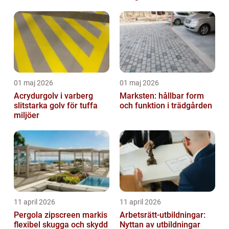
01 maj 2026
01 maj 2026
Acrydurgolv i varberg
Marksten: hållbar form
slitstarka golv för tuffa
och funktion i trädgården
miljöer
11 april 2026
11 april 2026
Pergola zipscreen markis
Arbetsrätt-utbildningar:
flexibel skugga och skydd
Nyttan av utbildningar