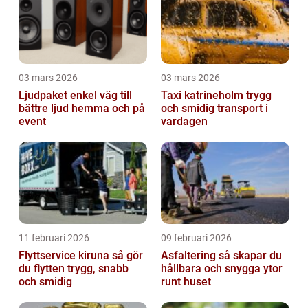
03 mars 2026
03 mars 2026
Ljudpaket enkel väg till
Taxi katrineholm trygg
bättre ljud hemma och på
och smidig transport i
event
vardagen
11 februari 2026
09 februari 2026
Flyttservice kiruna så gör
Asfaltering så skapar du
du flytten trygg, snabb
hållbara och snygga ytor
och smidig
runt huset