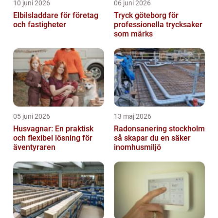
10 juni 2026
06 juni 2026
Elbilsladdare för företag
Tryck göteborg för
och fastigheter
professionella trycksaker
som märks
05 juni 2026
13 maj 2026
Husvagnar: En praktisk
Radonsanering stockholm
och flexibel lösning för
så skapar du en säker
äventyraren
inomhusmiljö