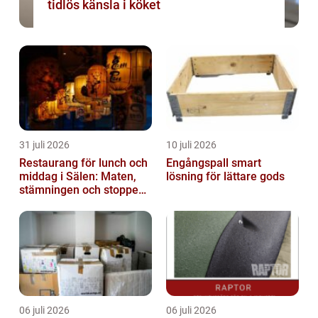
tidlös känsla i köket
31 juli 2026
10 juli 2026
Restaurang för lunch och
Engångspall smart
middag i Sälen: Maten,
lösning för lättare gods
stämningen och stoppen
du inte vill missa
06 juli 2026
06 juli 2026