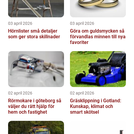
03 april 2026
03 april 2026
Hörnlister små detaljer
Göra om guldsmycken så
som ger stora skillnader
förvandlas minnen till nya
favoriter
02 april 2026
02 april 2026
Rörmokare i göteborg så
Gräsklippning i Gotland:
väljer du rätt hjälp för
Kunskap, klimat och
hem och fastighet
smart skötsel