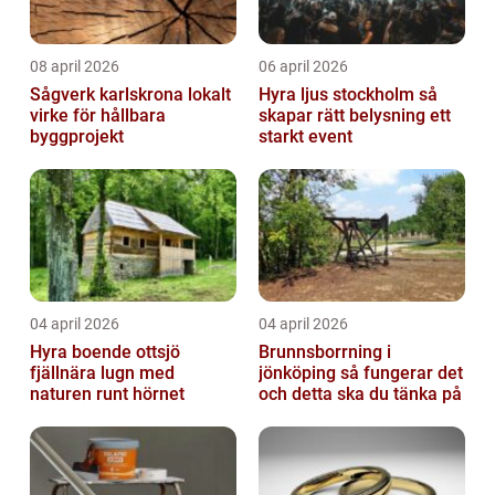
08 april 2026
06 april 2026
Sågverk karlskrona lokalt
Hyra ljus stockholm så
virke för hållbara
skapar rätt belysning ett
byggprojekt
starkt event
04 april 2026
04 april 2026
Hyra boende ottsjö
Brunnsborrning i
fjällnära lugn med
jönköping så fungerar det
naturen runt hörnet
och detta ska du tänka på