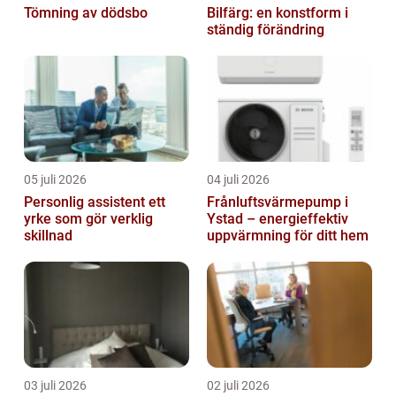
Tömning av dödsbo
Bilfärg: en konstform i
ständig förändring
05 juli 2026
04 juli 2026
Personlig assistent ett
Frånluftsvärmepump i
yrke som gör verklig
Ystad – energieffektiv
skillnad
uppvärmning för ditt hem
03 juli 2026
02 juli 2026