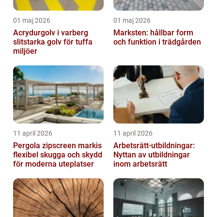
01 maj 2026
01 maj 2026
Acrydurgolv i varberg
Marksten: hållbar form
slitstarka golv för tuffa
och funktion i trädgården
miljöer
11 april 2026
11 april 2026
Pergola zipscreen markis
Arbetsrätt-utbildningar:
flexibel skugga och skydd
Nyttan av utbildningar
för moderna uteplatser
inom arbetsrätt