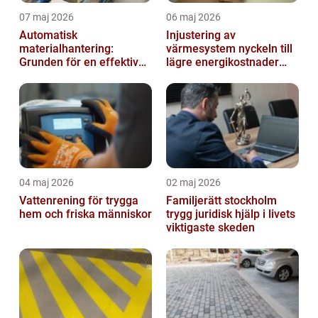
07 maj 2026
06 maj 2026
Automatisk
Injustering av
materialhantering:
värmesystem nyckeln till
Grunden för en effektiv
lägre energikostnader
och säker arbetsplats
och jämnare
inomhusklimat
04 maj 2026
02 maj 2026
Vattenrening för trygga
Familjerätt stockholm
hem och friska människor
trygg juridisk hjälp i livets
viktigaste skeden