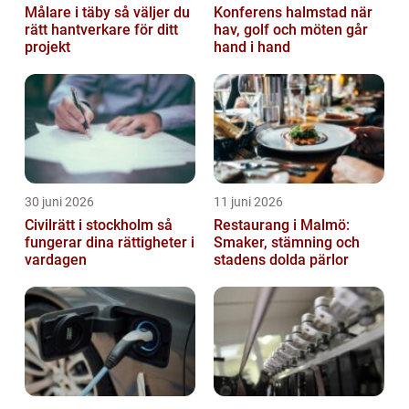
Målare i täby så väljer du
Konferens halmstad när
rätt hantverkare för ditt
hav, golf och möten går
projekt
hand i hand
30 juni 2026
11 juni 2026
Civilrätt i stockholm så
Restaurang i Malmö:
fungerar dina rättigheter i
Smaker, stämning och
vardagen
stadens dolda pärlor