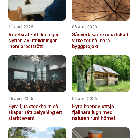
11 april 2026
08 april 2026
Arbetsrätt-utbildningar:
Sågverk karlskrona lokalt
Nyttan av utbildningar
virke för hållbara
inom arbetsrätt
byggprojekt
06 april 2026
04 april 2026
Hyra ljus stockholm så
Hyra boende ottsjö
skapar rätt belysning ett
fjällnära lugn med
starkt event
naturen runt hörnet