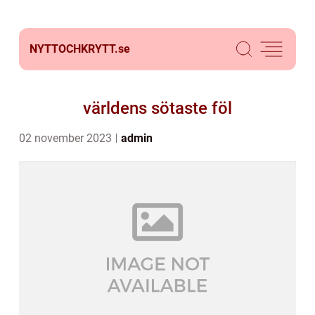
NYTTOCHKRYTT.
se
världens sötaste föl
02 november 2023
admin