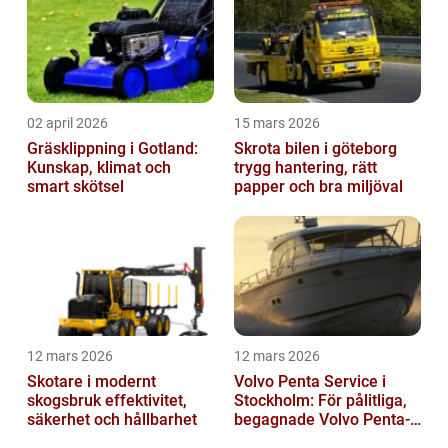
02 april 2026
15 mars 2026
Gräsklippning i Gotland:
Skrota bilen i göteborg
Kunskap, klimat och
trygg hantering, rätt
smart skötsel
papper och bra miljöval
12 mars 2026
12 mars 2026
Skotare i modernt
Volvo Penta Service i
skogsbruk effektivitet,
Stockholm: För pålitliga,
säkerhet och hållbarhet
begagnade Volvo Penta-
motorer