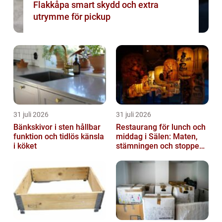
Flakkåpa smart skydd och extra
utrymme för pickup
31 juli 2026
31 juli 2026
Bänkskivor i sten hållbar
Restaurang för lunch och
funktion och tidlös känsla
middag i Sälen: Maten,
i köket
stämningen och stoppen
du inte vill missa