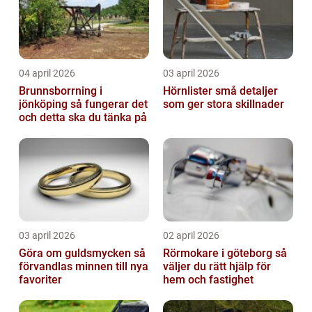
04 april 2026
03 april 2026
Brunnsborrning i
Hörnlister små detaljer
jönköping så fungerar det
som ger stora skillnader
och detta ska du tänka på
03 april 2026
02 april 2026
Göra om guldsmycken så
Rörmokare i göteborg så
förvandlas minnen till nya
väljer du rätt hjälp för
favoriter
hem och fastighet