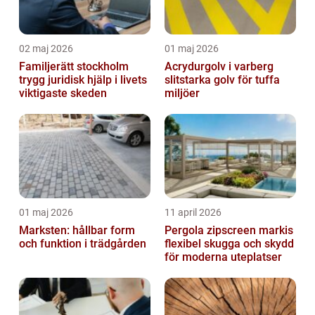
02 maj 2026
01 maj 2026
Familjerätt stockholm
Acrydurgolv i varberg
trygg juridisk hjälp i livets
slitstarka golv för tuffa
viktigaste skeden
miljöer
01 maj 2026
11 april 2026
Marksten: hållbar form
Pergola zipscreen markis
och funktion i trädgården
flexibel skugga och skydd
för moderna uteplatser