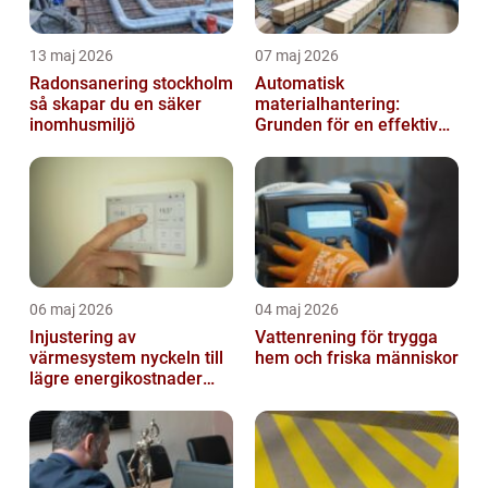
13 maj 2026
07 maj 2026
Radonsanering stockholm
Automatisk
så skapar du en säker
materialhantering:
inomhusmiljö
Grunden för en effektiv
och säker arbetsplats
06 maj 2026
04 maj 2026
Injustering av
Vattenrening för trygga
värmesystem nyckeln till
hem och friska människor
lägre energikostnader
och jämnare
inomhusklimat