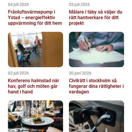
04 juli 2026
03 juli 2026
Frånluftsvärmepump i
Målare i täby så väljer du
Ystad – energieffektiv
rätt hantverkare för ditt
uppvärmning för ditt hem
projekt
02 juli 2026
30 juni 2026
Konferens halmstad när
Civilrätt i stockholm så
hav, golf och möten går
fungerar dina rättigheter i
hand i hand
vardagen