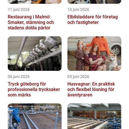
11 juni 2026
10 juni 2026
Restaurang i Malmö:
Elbilsladdare för företag
Smaker, stämning och
och fastigheter
stadens dolda pärlor
06 juni 2026
05 juni 2026
Tryck göteborg för
Husvagnar: En praktisk
professionella trycksaker
och flexibel lösning för
som märks
äventyraren