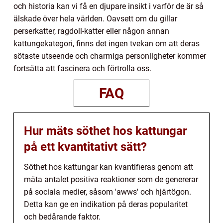
och historia kan vi få en djupare insikt i varför de är så
älskade över hela världen. Oavsett om du gillar
perserkatter, ragdoll-katter eller någon annan
kattungekategori, finns det ingen tvekan om att deras
sötaste utseende och charmiga personligheter kommer
fortsätta att fascinera och förtrolla oss.
FAQ
Hur mäts söthet hos kattungar
på ett kvantitativt sätt?
Söthet hos kattungar kan kvantifieras genom att
mäta antalet positiva reaktioner som de genererar
på sociala medier, såsom 'awws' och hjärtögon.
Detta kan ge en indikation på deras popularitet
och bedårande faktor.