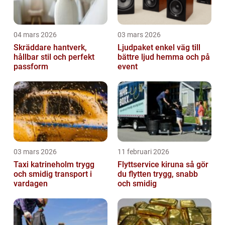
04 mars 2026
03 mars 2026
Skräddare hantverk,
Ljudpaket enkel väg till
hållbar stil och perfekt
bättre ljud hemma och på
passform
event
03 mars 2026
11 februari 2026
Taxi katrineholm trygg
Flyttservice kiruna så gör
och smidig transport i
du flytten trygg, snabb
vardagen
och smidig