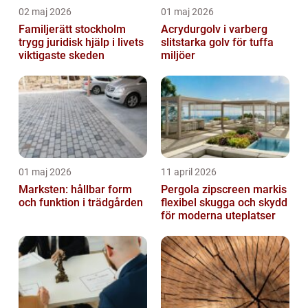
02 maj 2026
01 maj 2026
Familjerätt stockholm
Acrydurgolv i varberg
trygg juridisk hjälp i livets
slitstarka golv för tuffa
viktigaste skeden
miljöer
01 maj 2026
11 april 2026
Marksten: hållbar form
Pergola zipscreen markis
och funktion i trädgården
flexibel skugga och skydd
för moderna uteplatser