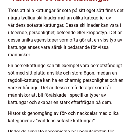
Trots att alla kattungar är söta på sitt eget sätt finns det
några tydliga skillnader mellan olika kategorier av
världens sötaste kattungar. Dessa skillnader kan vara i
utseende, personlighet, beteende eller kroppstyp. Det är
dessa unika egenskaper som ofta gör att en viss typ av
kattunge anses vara särskilt bedårande för vissa
människor.
En perserkattunge kan till exempel vara oemotståndligt
söt med sitt platta ansikte och stora ögon, medan en
ragdoll-kattunge kan ha en charmig personlighet och en
vacker hårlagd. Det är dessa små detaljer som får
människor att bli förälskade i specifika typer av
kattungar och skapar en stark efterfrågan på dem.
Historisk genomgång av för- och nackdelar med olika
kategorier av ”världens sötaste kattungar”
Under de senaste decennierna har populariteten för