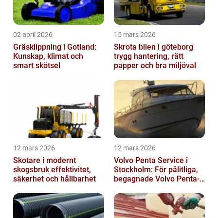
02 april 2026
15 mars 2026
Gräsklippning i Gotland:
Skrota bilen i göteborg
Kunskap, klimat och
trygg hantering, rätt
smart skötsel
papper och bra miljöval
12 mars 2026
12 mars 2026
Skotare i modernt
Volvo Penta Service i
skogsbruk effektivitet,
Stockholm: För pålitliga,
säkerhet och hållbarhet
begagnade Volvo Penta-
motorer