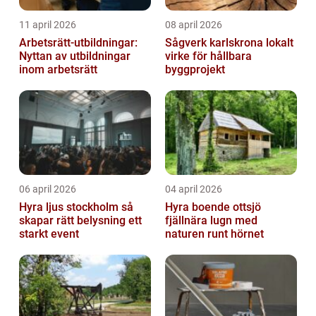
11 april 2026
08 april 2026
Arbetsrätt-utbildningar:
Sågverk karlskrona lokalt
Nyttan av utbildningar
virke för hållbara
inom arbetsrätt
byggprojekt
06 april 2026
04 april 2026
Hyra ljus stockholm så
Hyra boende ottsjö
skapar rätt belysning ett
fjällnära lugn med
starkt event
naturen runt hörnet