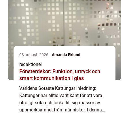
03 augusti 2026
Amanda Eklund
redaktionel
Fönsterdekor: Funktion, uttryck och
smart kommunikation i glas
Världens Sötaste Kattungar Inledning:
Kattungar har alltid varit känt för att vara
otroligt söta och locka till sig massor av
uppmärksamhet från människor. I denna
artikel kommer vi att ta en grundlig översikt
över världens sötaste kattungar och utfo...