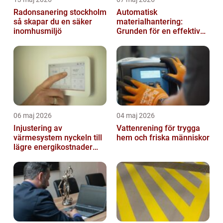
Radonsanering stockholm
Automatisk
så skapar du en säker
materialhantering:
inomhusmiljö
Grunden för en effektiv
och säker arbetsplats
06 maj 2026
04 maj 2026
Injustering av
Vattenrening för trygga
värmesystem nyckeln till
hem och friska människor
lägre energikostnader
och jämnare
inomhusklimat