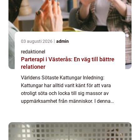
03 augusti 2026
admin
redaktionel
Parterapi i Västerås: En väg till bättre
relationer
Världens Sötaste Kattungar Inledning:
Kattungar har alltid varit känt för att vara
otroligt söta och locka till sig massor av
uppmärksamhet från människor. I denna
artikel kommer vi att ta en grundlig översikt
över världens sötaste kattungar och utfo...