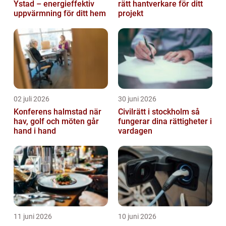
Ystad – energieffektiv
rätt hantverkare för ditt
uppvärmning för ditt hem
projekt
02 juli 2026
30 juni 2026
Konferens halmstad när
Civilrätt i stockholm så
hav, golf och möten går
fungerar dina rättigheter i
hand i hand
vardagen
11 juni 2026
10 juni 2026