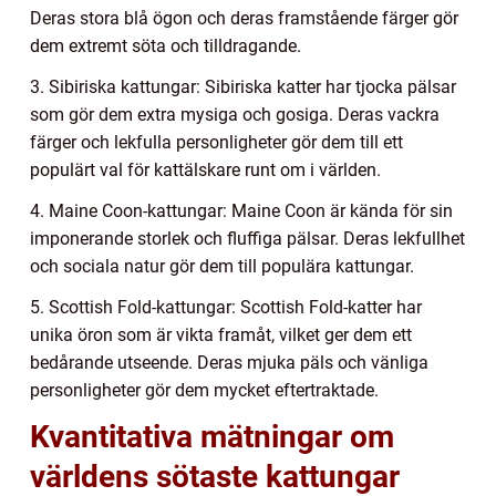
Deras stora blå ögon och deras framstående färger gör
dem extremt söta och tilldragande.
3. Sibiriska kattungar: Sibiriska katter har tjocka pälsar
som gör dem extra mysiga och gosiga. Deras vackra
färger och lekfulla personligheter gör dem till ett
populärt val för kattälskare runt om i världen.
4. Maine Coon-kattungar: Maine Coon är kända för sin
imponerande storlek och fluffiga pälsar. Deras lekfullhet
och sociala natur gör dem till populära kattungar.
5. Scottish Fold-kattungar: Scottish Fold-katter har
unika öron som är vikta framåt, vilket ger dem ett
bedårande utseende. Deras mjuka päls och vänliga
personligheter gör dem mycket eftertraktade.
Kvantitativa mätningar om
världens sötaste kattungar