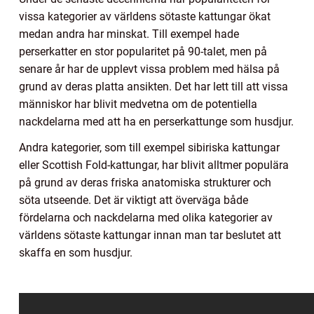
vissa kategorier av världens sötaste kattungar ökat
medan andra har minskat. Till exempel hade
perserkatter en stor popularitet på 90-talet, men på
senare år har de upplevt vissa problem med hälsa på
grund av deras platta ansikten. Det har lett till att vissa
människor har blivit medvetna om de potentiella
nackdelarna med att ha en perserkattunge som husdjur.
Andra kategorier, som till exempel sibiriska kattungar
eller Scottish Fold-kattungar, har blivit alltmer populära
på grund av deras friska anatomiska strukturer och
söta utseende. Det är viktigt att överväga både
fördelarna och nackdelarna med olika kategorier av
världens sötaste kattungar innan man tar beslutet att
skaffa en som husdjur.