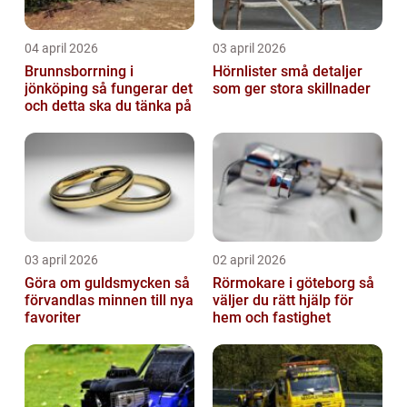
04 april 2026
03 april 2026
Brunnsborrning i
Hörnlister små detaljer
jönköping så fungerar det
som ger stora skillnader
och detta ska du tänka på
03 april 2026
02 april 2026
Göra om guldsmycken så
Rörmokare i göteborg så
förvandlas minnen till nya
väljer du rätt hjälp för
favoriter
hem och fastighet