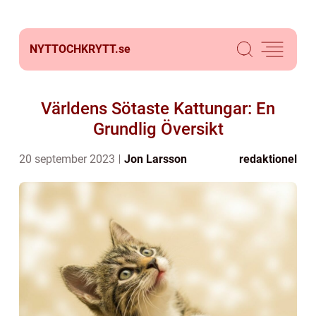
NYTTOCHKRYTT.
se
Världens Sötaste Kattungar: En
Grundlig Översikt
20 september 2023
Jon Larsson
redaktionel