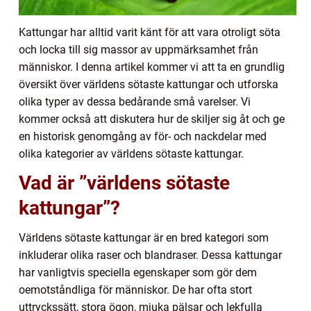
Kattungar har alltid varit känt för att vara otroligt söta
och locka till sig massor av uppmärksamhet från
människor. I denna artikel kommer vi att ta en grundlig
översikt över världens sötaste kattungar och utforska
olika typer av dessa bedårande små varelser. Vi
kommer också att diskutera hur de skiljer sig åt och ge
en historisk genomgång av för- och nackdelar med
olika kategorier av världens sötaste kattungar.
Vad är ”världens sötaste
kattungar”?
Världens sötaste kattungar är en bred kategori som
inkluderar olika raser och blandraser. Dessa kattungar
har vanligtvis speciella egenskaper som gör dem
oemotståndliga för människor. De har ofta stort
uttryckssätt, stora ögon, mjuka pälsar och lekfulla