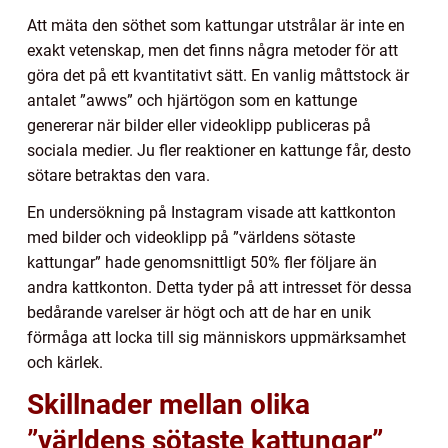
Att mäta den söthet som kattungar utstrålar är inte en
exakt vetenskap, men det finns några metoder för att
göra det på ett kvantitativt sätt. En vanlig måttstock är
antalet ”awws” och hjärtögon som en kattunge
genererar när bilder eller videoklipp publiceras på
sociala medier. Ju fler reaktioner en kattunge får, desto
sötare betraktas den vara.
En undersökning på Instagram visade att kattkonton
med bilder och videoklipp på ”världens sötaste
kattungar” hade genomsnittligt 50% fler följare än
andra kattkonton. Detta tyder på att intresset för dessa
bedårande varelser är högt och att de har en unik
förmåga att locka till sig människors uppmärksamhet
och kärlek.
Skillnader mellan olika
”världens sötaste kattungar”