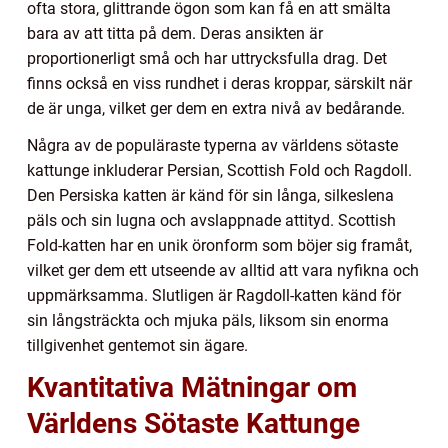
ofta stora, glittrande ögon som kan få en att smälta
bara av att titta på dem. Deras ansikten är
proportionerligt små och har uttrycksfulla drag. Det
finns också en viss rundhet i deras kroppar, särskilt när
de är unga, vilket ger dem en extra nivå av bedårande.
Några av de populäraste typerna av världens sötaste
kattunge inkluderar Persian, Scottish Fold och Ragdoll.
Den Persiska katten är känd för sin långa, silkeslena
päls och sin lugna och avslappnade attityd. Scottish
Fold-katten har en unik öronform som böjer sig framåt,
vilket ger dem ett utseende av alltid att vara nyfikna och
uppmärksamma. Slutligen är Ragdoll-katten känd för
sin långsträckta och mjuka päls, liksom sin enorma
tillgivenhet gentemot sin ägare.
Kvantitativa Mätningar om
Världens Sötaste Kattunge