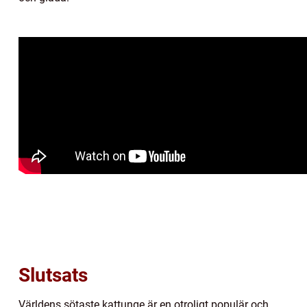
Slutsats
Världens sötaste kattunge är en otroligt populär och