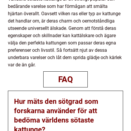
bedårande varelse som har förmågan att smälta
hjärtan överallt. Oavsett vilken ras eller typ av kattunge
det handlar om, är deras charm och oemotståndliga
utseende universellt älskade. Genom att förstå deras
egenskaper och skillnader kan kattälskare och ägare
välja den perfekta kattungen som passar deras egna
preferenser och livsstil. Så fortsätt njut av dessa
underbara varelser och låt dem sprida glädje och kärlek
var de än går.
FAQ
Hur mäts den sötgrad som
forskarna använder för att
bedöma världens sötaste
kattunge?