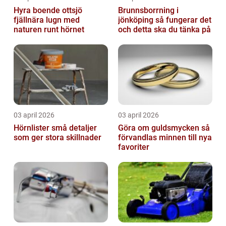
Hyra boende ottsjö
Brunnsborrning i
fjällnära lugn med
jönköping så fungerar det
naturen runt hörnet
och detta ska du tänka på
03 april 2026
03 april 2026
Hörnlister små detaljer
Göra om guldsmycken så
som ger stora skillnader
förvandlas minnen till nya
favoriter