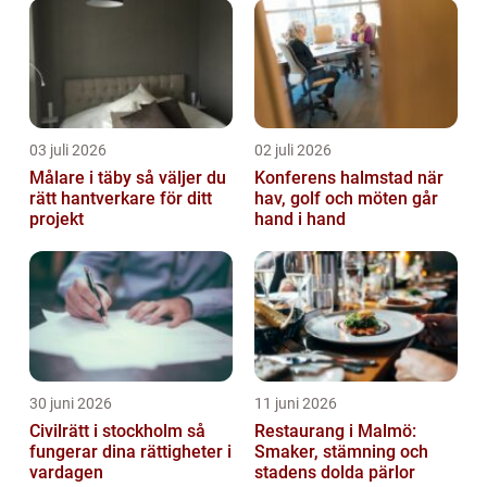
03 juli 2026
02 juli 2026
Målare i täby så väljer du
Konferens halmstad när
rätt hantverkare för ditt
hav, golf och möten går
projekt
hand i hand
30 juni 2026
11 juni 2026
Civilrätt i stockholm så
Restaurang i Malmö:
fungerar dina rättigheter i
Smaker, stämning och
vardagen
stadens dolda pärlor