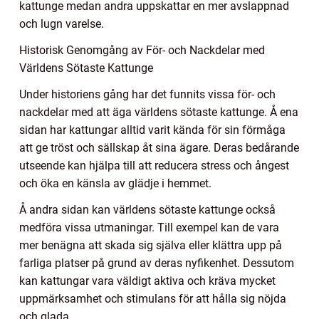
kattunge medan andra uppskattar en mer avslappnad
och lugn varelse.
Historisk Genomgång av För- och Nackdelar med
Världens Sötaste Kattunge
Under historiens gång har det funnits vissa för- och
nackdelar med att äga världens sötaste kattunge. Å ena
sidan har kattungar alltid varit kända för sin förmåga
att ge tröst och sällskap åt sina ägare. Deras bedårande
utseende kan hjälpa till att reducera stress och ångest
och öka en känsla av glädje i hemmet.
Å andra sidan kan världens sötaste kattunge också
medföra vissa utmaningar. Till exempel kan de vara
mer benägna att skada sig själva eller klättra upp på
farliga platser på grund av deras nyfikenhet. Dessutom
kan kattungar vara väldigt aktiva och kräva mycket
uppmärksamhet och stimulans för att hålla sig nöjda
och glada.