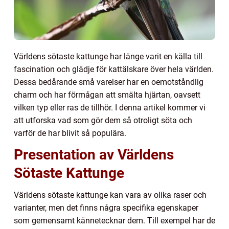
Världens sötaste kattunge har länge varit en källa till
fascination och glädje för kattälskare över hela världen.
Dessa bedårande små varelser har en oemotståndlig
charm och har förmågan att smälta hjärtan, oavsett
vilken typ eller ras de tillhör. I denna artikel kommer vi
att utforska vad som gör dem så otroligt söta och
varför de har blivit så populära.
Presentation av Världens
Sötaste Kattunge
Världens sötaste kattunge kan vara av olika raser och
varianter, men det finns några specifika egenskaper
som gemensamt kännetecknar dem. Till exempel har de