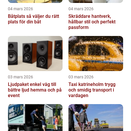
04 mars 2026
04 mars 2026
Båtplats så väljer du rätt
Skräddare hantverk,
plats för din båt
hållbar stil och perfekt
passform
03 mars 2026
03 mars 2026
Ljudpaket enkel väg till
Taxi katrineholm trygg
bättre ljud hemma och på
och smidig transport i
event
vardagen