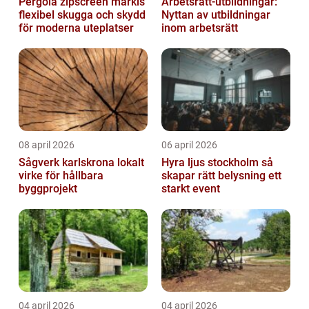
Pergola zipscreen markis
Arbetsrätt-utbildningar:
flexibel skugga och skydd
Nyttan av utbildningar
för moderna uteplatser
inom arbetsrätt
08 april 2026
06 april 2026
Sågverk karlskrona lokalt
Hyra ljus stockholm så
virke för hållbara
skapar rätt belysning ett
byggprojekt
starkt event
04 april 2026
04 april 2026