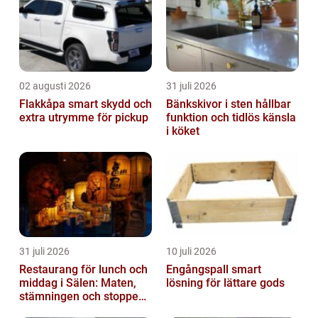
tillhör. I ...
02 augusti 2026
31 juli 2026
Flakkåpa smart skydd och
Bänkskivor i sten hållbar
extra utrymme för pickup
funktion och tidlös känsla
i köket
31 juli 2026
10 juli 2026
Restaurang för lunch och
Engångspall smart
middag i Sälen: Maten,
lösning för lättare gods
stämningen och stoppen
du inte vill missa