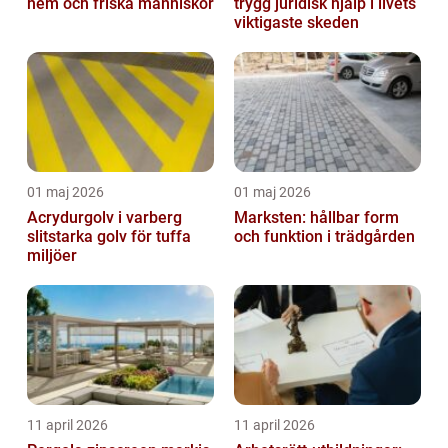
hem och friska människor
trygg juridisk hjälp i livets
viktigaste skeden
01 maj 2026
01 maj 2026
Acrydurgolv i varberg
Marksten: hållbar form
slitstarka golv för tuffa
och funktion i trädgården
miljöer
11 april 2026
11 april 2026