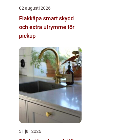
02 augusti 2026
Flakkåpa smart skydd
och extra utrymme för
pickup
31 juli 2026