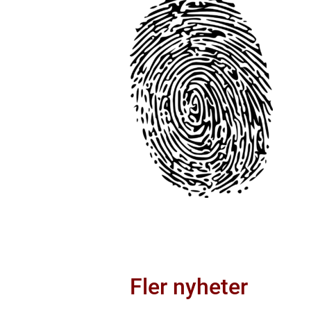
Fler nyheter