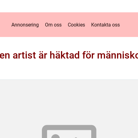
Annonsering
Om oss
Cookies
Kontakta oss
ken artist är häktad för människ