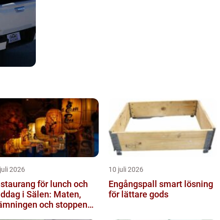
juli 2026
10 juli 2026
staurang för lunch och
Engångspall smart lösning
ddag i Sälen: Maten,
för lättare gods
ämningen och stoppen
 inte vill missa