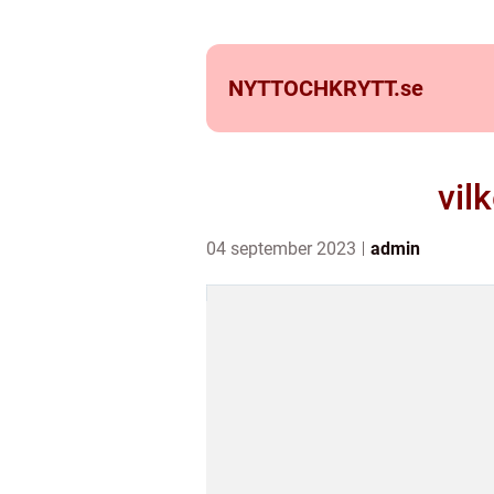
NYTTOCHKRYTT.
se
vil
04 september 2023
admin