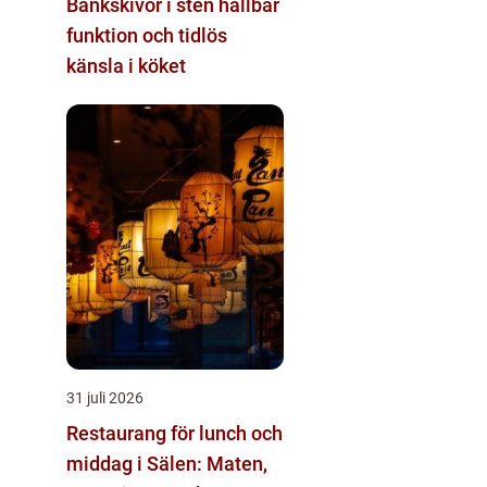
Bänkskivor i sten hållbar
funktion och tidlös
känsla i köket
31 juli 2026
Restaurang för lunch och
middag i Sälen: Maten,