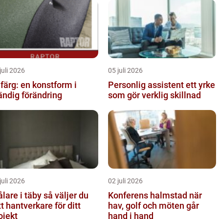
juli 2026
05 juli 2026
lfärg: en konstform i
Personlig assistent ett yrke
ändig förändring
som gör verklig skillnad
juli 2026
02 juli 2026
re i täby så väljer du
Konferens halmstad när
tt hantverkare för ditt
hav, golf och möten går
ojekt
hand i hand