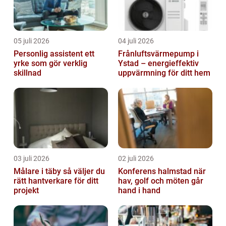
05 juli 2026
04 juli 2026
Personlig assistent ett
Frånluftsvärmepump i
yrke som gör verklig
Ystad – energieffektiv
skillnad
uppvärmning för ditt hem
03 juli 2026
02 juli 2026
Målare i täby så väljer du
Konferens halmstad när
rätt hantverkare för ditt
hav, golf och möten går
projekt
hand i hand