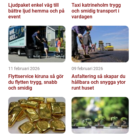
Ljudpaket enkel väg till
Taxi katrineholm trygg
bättre ljud hemma och på
och smidig transport i
event
vardagen
11 februari 2026
09 februari 2026
Flyttservice kiruna så gör
Asfaltering så skapar du
du flytten trygg, snabb
hållbara och snygga ytor
och smidig
runt huset