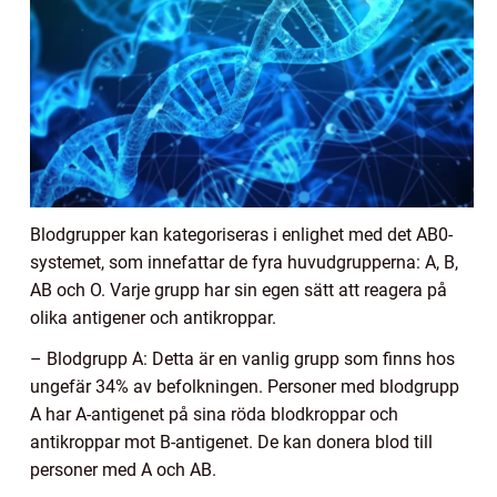
Blodgrupper kan kategoriseras i enlighet med det AB0-
systemet, som innefattar de fyra huvudgrupperna: A, B,
AB och O. Varje grupp har sin egen sätt att reagera på
olika antigener och antikroppar.
– Blodgrupp A: Detta är en vanlig grupp som finns hos
ungefär 34% av befolkningen. Personer med blodgrupp
A har A-antigenet på sina röda blodkroppar och
antikroppar mot B-antigenet. De kan donera blod till
personer med A och AB.