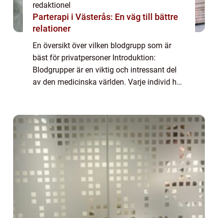
redaktionel
Parterapi i Västerås: En väg till bättre
relationer
En översikt över vilken blodgrupp som är
bäst för privatpersoner Introduktion:
Blodgrupper är en viktig och intressant del
av den medicinska världen. Varje individ har
en specifik blodgrupp som är unik för dem,
och denna blodgrupp kan spela en avgöra...