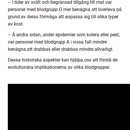
– I tider av svält och begränsad tillgång till mat var
personer med blodgrupp O mer benägna att överleva på
grund av deras förmåga att anpassa sig till olika typer
av kost.
– Å andra sidan, under epidemier som kolera eller pest,
var personer med blodgrupp A i vissa fall mindre
benägna att drabbas eller drabbas mindre allvarligt.
Dessa historiska aspekter kan hjälpa oss att förstå de
evolutionära implikationerna av olika blodgrupper.