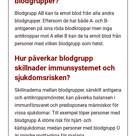
blodgrupper?
Blodgrupp AB kan ta emot blod från alla andra
blodgrupper. Eftersom de har både A- och B-
antigenen på sina röda blodkroppar men inga
antikroppar mot A eller B kan de ta emot blod från
personer med vilken blodgrupp som helst.
Hur påverkar blodgrupp
skillnader immunsystemet och
sjukdomsrisken?
Skillnaderna mellan blodgrupper, särskilt antigena
och antikroppsmönster, kan påverka balansen i
immunförsvaret och predisponera människor för
vissa sjukdomar. Till exempel löper personer med
blodgrupp A större risk för hjärt- och
kärlsjukdomar, medan personer med blodgrupp O
är mindre mottagliga för malaria.