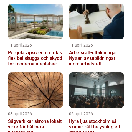
11 april 2026
11 april 2026
Pergola zipscreen markis
Arbetsrätt-utbildningar:
flexibel skugga och skydd
Nyttan av utbildningar
för moderna uteplatser
inom arbetsrätt
08 april 2026
06 april 2026
Sågverk karlskrona lokalt
Hyra ljus stockholm så
virke för hållbara
skapar rätt belysning ett