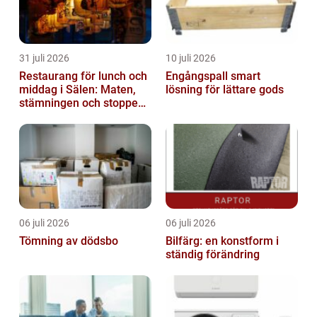
31 juli 2026
10 juli 2026
Restaurang för lunch och
Engångspall smart
middag i Sälen: Maten,
lösning för lättare gods
stämningen och stoppen
du inte vill missa
06 juli 2026
06 juli 2026
Tömning av dödsbo
Bilfärg: en konstform i
ständig förändring