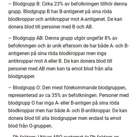
– Blodgrupp B: Cirka 23% av befolkningen tillhör denna
grupp. Blodgrupp B har B-antigenet på sina röda
blodkroppar och antikroppar mot A-antigenet. De kan
donera blod till personer med B och AB.
– Blodgrupp AB: Denna grupp utgör ungefär 8% av
befolkningen och är unik eftersom de har både A- och B-
antigenen på sina röda blodkroppar men inga
antikroppar mot A eller B. De kan donera blod till
personer med AB men kan ta emot blod från alla
blodgrupper.
– Blodgrupp O: Den mest förekommande blodgruppen,
representerad av ca 35% av befolkningen. Personer med
blodgrupp O har inga A- eller B-antigen på sina röda
blodkroppar men har både A- och B-antikroppar. De kan
donera blod till alla blodgrupper men endast ta emot
blod från O-gruppen.