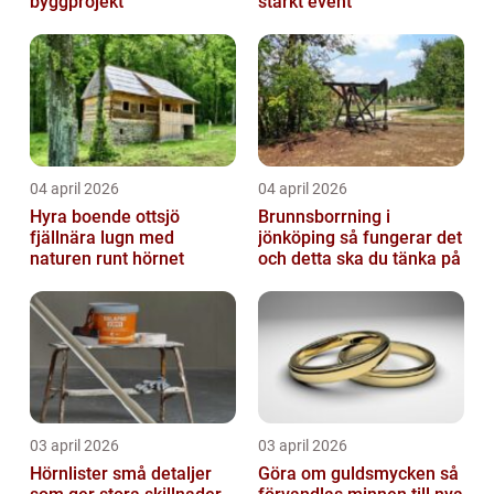
byggprojekt
starkt event
04 april 2026
04 april 2026
Hyra boende ottsjö
Brunnsborrning i
fjällnära lugn med
jönköping så fungerar det
naturen runt hörnet
och detta ska du tänka på
03 april 2026
03 april 2026
Hörnlister små detaljer
Göra om guldsmycken så