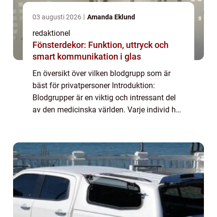
03 augusti 2026
Amanda Eklund
redaktionel
Fönsterdekor: Funktion, uttryck och
smart kommunikation i glas
En översikt över vilken blodgrupp som är
bäst för privatpersoner Introduktion:
Blodgrupper är en viktig och intressant del
av den medicinska världen. Varje individ har
en specifik blodgrupp som är unik för dem,
och denna blodgrupp kan spela en avgöra...