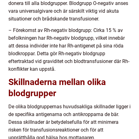
donera till alla blodgrupper. Blodgrupp O-negativ anses
vara universalgivare och är särskilt viktig vid akuta
situationer och brådskande transfusioner.
– Förekomst av Rh-negativ blodgrupp: Cirka 15 % av
befolkningen har Rh-negativ blodgrupp, vilket innebär
att dessa individer inte har Rh-antigenet på sina röda
blodkroppar. Detta gör Rh-negativ blodgrupp
eftertraktad vid graviditet och blodtransfusioner där Rh-
konflikter kan uppstå.
Skillnaderna mellan olika
blodgrupper
De olika blodgruppernas huvudsakliga skillnader ligger i
de specifika antigenarna och antikropparna de bär.
Dessa skillnader är betydelsefulla för att minimera
risken för transfusionsreaktioner och för att
upprätthålla god hälsa hos mottagaren.