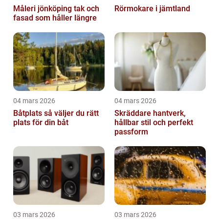
Måleri jönköping tak och
Rörmokare i jämtland
fasad som håller längre
04 mars 2026
04 mars 2026
Båtplats så väljer du rätt
Skräddare hantverk,
plats för din båt
hållbar stil och perfekt
passform
03 mars 2026
03 mars 2026