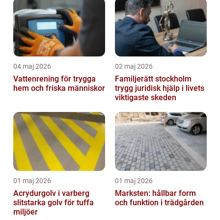
inomhusklimat
04 maj 2026
02 maj 2026
Vattenrening för trygga
Familjerätt stockholm
hem och friska människor
trygg juridisk hjälp i livets
viktigaste skeden
01 maj 2026
01 maj 2026
Acrydurgolv i varberg
Marksten: hållbar form
slitstarka golv för tuffa
och funktion i trädgården
miljöer