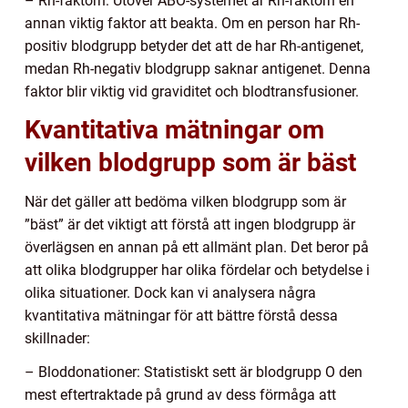
– Rh-faktorn: Utöver ABO-systemet är Rh-faktorn en
annan viktig faktor att beakta. Om en person har Rh-
positiv blodgrupp betyder det att de har Rh-antigenet,
medan Rh-negativ blodgrupp saknar antigenet. Denna
faktor blir viktig vid graviditet och blodtransfusioner.
Kvantitativa mätningar om
vilken blodgrupp som är bäst
När det gäller att bedöma vilken blodgrupp som är
”bäst” är det viktigt att förstå att ingen blodgrupp är
överlägsen en annan på ett allmänt plan. Det beror på
att olika blodgrupper har olika fördelar och betydelse i
olika situationer. Dock kan vi analysera några
kvantitativa mätningar för att bättre förstå dessa
skillnader:
– Bloddonationer: Statistiskt sett är blodgrupp O den
mest eftertraktade på grund av dess förmåga att