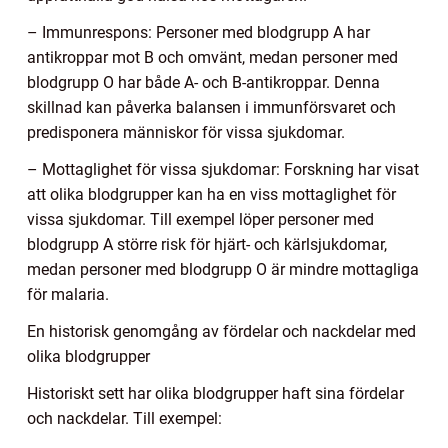
– Immunrespons: Personer med blodgrupp A har
antikroppar mot B och omvänt, medan personer med
blodgrupp O har både A- och B-antikroppar. Denna
skillnad kan påverka balansen i immunförsvaret och
predisponera människor för vissa sjukdomar.
– Mottaglighet för vissa sjukdomar: Forskning har visat
att olika blodgrupper kan ha en viss mottaglighet för
vissa sjukdomar. Till exempel löper personer med
blodgrupp A större risk för hjärt- och kärlsjukdomar,
medan personer med blodgrupp O är mindre mottagliga
för malaria.
En historisk genomgång av fördelar och nackdelar med
olika blodgrupper
Historiskt sett har olika blodgrupper haft sina fördelar
och nackdelar. Till exempel: