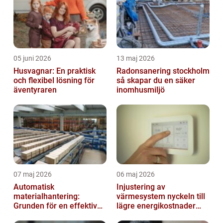
05 juni 2026
13 maj 2026
Husvagnar: En praktisk
Radonsanering stockholm
och flexibel lösning för
så skapar du en säker
äventyraren
inomhusmiljö
07 maj 2026
06 maj 2026
Automatisk
Injustering av
materialhantering:
värmesystem nyckeln till
Grunden för en effektiv
lägre energikostnader
och säker arbetsplats
och jämnare