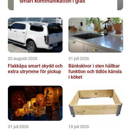
smart kommunikation i glas
02 augusti 2026
31 juli 2026
Flakkåpa smart skydd och
Bänkskivor i sten hållbar
extra utrymme för pickup
funktion och tidlös känsla
i köket
31 juli 2026
10 juli 2026