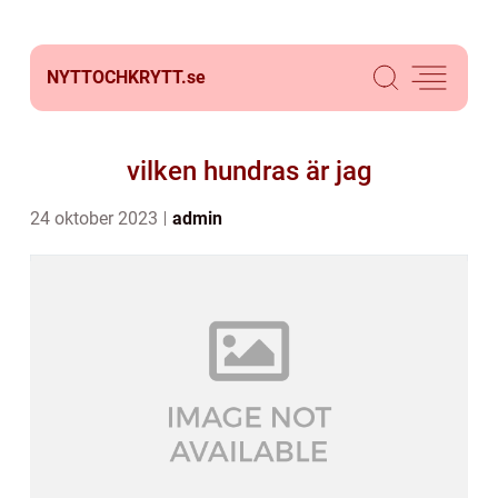
NYTTOCHKRYTT.
se
vilken hundras är jag
24 oktober 2023
admin