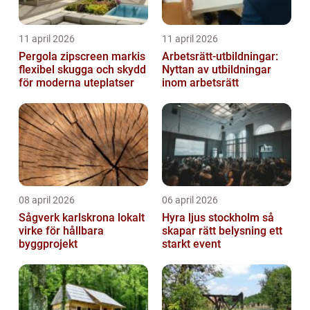
11 april 2026
11 april 2026
Pergola zipscreen markis
Arbetsrätt-utbildningar:
flexibel skugga och skydd
Nyttan av utbildningar
för moderna uteplatser
inom arbetsrätt
08 april 2026
06 april 2026
Sågverk karlskrona lokalt
Hyra ljus stockholm så
virke för hållbara
skapar rätt belysning ett
byggprojekt
starkt event