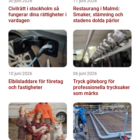
30 juni 2026
11 juni 2026
Civilrätt i stockholm så
Restaurang i Malmö:
fungerar dina rättigheter i
Smaker, stämning och
vardagen
stadens dolda pärlor
10 juni 2026
06 juni 2026
Elbilsladdare för företag
Tryck göteborg för
och fastigheter
professionella trycksaker
som märks