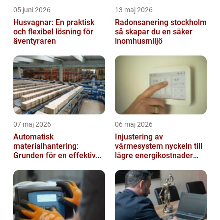
05 juni 2026
13 maj 2026
Husvagnar: En praktisk
Radonsanering stockholm
och flexibel lösning för
så skapar du en säker
äventyraren
inomhusmiljö
07 maj 2026
06 maj 2026
Automatisk
Injustering av
materialhantering:
värmesystem nyckeln till
Grunden för en effektiv
lägre energikostnader
och säker arbetsplats
och jämnare
inomhusklimat