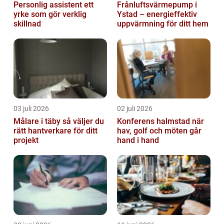
Personlig assistent ett
Frånluftsvärmepump i
yrke som gör verklig
Ystad – energieffektiv
skillnad
uppvärmning för ditt hem
03 juli 2026
02 juli 2026
Målare i täby så väljer du
Konferens halmstad när
rätt hantverkare för ditt
hav, golf och möten går
projekt
hand i hand