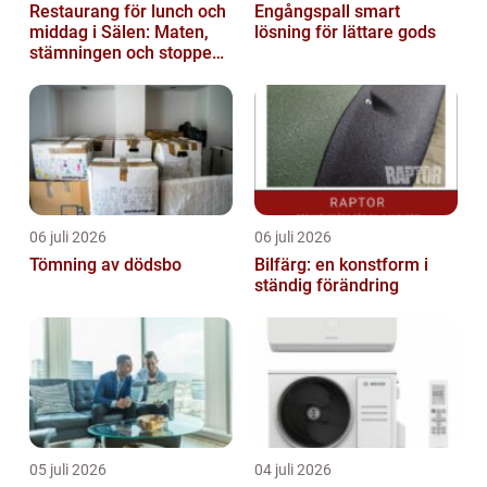
Restaurang för lunch och
Engångspall smart
middag i Sälen: Maten,
lösning för lättare gods
stämningen och stoppen
du inte vill missa
06 juli 2026
06 juli 2026
Tömning av dödsbo
Bilfärg: en konstform i
ständig förändring
05 juli 2026
04 juli 2026