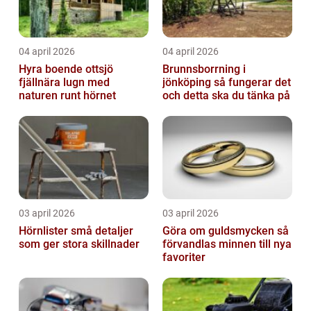
04 april 2026
04 april 2026
Hyra boende ottsjö
Brunnsborrning i
fjällnära lugn med
jönköping så fungerar det
naturen runt hörnet
och detta ska du tänka på
03 april 2026
03 april 2026
Hörnlister små detaljer
Göra om guldsmycken så
som ger stora skillnader
förvandlas minnen till nya
favoriter