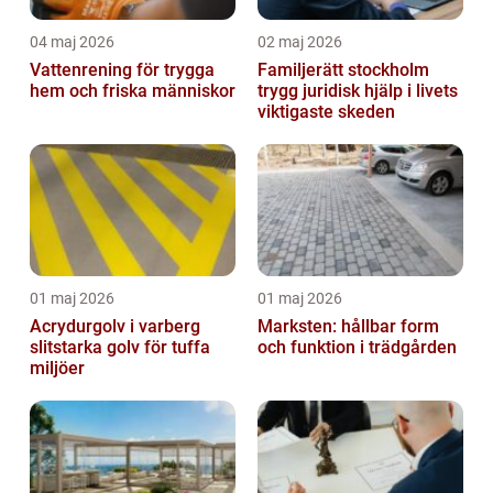
04 maj 2026
02 maj 2026
Vattenrening för trygga
Familjerätt stockholm
hem och friska människor
trygg juridisk hjälp i livets
viktigaste skeden
01 maj 2026
01 maj 2026
Acrydurgolv i varberg
Marksten: hållbar form
slitstarka golv för tuffa
och funktion i trädgården
miljöer