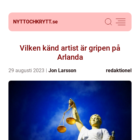
NYTTOCHKRYTT.
se
Vilken känd artist är gripen på
Arlanda
29 augusti 2023
Jon Larsson
redaktionel