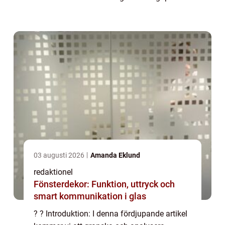
och grundlig översikt över vad detta innebär,
presentera olika typer a...
03 augusti 2026
Amanda Eklund
redaktionel
Fönsterdekor: Funktion, uttryck och
smart kommunikation i glas
? ? Introduktion: I denna fördjupande artikel