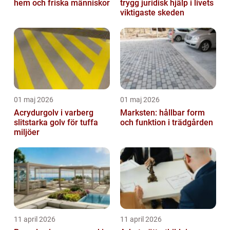
hem och friska människor
trygg juridisk hjälp i livets
viktigaste skeden
01 maj 2026
01 maj 2026
Acrydurgolv i varberg
Marksten: hållbar form
slitstarka golv för tuffa
och funktion i trädgården
miljöer
11 april 2026
11 april 2026