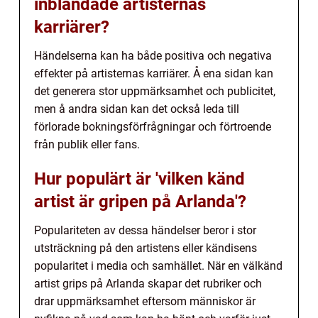
inblandade artisternas
karriärer?
Händelserna kan ha både positiva och negativa
effekter på artisternas karriärer. Å ena sidan kan
det generera stor uppmärksamhet och publicitet,
men å andra sidan kan det också leda till
förlorade bokningsförfrågningar och förtroende
från publik eller fans.
Hur populärt är 'vilken känd
artist är gripen på Arlanda'?
Populariteten av dessa händelser beror i stor
utsträckning på den artistens eller kändisens
popularitet i media och samhället. När en välkänd
artist grips på Arlanda skapar det rubriker och
drar uppmärksamhet eftersom människor är