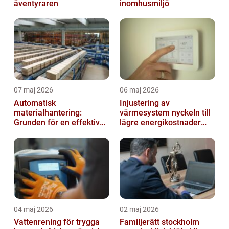
äventyraren
inomhusmiljö
07 maj 2026
06 maj 2026
Automatisk
Injustering av
materialhantering:
värmesystem nyckeln till
Grunden för en effektiv
lägre energikostnader
och säker arbetsplats
och jämnare
inomhusklimat
04 maj 2026
02 maj 2026
Vattenrening för trygga
Familjerätt stockholm