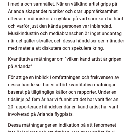
i media och samhället. När en välkänd artist grips på
Arlanda skapar det rubriker och drar uppmärksamhet
eftersom människor är nyfikna på vad som kan ha hänt
och varför just den kända personen var inblandad.
Musikindustrin och mediabranschen är inget undantag
när det gäller skvaller, och dessa händelser ger mängder
med materia att diskutera och spekulera kring.
Kvantitativa mätningar om ”vilken känd artist är gripen
på Arlanda”
För att ge en inblick i omfattningen och frekvensen av
dessa händelser har vi utfört kvantitativa mätningar
baserat på tillgängliga källor och rapporter. Under en
tidslinje på fem år har vi funnit att det har varit fler än
20 rapporterade händelser där en känd artist har varit
involverad på Arlanda flygplats.
Dessa mätningar ger en indikation på att fenomenet