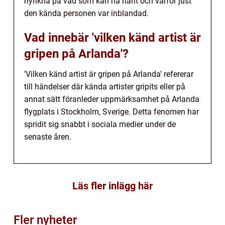
nyfikna på vad som kan ha hänt och varför just
den kända personen var inblandad.
Vad innebär 'vilken känd artist är
gripen på Arlanda'?
'Vilken känd artist är gripen på Arlanda' refererar
till händelser där kända artister gripits eller på
annat sätt föranleder uppmärksamhet på Arlanda
flygplats i Stockholm, Sverige. Detta fenomen har
spridit sig snabbt i sociala medier under de
senaste åren.
Läs fler inlägg här
Fler nyheter