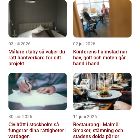
03 juli 2026
02 juli 2026
Målare i täby så väljer du
Konferens halmstad när
rätt hantverkare för ditt
hav, golf och möten går
projekt
hand i hand
30 juni 2026
11 juni 2026
Civilrätt i stockholm så
Restaurang i Malmö:
fungerar dina rättigheter i
Smaker, stämning och
vardagen
stadens dolda pärlor