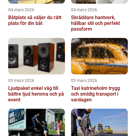
04 mars 2026
04 mars 2026
Båtplats så väljer du rätt
Skräddare hantverk,
plats för din båt
hållbar stil och perfekt
passform
03 mars 2026
03 mars 2026
Ljudpaket enkel väg till
Taxi katrineholm trygg
bättre ljud hemma och på
och smidig transport i
event
vardagen