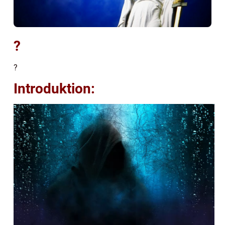
?
?
Introduktion: