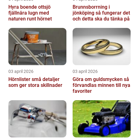
Hyra boende ottsjö
Brunnsborrning i
fjällnära lugn med
jönköping så fungerar det
naturen runt hörnet
och detta ska du tänka på
03 april 2026
03 april 2026
Hörnlister små detaljer
Göra om guldsmycken så
som ger stora skillnader
förvandlas minnen till nya
favoriter