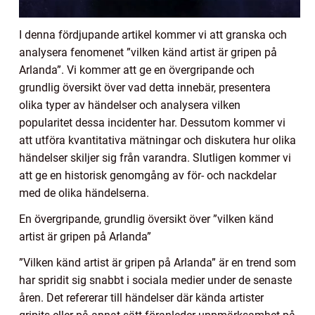
I denna fördjupande artikel kommer vi att granska och
analysera fenomenet ”vilken känd artist är gripen på
Arlanda”. Vi kommer att ge en övergripande och
grundlig översikt över vad detta innebär, presentera
olika typer av händelser och analysera vilken
popularitet dessa incidenter har. Dessutom kommer vi
att utföra kvantitativa mätningar och diskutera hur olika
händelser skiljer sig från varandra. Slutligen kommer vi
att ge en historisk genomgång av för- och nackdelar
med de olika händelserna.
En övergripande, grundlig översikt över ”vilken känd
artist är gripen på Arlanda”
”Vilken känd artist är gripen på Arlanda” är en trend som
har spridit sig snabbt i sociala medier under de senaste
åren. Det refererar till händelser där kända artister