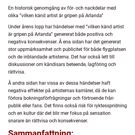
En historisk genomgång av för- och nackdelar med
olika ”vilken känd artist är gripen på Arlanda”
Under årens lopp har händelser med ”vilken känd artist
är gripen på Arlanda” genererat både positiva och
negativa konsekvenser. Å ena sidan har det genererat
stor uppmärksamhet och publicitet för både flygplatsen
och de inblandade artisterna. Det har också lett till
diskussioner om kändisars beteende, lagföring och
rättvisa.
Å andra sidan har vissa av dessa händelser haft
negativa effekter på artisternas karriärer, då de kan
förlora bokningsförfrågningar och förtroende från
publik eller fans. Det finns också risk för ryktesspridning
och en kultur där det blir mer fokus på sensation
snarare än rättvisa och konsekvenser.
Sammanfattning: