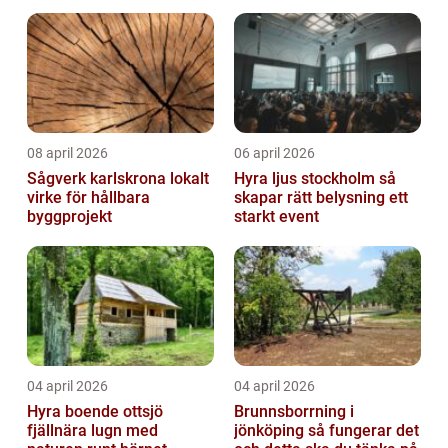
08 april 2026
06 april 2026
Sågverk karlskrona lokalt
Hyra ljus stockholm så
virke för hållbara
skapar rätt belysning ett
byggprojekt
starkt event
04 april 2026
04 april 2026
Hyra boende ottsjö
Brunnsborrning i
fjällnära lugn med
jönköping så fungerar det