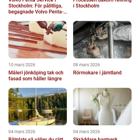
Stockholm: För pålitliga,
i Stockholm
begagnade Volvo Penta-
motorer
10 mars 2026
08 mars 2026
Måleri jönköping tak och
Rörmokare i jämtland
fasad som håller längre
04 mars 2026
04 mars 2026
Båtplats så väljer du rätt
Skräddare hantverk,