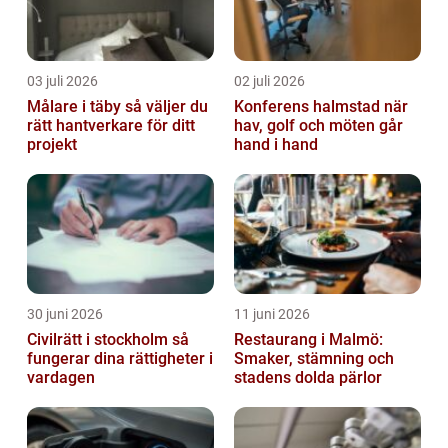
03 juli 2026
02 juli 2026
Målare i täby så väljer du
Konferens halmstad när
rätt hantverkare för ditt
hav, golf och möten går
projekt
hand i hand
30 juni 2026
11 juni 2026
Civilrätt i stockholm så
Restaurang i Malmö:
fungerar dina rättigheter i
Smaker, stämning och
vardagen
stadens dolda pärlor