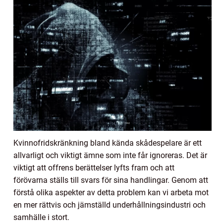
Kvinnofridskränkning bland kända skådespelare är ett
allvarligt och viktigt ämne som inte får ignoreras. Det är
viktigt att offrens berättelser lyfts fram och att
förövarna ställs till svars för sina handlingar. Genom att
förstå olika aspekter av detta problem kan vi arbeta mot
en mer rättvis och jämställd underhållningsindustri och
samhälle i stort.