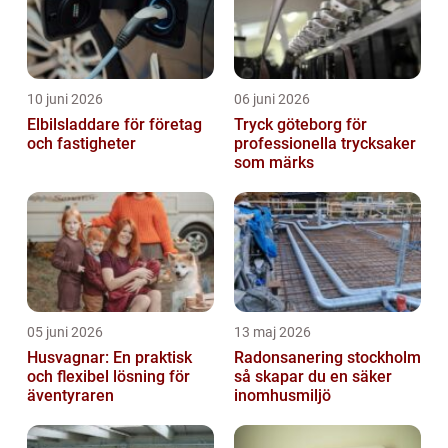
10 juni 2026
06 juni 2026
Elbilsladdare för företag
Tryck göteborg för
och fastigheter
professionella trycksaker
som märks
05 juni 2026
13 maj 2026
Husvagnar: En praktisk
Radonsanering stockholm
och flexibel lösning för
så skapar du en säker
äventyraren
inomhusmiljö