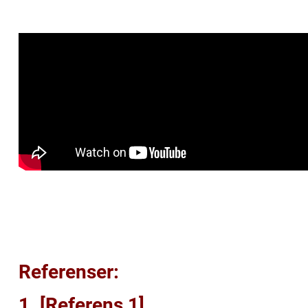
Referenser:
1. [Referens 1]