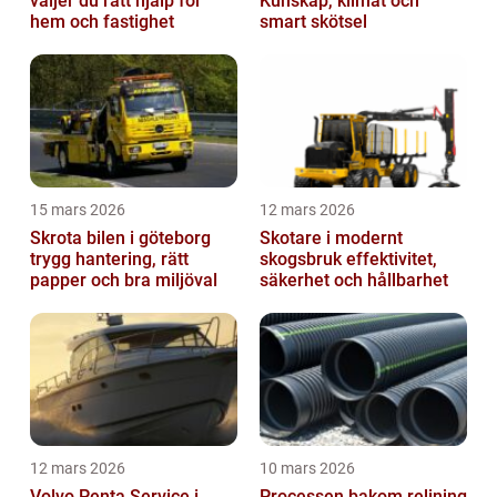
väljer du rätt hjälp för
Kunskap, klimat och
hem och fastighet
smart skötsel
15 mars 2026
12 mars 2026
Skrota bilen i göteborg
Skotare i modernt
trygg hantering, rätt
skogsbruk effektivitet,
papper och bra miljöval
säkerhet och hållbarhet
12 mars 2026
10 mars 2026
Volvo Penta Service i
Processen bakom relining