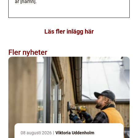
är [namn].
Läs fler inlägg här
Fler nyheter
08 augusti 2026
Viktoria Uddenholm