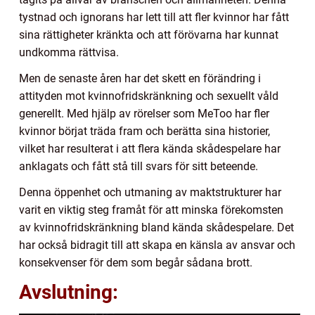
tystnad och ignorans har lett till att fler kvinnor har fått
sina rättigheter kränkta och att förövarna har kunnat
undkomma rättvisa.
Men de senaste åren har det skett en förändring i
attityden mot kvinnofridskränkning och sexuellt våld
generellt. Med hjälp av rörelser som MeToo har fler
kvinnor börjat träda fram och berätta sina historier,
vilket har resulterat i att flera kända skådespelare har
anklagats och fått stå till svars för sitt beteende.
Denna öppenhet och utmaning av maktstrukturer har
varit en viktig steg framåt för att minska förekomsten
av kvinnofridskränkning bland kända skådespelare. Det
har också bidragit till att skapa en känsla av ansvar och
konsekvenser för dem som begår sådana brott.
Avslutning: