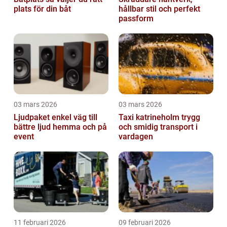
plats för din båt
hållbar stil och perfekt
passform
03 mars 2026
03 mars 2026
Ljudpaket enkel väg till
Taxi katrineholm trygg
bättre ljud hemma och på
och smidig transport i
event
vardagen
11 februari 2026
09 februari 2026