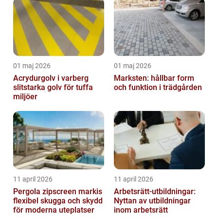
01 maj 2026
01 maj 2026
Acrydurgolv i varberg
Marksten: hållbar form
slitstarka golv för tuffa
och funktion i trädgården
miljöer
11 april 2026
11 april 2026
Pergola zipscreen markis
Arbetsrätt-utbildningar:
flexibel skugga och skydd
Nyttan av utbildningar
för moderna uteplatser
inom arbetsrätt