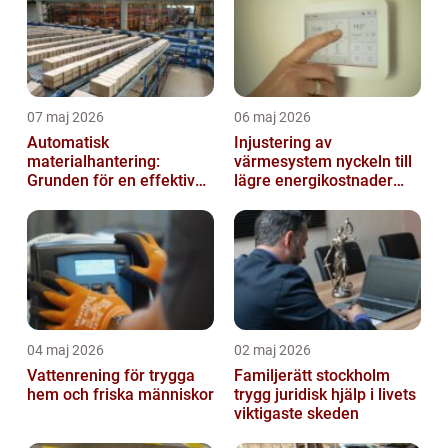
07 maj 2026
06 maj 2026
Automatisk
Injustering av
materialhantering:
värmesystem nyckeln till
Grunden för en effektiv
lägre energikostnader
och säker arbetsplats
och jämnare
inomhusklimat
04 maj 2026
02 maj 2026
Vattenrening för trygga
Familjerätt stockholm
hem och friska människor
trygg juridisk hjälp i livets
viktigaste skeden