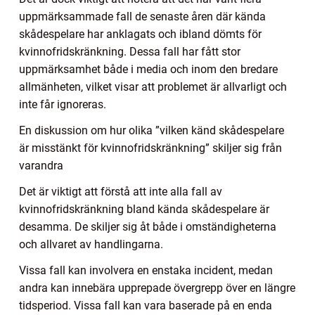
uppmärksammade fall de senaste åren där kända
skådespelare har anklagats och ibland dömts för
kvinnofridskränkning. Dessa fall har fått stor
uppmärksamhet både i media och inom den bredare
allmänheten, vilket visar att problemet är allvarligt och
inte får ignoreras.
En diskussion om hur olika ”vilken känd skådespelare
är misstänkt för kvinnofridskränkning” skiljer sig från
varandra
Det är viktigt att förstå att inte alla fall av
kvinnofridskränkning bland kända skådespelare är
desamma. De skiljer sig åt både i omständigheterna
och allvaret av handlingarna.
Vissa fall kan involvera en enstaka incident, medan
andra kan innebära upprepade övergrepp över en längre
tidsperiod. Vissa fall kan vara baserade på en enda