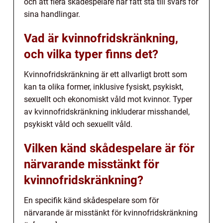
och att flera skådespelare har fått stå till svars för
sina handlingar.
Vad är kvinnofridskränkning,
och vilka typer finns det?
Kvinnofridskränkning är ett allvarligt brott som
kan ta olika former, inklusive fysiskt, psykiskt,
sexuellt och ekonomiskt våld mot kvinnor. Typer
av kvinnofridskränkning inkluderar misshandel,
psykiskt våld och sexuellt våld.
Vilken känd skådespelare är för
närvarande misstänkt för
kvinnofridskränkning?
En specifik känd skådespelare som för
närvarande är misstänkt för kvinnofridskränkning