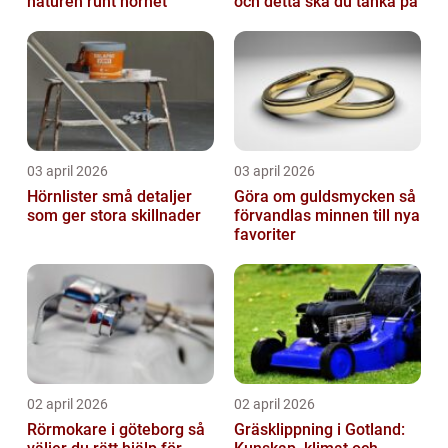
naturen runt hörnet
och detta ska du tänka på
03 april 2026
03 april 2026
Hörnlister små detaljer
Göra om guldsmycken så
som ger stora skillnader
förvandlas minnen till nya
favoriter
02 april 2026
02 april 2026
Rörmokare i göteborg så
Gräsklippning i Gotland: