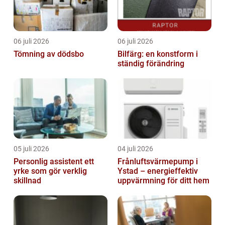
06 juli 2026
06 juli 2026
Tömning av dödsbo
Bilfärg: en konstform i
ständig förändring
05 juli 2026
04 juli 2026
Personlig assistent ett
Frånluftsvärmepump i
yrke som gör verklig
Ystad – energieffektiv
skillnad
uppvärmning för ditt hem