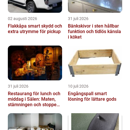
02 augusti 2026
31 juli 2026
Flakkåpa smart skydd och
Bänkskivor i sten hållbar
extra utrymme för pickup
funktion och tidlös känsla
i köket
31 juli 2026
10 juli 2026
Restaurang för lunch och
Engångspall smart
middag i Sälen: Maten,
lösning för lättare gods
stämningen och stoppen
du inte vill missa