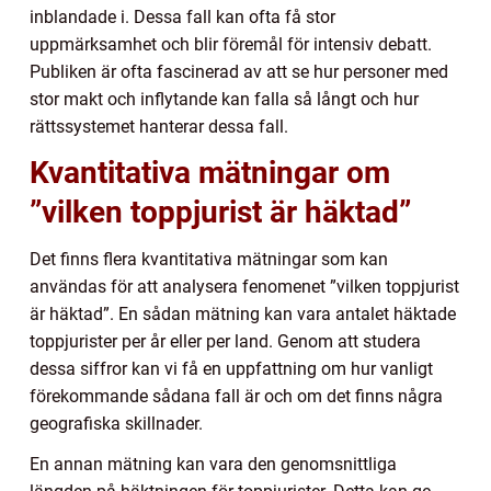
inblandade i. Dessa fall kan ofta få stor
uppmärksamhet och blir föremål för intensiv debatt.
Publiken är ofta fascinerad av att se hur personer med
stor makt och inflytande kan falla så långt och hur
rättssystemet hanterar dessa fall.
Kvantitativa mätningar om
”vilken toppjurist är häktad”
Det finns flera kvantitativa mätningar som kan
användas för att analysera fenomenet ”vilken toppjurist
är häktad”. En sådan mätning kan vara antalet häktade
toppjurister per år eller per land. Genom att studera
dessa siffror kan vi få en uppfattning om hur vanligt
förekommande sådana fall är och om det finns några
geografiska skillnader.
En annan mätning kan vara den genomsnittliga