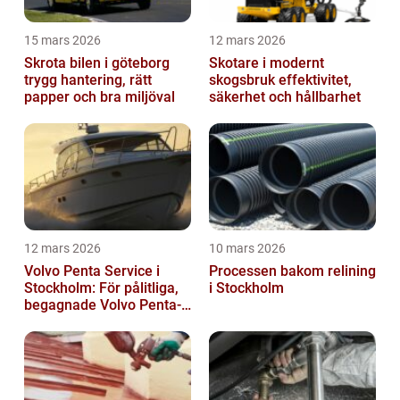
15 mars 2026
12 mars 2026
Skrota bilen i göteborg
Skotare i modernt
trygg hantering, rätt
skogsbruk effektivitet,
papper och bra miljöval
säkerhet och hållbarhet
12 mars 2026
10 mars 2026
Volvo Penta Service i
Processen bakom relining
Stockholm: För pålitliga,
i Stockholm
begagnade Volvo Penta-
motorer