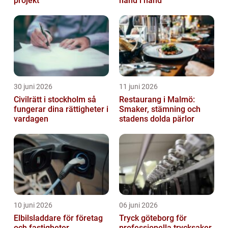
projekt
hand i hand
30 juni 2026
11 juni 2026
Civilrätt i stockholm så
Restaurang i Malmö:
fungerar dina rättigheter i
Smaker, stämning och
vardagen
stadens dolda pärlor
10 juni 2026
06 juni 2026
Elbilsladdare för företag
Tryck göteborg för
och fastigheter
professionella trycksaker