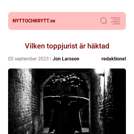
NYTTOCHKRYTT.
se
Vilken toppjurist är häktad
05 september 2023
Jon Larsson
redaktionel