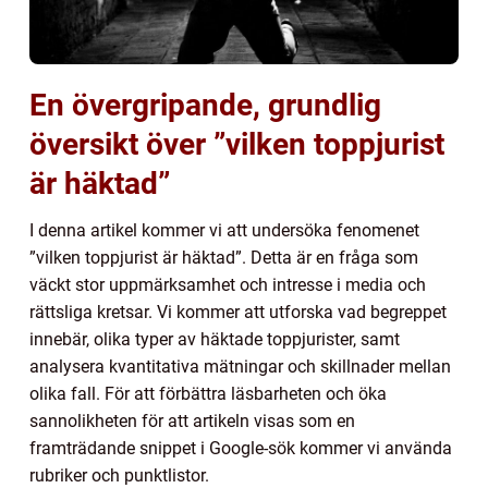
En övergripande, grundlig
översikt över ”vilken toppjurist
är häktad”
I denna artikel kommer vi att undersöka fenomenet
”vilken toppjurist är häktad”. Detta är en fråga som
väckt stor uppmärksamhet och intresse i media och
rättsliga kretsar. Vi kommer att utforska vad begreppet
innebär, olika typer av häktade toppjurister, samt
analysera kvantitativa mätningar och skillnader mellan
olika fall. För att förbättra läsbarheten och öka
sannolikheten för att artikeln visas som en
framträdande snippet i Google-sök kommer vi använda
rubriker och punktlistor.