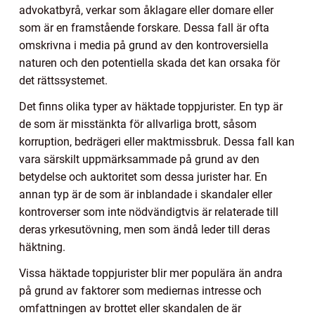
advokatbyrå, verkar som åklagare eller domare eller
som är en framstående forskare. Dessa fall är ofta
omskrivna i media på grund av den kontroversiella
naturen och den potentiella skada det kan orsaka för
det rättssystemet.
Det finns olika typer av häktade toppjurister. En typ är
de som är misstänkta för allvarliga brott, såsom
korruption, bedrägeri eller maktmissbruk. Dessa fall kan
vara särskilt uppmärksammade på grund av den
betydelse och auktoritet som dessa jurister har. En
annan typ är de som är inblandade i skandaler eller
kontroverser som inte nödvändigtvis är relaterade till
deras yrkesutövning, men som ändå leder till deras
häktning.
Vissa häktade toppjurister blir mer populära än andra
på grund av faktorer som mediernas intresse och
omfattningen av brottet eller skandalen de är