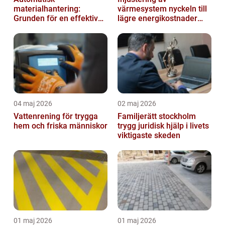
materialhantering:
värmesystem nyckeln till
Grunden för en effektiv
lägre energikostnader
och säker arbetsplats
och jämnare
inomhusklimat
04 maj 2026
02 maj 2026
Vattenrening för trygga
Familjerätt stockholm
hem och friska människor
trygg juridisk hjälp i livets
viktigaste skeden
01 maj 2026
01 maj 2026