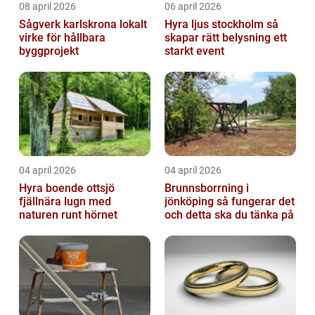
08 april 2026
06 april 2026
Sågverk karlskrona lokalt
Hyra ljus stockholm så
virke för hållbara
skapar rätt belysning ett
byggprojekt
starkt event
04 april 2026
04 april 2026
Hyra boende ottsjö
Brunnsborrning i
fjällnära lugn med
jönköping så fungerar det
naturen runt hörnet
och detta ska du tänka på