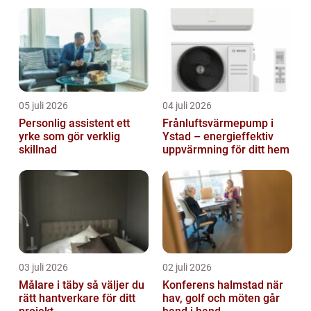
05 juli 2026
04 juli 2026
Personlig assistent ett
Frånluftsvärmepump i
yrke som gör verklig
Ystad – energieffektiv
skillnad
uppvärmning för ditt hem
03 juli 2026
02 juli 2026
Målare i täby så väljer du
Konferens halmstad när
rätt hantverkare för ditt
hav, golf och möten går