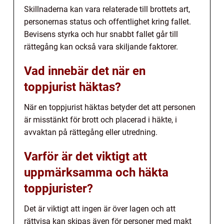
Skillnaderna kan vara relaterade till brottets art,
personernas status och offentlighet kring fallet.
Bevisens styrka och hur snabbt fallet går till
rättegång kan också vara skiljande faktorer.
Vad innebär det när en
toppjurist häktas?
När en toppjurist häktas betyder det att personen
är misstänkt för brott och placerad i häkte, i
avvaktan på rättegång eller utredning.
Varför är det viktigt att
uppmärksamma och häkta
toppjurister?
Det är viktigt att ingen är över lagen och att
rättvisa kan skipas även för personer med makt