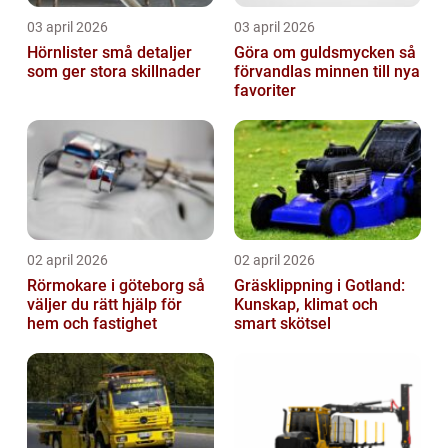
03 april 2026
03 april 2026
Hörnlister små detaljer
Göra om guldsmycken så
som ger stora skillnader
förvandlas minnen till nya
favoriter
02 april 2026
02 april 2026
Rörmokare i göteborg så
Gräsklippning i Gotland:
väljer du rätt hjälp för
Kunskap, klimat och
hem och fastighet
smart skötsel