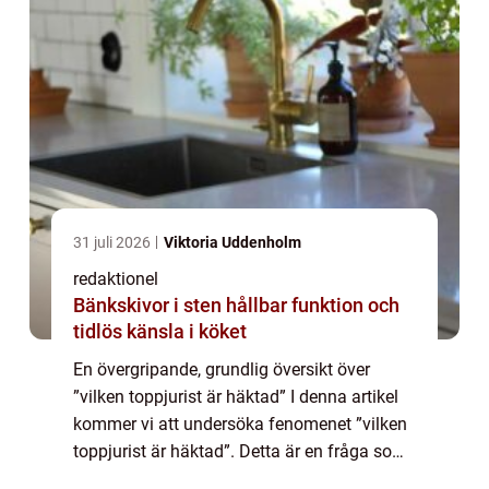
31 juli 2026
Viktoria Uddenholm
redaktionel
Bänkskivor i sten hållbar funktion och
tidlös känsla i köket
En övergripande, grundlig översikt över
”vilken toppjurist är häktad” I denna artikel
kommer vi att undersöka fenomenet ”vilken
toppjurist är häktad”. Detta är en fråga som
väckt stor uppmärksamhet och intresse i