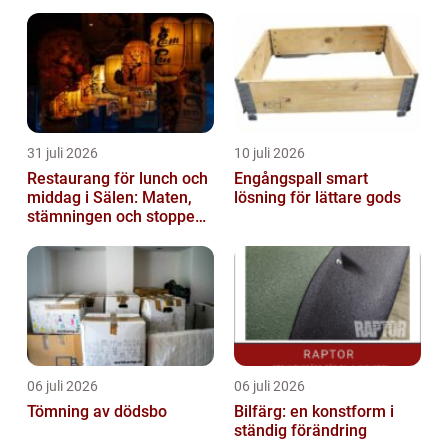
media och rät...
31 juli 2026
10 juli 2026
Restaurang för lunch och
Engångspall smart
middag i Sälen: Maten,
lösning för lättare gods
stämningen och stoppen
du inte vill missa
06 juli 2026
06 juli 2026
Tömning av dödsbo
Bilfärg: en konstform i
ständig förändring