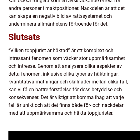
kan också fungera som en avskräckande effekt för
andra personer i maktpositioner. Nackdelen är att det
kan skapa en negativ bild av rättssystemet och
underminera allmänhetens förtroende för det.
Slutsats
”Vilken toppjurist är häktad” är ett komplext och
intressant fenomen som väcker stor uppmärksamhet
och intresse. Genom att analysera olika aspekter av
detta fenomen, inklusive olika typer av häktningar,
kvantitativa mätningar och skillnader mellan olika fall,
kan vi få en bättre förståelse för dess betydelse och
konsekvenser. Det är viktigt att komma ihåg att varje
fall är unikt och att det finns både för- och nackdelar
med att uppmärksamma och häkta toppjurister.