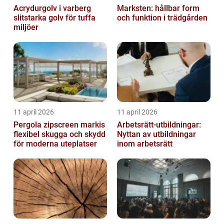
Acrydurgolv i varberg
Marksten: hållbar form
slitstarka golv för tuffa
och funktion i trädgården
miljöer
11 april 2026
11 april 2026
Pergola zipscreen markis
Arbetsrätt-utbildningar:
flexibel skugga och skydd
Nyttan av utbildningar
för moderna uteplatser
inom arbetsrätt