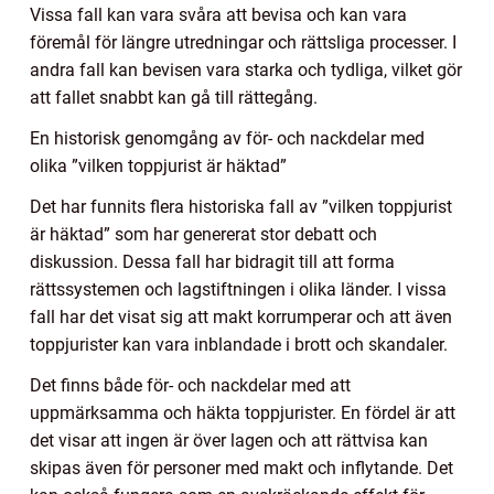
Vissa fall kan vara svåra att bevisa och kan vara
föremål för längre utredningar och rättsliga processer. I
andra fall kan bevisen vara starka och tydliga, vilket gör
att fallet snabbt kan gå till rättegång.
En historisk genomgång av för- och nackdelar med
olika ”vilken toppjurist är häktad”
Det har funnits flera historiska fall av ”vilken toppjurist
är häktad” som har genererat stor debatt och
diskussion. Dessa fall har bidragit till att forma
rättssystemen och lagstiftningen i olika länder. I vissa
fall har det visat sig att makt korrumperar och att även
toppjurister kan vara inblandade i brott och skandaler.
Det finns både för- och nackdelar med att
uppmärksamma och häkta toppjurister. En fördel är att
det visar att ingen är över lagen och att rättvisa kan
skipas även för personer med makt och inflytande. Det