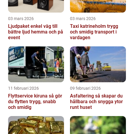
03 mars 2026
03 mars 2026
Ljudpaket enkel väg till
Taxi katrineholm trygg
bättre ljud hemma och på
och smidig transport i
event
vardagen
11 februari 2026
09 februari 2026
Flyttservice kiruna så gör
Asfaltering så skapar du
du flytten trygg, snabb
hållbara och snygga ytor
och smidig
runt huset