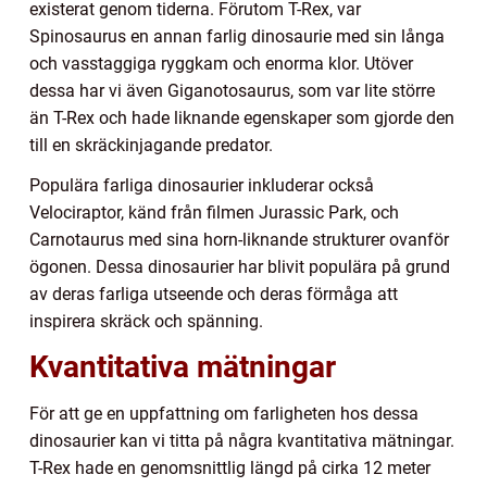
existerat genom tiderna. Förutom T-Rex, var
Spinosaurus en annan farlig dinosaurie med sin långa
och vasstaggiga ryggkam och enorma klor. Utöver
dessa har vi även Giganotosaurus, som var lite större
än T-Rex och hade liknande egenskaper som gjorde den
till en skräckinjagande predator.
Populära farliga dinosaurier inkluderar också
Velociraptor, känd från filmen Jurassic Park, och
Carnotaurus med sina horn-liknande strukturer ovanför
ögonen. Dessa dinosaurier har blivit populära på grund
av deras farliga utseende och deras förmåga att
inspirera skräck och spänning.
Kvantitativa mätningar
För att ge en uppfattning om farligheten hos dessa
dinosaurier kan vi titta på några kvantitativa mätningar.
T-Rex hade en genomsnittlig längd på cirka 12 meter