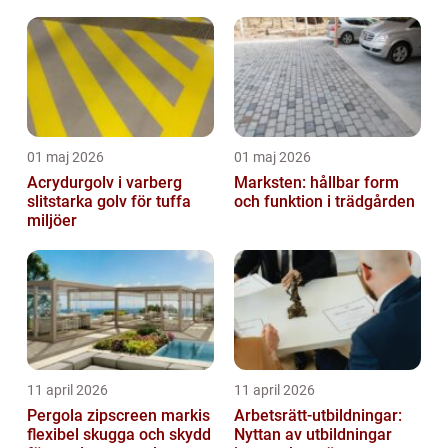
01 maj 2026
01 maj 2026
Acrydurgolv i varberg
Marksten: hållbar form
slitstarka golv för tuffa
och funktion i trädgården
miljöer
11 april 2026
11 april 2026
Pergola zipscreen markis
Arbetsrätt-utbildningar:
flexibel skugga och skydd
Nyttan av utbildningar