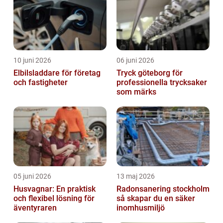
10 juni 2026
06 juni 2026
Elbilsladdare för företag
Tryck göteborg för
och fastigheter
professionella trycksaker
som märks
05 juni 2026
13 maj 2026
Husvagnar: En praktisk
Radonsanering stockholm
och flexibel lösning för
så skapar du en säker
äventyraren
inomhusmiljö