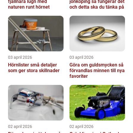
fjällnära lugn med
jönköping så fungerar det
naturen runt hörnet
och detta ska du tänka på
03 april 2026
03 april 2026
Hörnlister små detaljer
Göra om guldsmycken så
som ger stora skillnader
förvandlas minnen till nya
favoriter
02 april 2026
02 april 2026