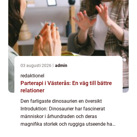
03 augusti 2026
admin
redaktionel
Parterapi i Västerås: En väg till bättre
relationer
Den farligaste dinosaurien en översikt
Introduktion: Dinosaurier har fascinerat
människor i århundraden och deras
magnifika storlek och ruggiga utseende har
gett upphov till tanken om farliga