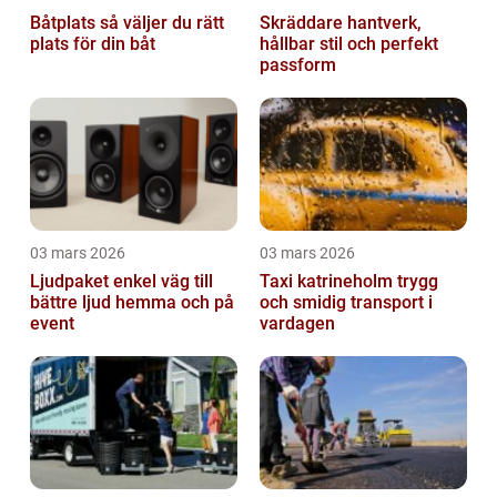
Båtplats så väljer du rätt
Skräddare hantverk,
plats för din båt
hållbar stil och perfekt
passform
03 mars 2026
03 mars 2026
Ljudpaket enkel väg till
Taxi katrineholm trygg
bättre ljud hemma och på
och smidig transport i
event
vardagen