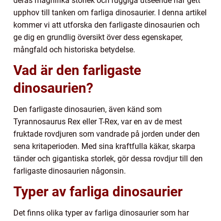
deras magnifika storlek och ruggiga utseende har gett
upphov till tanken om farliga dinosaurier. I denna artikel
kommer vi att utforska den farligaste dinosaurien och
ge dig en grundlig översikt över dess egenskaper,
mångfald och historiska betydelse.
Vad är den farligaste
dinosaurien?
Den farligaste dinosaurien, även känd som
Tyrannosaurus Rex eller T-Rex, var en av de mest
fruktade rovdjuren som vandrade på jorden under den
sena kritaperioden. Med sina kraftfulla käkar, skarpa
tänder och gigantiska storlek, gör dessa rovdjur till den
farligaste dinosaurien någonsin.
Typer av farliga dinosaurier
Det finns olika typer av farliga dinosaurier som har