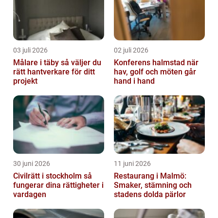
03 juli 2026
02 juli 2026
Målare i täby så väljer du
Konferens halmstad när
rätt hantverkare för ditt
hav, golf och möten går
projekt
hand i hand
30 juni 2026
11 juni 2026
Civilrätt i stockholm så
Restaurang i Malmö:
fungerar dina rättigheter i
Smaker, stämning och
vardagen
stadens dolda pärlor