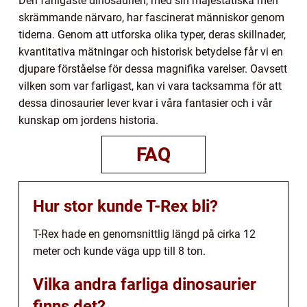
Den farligaste dinosaurien, med sin majestätiska men
skrämmande närvaro, har fascinerat människor genom
tiderna. Genom att utforska olika typer, deras skillnader,
kvantitativa mätningar och historisk betydelse får vi en
djupare förståelse för dessa magnifika varelser. Oavsett
vilken som var farligast, kan vi vara tacksamma för att
dessa dinosaurier lever kvar i våra fantasier och i vår
kunskap om jordens historia.
FAQ
Hur stor kunde T-Rex bli?
T-Rex hade en genomsnittlig längd på cirka 12
meter och kunde väga upp till 8 ton.
Vilka andra farliga dinosaurier
finns det?