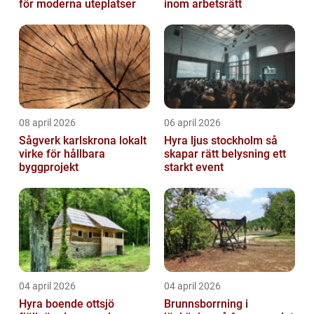
för moderna uteplatser
inom arbetsrätt
08 april 2026
06 april 2026
Sågverk karlskrona lokalt
Hyra ljus stockholm så
virke för hållbara
skapar rätt belysning ett
byggprojekt
starkt event
04 april 2026
04 april 2026
Hyra boende ottsjö
Brunnsborrning i