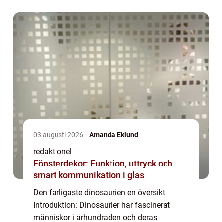
dinosaurier. I denna artikel kommer vi att
utforska den fa...
03 augusti 2026
Amanda Eklund
redaktionel
Fönsterdekor: Funktion, uttryck och
smart kommunikation i glas
Den farligaste dinosaurien en översikt
Introduktion: Dinosaurier har fascinerat
människor i århundraden och deras