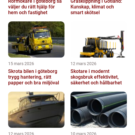
Rörmokare i göteborg så
Gräsklippning i Gotland:
väljer du rätt hjälp för
Kunskap, klimat och
hem och fastighet
smart skötsel
15 mars 2026
12 mars 2026
Skrota bilen i göteborg
Skotare i modernt
trygg hantering, rätt
skogsbruk effektivitet,
papper och bra miljöval
säkerhet och hållbarhet
12 mars 2026
10 mars 2026