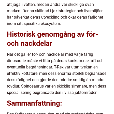
att jaga i vatten, medan andra var skickliga ovan
marken. Denna skillnad i jaktstrategier och livsmiljöer
har påverkat deras utveckling och ökar deras farlighet
inom sitt specifika ekosystem.
Historisk genomgång av för-
och nackdelar
När det gäller för- och nackdelar med varje farlig
dinosaurie måste vi titta på deras konkurrenskraft och
eventuella begränsningar. T-Rex var utan tvekan en
effektiv köttätare, men dess enorma storlek begränsade
dess rörlighet och gjorde den mindre smidig än mindre
rovdjur. Spinosaurus var en skicklig simmare, men dess
specialisering begränsade den i vissa jaktområden.
Sammanfattning: