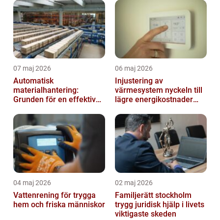
07 maj 2026
06 maj 2026
Automatisk
Injustering av
materialhantering:
värmesystem nyckeln till
Grunden för en effektiv
lägre energikostnader
och säker arbetsplats
och jämnare
inomhusklimat
04 maj 2026
02 maj 2026
Vattenrening för trygga
Familjerätt stockholm
hem och friska människor
trygg juridisk hjälp i livets
viktigaste skeden