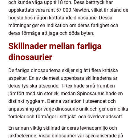
och kunde väga upp till 8 ton. Dess betttryck har
uppskattats vara runt 57 000 Newton, vilket är bland de
högsta hos någon köttätande dinosaurie. Dessa
mätningar ger en indikation om deras farlighet och
deras förmåga att jaga och döda byten.
Skillnader mellan farliga
dinosaurier
De farliga dinosaurierna skiljer sig åt i flera kritiska
aspekter. En av de mest uppenbara skillnaderna är
deras fysiska utseende. T-Rex hade små framben
jämfört med sin storlek, medan Spinosaurus hade en
distinkt ryggkam. Denna variation i utseendet och
anpassning gör varje dinosaurie unik och ger dem olika
fördelar och förmågor i sitt jakt- och överlevnadssätt.
En annan viktig skillnad är deras levnadsmiljö och
jaktbeteende. Vissa dinosaurier var specialiserade på