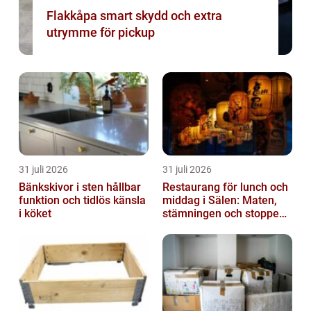
Flakkåpa smart skydd och extra
utrymme för pickup
31 juli 2026
31 juli 2026
Bänkskivor i sten hållbar
Restaurang för lunch och
funktion och tidlös känsla
middag i Sälen: Maten,
i köket
stämningen och stoppen
du inte vill missa