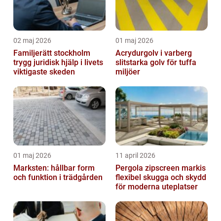
02 maj 2026
01 maj 2026
Familjerätt stockholm
Acrydurgolv i varberg
trygg juridisk hjälp i livets
slitstarka golv för tuffa
viktigaste skeden
miljöer
01 maj 2026
11 april 2026
Marksten: hållbar form
Pergola zipscreen markis
och funktion i trädgården
flexibel skugga och skydd
för moderna uteplatser