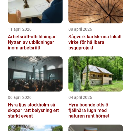
11 april 2026
08 april 2026
Arbetsrätt-utbildningar:
Sågverk karlskrona lokalt
Nyttan av utbildningar
virke för hållbara
inom arbetsrätt
byggprojekt
06 april 2026
04 april 2026
Hyra ljus stockholm så
Hyra boende ottsjö
skapar rätt belysning ett
fjällnära lugn med
starkt event
naturen runt hörnet