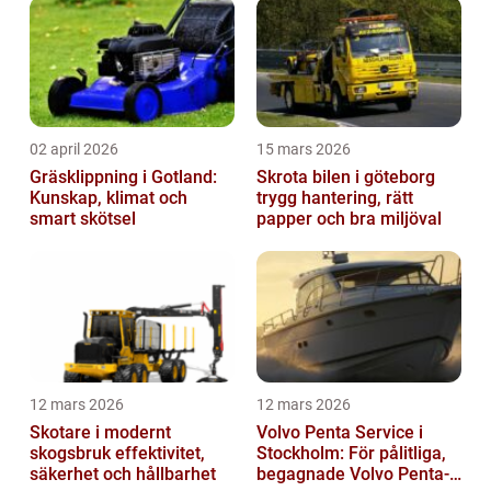
02 april 2026
15 mars 2026
Gräsklippning i Gotland:
Skrota bilen i göteborg
Kunskap, klimat och
trygg hantering, rätt
smart skötsel
papper och bra miljöval
12 mars 2026
12 mars 2026
Skotare i modernt
Volvo Penta Service i
skogsbruk effektivitet,
Stockholm: För pålitliga,
säkerhet och hållbarhet
begagnade Volvo Penta-