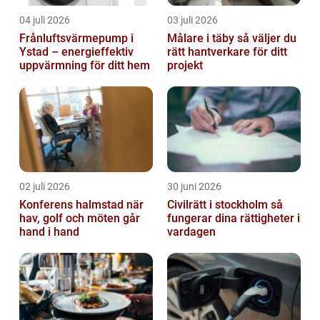
04 juli 2026
03 juli 2026
Frånluftsvärmepump i
Målare i täby så väljer du
Ystad – energieffektiv
rätt hantverkare för ditt
uppvärmning för ditt hem
projekt
02 juli 2026
30 juni 2026
Konferens halmstad när
Civilrätt i stockholm så
hav, golf och möten går
fungerar dina rättigheter i
hand i hand
vardagen