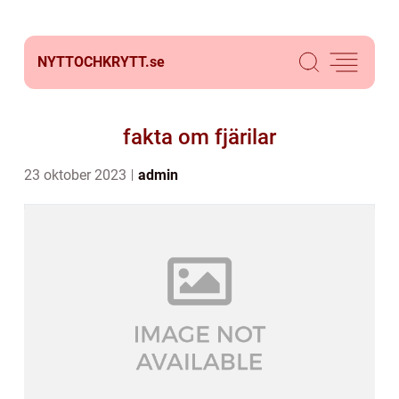
NYTTOCHKRYTT.
se
fakta om fjärilar
23 oktober 2023
admin