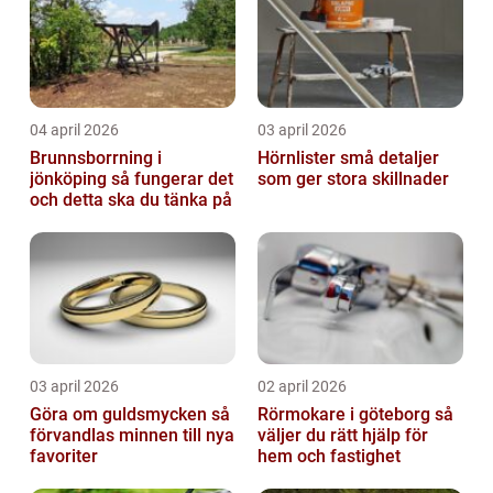
04 april 2026
03 april 2026
Brunnsborrning i
Hörnlister små detaljer
jönköping så fungerar det
som ger stora skillnader
och detta ska du tänka på
03 april 2026
02 april 2026
Göra om guldsmycken så
Rörmokare i göteborg så
förvandlas minnen till nya
väljer du rätt hjälp för
favoriter
hem och fastighet