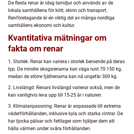
De flesta renar är idag tamdjur och används av de
lokala samhällena för kött, skinn och transport.
Renföretagande är en viktig del av många nordliga
samhällens ekonomi och kultur.
Kvantitativa mätningar om
fakta om renar
1. Storlek: Renar kan variera i storlek beroende på deras
typ. De mindre skogsrenarna kan väga runt 70-150 kg,
medan de större fjällrenarna kan nå ungefär 300 kg.
2. Livslängd: Renars livslängd varierar också, men de
kan vanligtvis leva upp till 15-25 år i naturen.
3. Klimatanpassning: Renar är anpassade till extrema
väderförhållanden, inklusive kyla och starka vintrar. De
har tjocka pälsar och fettlager som hjälper dem att
hålla värmen under svåra förhållanden.