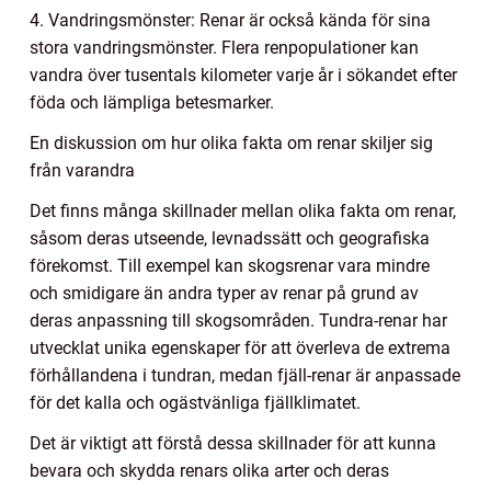
4. Vandringsmönster: Renar är också kända för sina
stora vandringsmönster. Flera renpopulationer kan
vandra över tusentals kilometer varje år i sökandet efter
föda och lämpliga betesmarker.
En diskussion om hur olika fakta om renar skiljer sig
från varandra
Det finns många skillnader mellan olika fakta om renar,
såsom deras utseende, levnadssätt och geografiska
förekomst. Till exempel kan skogsrenar vara mindre
och smidigare än andra typer av renar på grund av
deras anpassning till skogsområden. Tundra-renar har
utvecklat unika egenskaper för att överleva de extrema
förhållandena i tundran, medan fjäll-renar är anpassade
för det kalla och ogästvänliga fjällklimatet.
Det är viktigt att förstå dessa skillnader för att kunna
bevara och skydda renars olika arter och deras