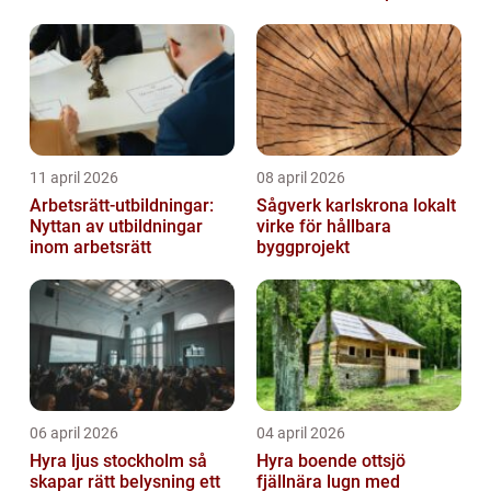
11 april 2026
08 april 2026
Arbetsrätt-utbildningar:
Sågverk karlskrona lokalt
Nyttan av utbildningar
virke för hållbara
inom arbetsrätt
byggprojekt
06 april 2026
04 april 2026
Hyra ljus stockholm så
Hyra boende ottsjö
skapar rätt belysning ett
fjällnära lugn med