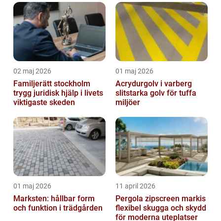
inomhusklimat
02 maj 2026
01 maj 2026
Familjerätt stockholm
Acrydurgolv i varberg
trygg juridisk hjälp i livets
slitstarka golv för tuffa
viktigaste skeden
miljöer
01 maj 2026
11 april 2026
Marksten: hållbar form
Pergola zipscreen markis
och funktion i trädgården
flexibel skugga och skydd
för moderna uteplatser