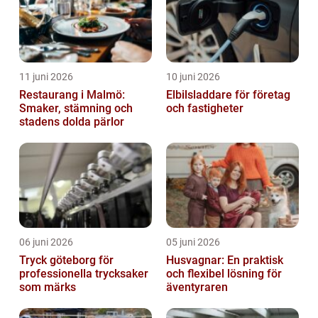
11 juni 2026
10 juni 2026
Restaurang i Malmö:
Elbilsladdare för företag
Smaker, stämning och
och fastigheter
stadens dolda pärlor
06 juni 2026
05 juni 2026
Tryck göteborg för
Husvagnar: En praktisk
professionella trycksaker
och flexibel lösning för
som märks
äventyraren