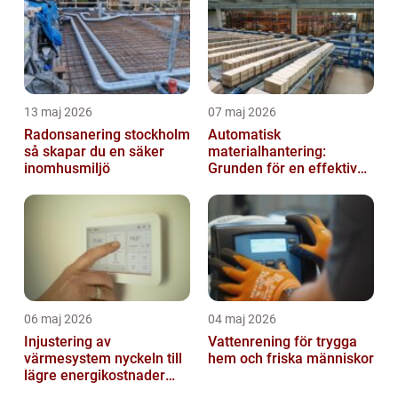
13 maj 2026
07 maj 2026
Radonsanering stockholm
Automatisk
så skapar du en säker
materialhantering:
inomhusmiljö
Grunden för en effektiv
och säker arbetsplats
06 maj 2026
04 maj 2026
Injustering av
Vattenrening för trygga
värmesystem nyckeln till
hem och friska människor
lägre energikostnader
och jämnare