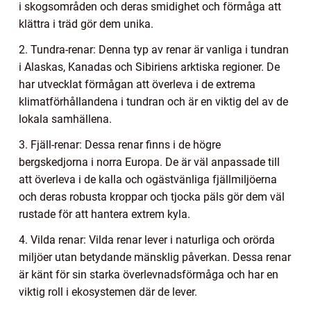
i skogsområden och deras smidighet och förmåga att
klättra i träd gör dem unika.
2. Tundra-renar: Denna typ av renar är vanliga i tundran
i Alaskas, Kanadas och Sibiriens arktiska regioner. De
har utvecklat förmågan att överleva i de extrema
klimatförhållandena i tundran och är en viktig del av de
lokala samhällena.
3. Fjäll-renar: Dessa renar finns i de högre
bergskedjorna i norra Europa. De är väl anpassade till
att överleva i de kalla och ogästvänliga fjällmiljöerna
och deras robusta kroppar och tjocka päls gör dem väl
rustade för att hantera extrem kyla.
4. Vilda renar: Vilda renar lever i naturliga och orörda
miljöer utan betydande mänsklig påverkan. Dessa renar
är känt för sin starka överlevnadsförmåga och har en
viktig roll i ekosystemen där de lever.