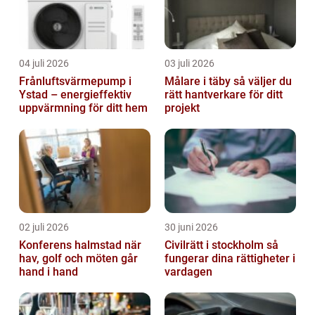
04 juli 2026
03 juli 2026
Frånluftsvärmepump i
Målare i täby så väljer du
Ystad – energieffektiv
rätt hantverkare för ditt
uppvärmning för ditt hem
projekt
02 juli 2026
30 juni 2026
Konferens halmstad när
Civilrätt i stockholm så
hav, golf och möten går
fungerar dina rättigheter i
hand i hand
vardagen