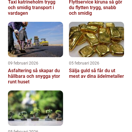
Taxi katrineholm trygg
Flyttservice kiruna så gör
och smidig transport i
du flytten trygg, snabb
vardagen
och smidig
09 februari 2026
05 februari 2026
Asfaltering så skapar du
Sälja guld så får du ut
hållbara och snygga ytor
mest av dina ädelmetaller
runt huset
05 februari 2026