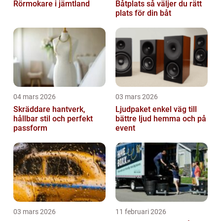
Rörmokare i jämtland
Båtplats så väljer du rätt
plats för din båt
04 mars 2026
03 mars 2026
Skräddare hantverk,
Ljudpaket enkel väg till
hållbar stil och perfekt
bättre ljud hemma och på
passform
event
03 mars 2026
11 februari 2026