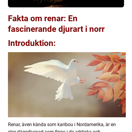
Fakta om renar: En
fascinerande djurart i norr
Introduktion:
Renar, även kända som karibou i Nordamerika, är en
stor däggdjursart som finns i de arktiska och