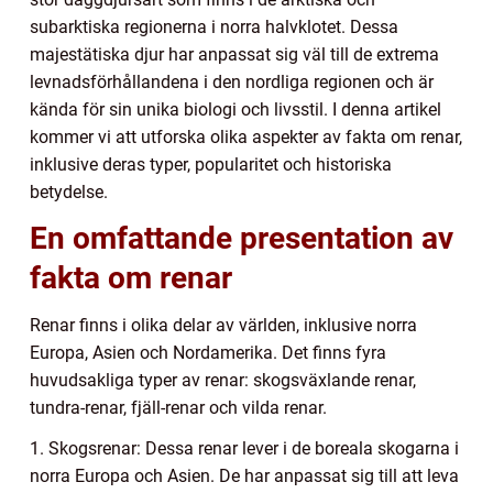
subarktiska regionerna i norra halvklotet. Dessa
majestätiska djur har anpassat sig väl till de extrema
levnadsförhållandena i den nordliga regionen och är
kända för sin unika biologi och livsstil. I denna artikel
kommer vi att utforska olika aspekter av fakta om renar,
inklusive deras typer, popularitet och historiska
betydelse.
En omfattande presentation av
fakta om renar
Renar finns i olika delar av världen, inklusive norra
Europa, Asien och Nordamerika. Det finns fyra
huvudsakliga typer av renar: skogsväxlande renar,
tundra-renar, fjäll-renar och vilda renar.
1. Skogsrenar: Dessa renar lever i de boreala skogarna i
norra Europa och Asien. De har anpassat sig till att leva