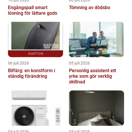
10 juli 2026
06 juli 2026
Engångspall smart
Tömning av dödsbo
lösning för lättare gods
06 juli 2026
05 juli 2026
Bilfärg: en konstform i
Personlig assistent ett
ständig förändring
yrke som gör verklig
skillnad
04 juli 2026
03 juli 2026