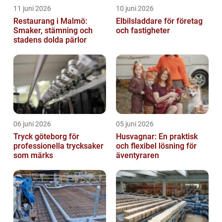
11 juni 2026
10 juni 2026
Restaurang i Malmö:
Elbilsladdare för företag
Smaker, stämning och
och fastigheter
stadens dolda pärlor
06 juni 2026
05 juni 2026
Tryck göteborg för
Husvagnar: En praktisk
professionella trycksaker
och flexibel lösning för
som märks
äventyraren