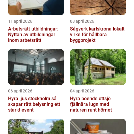
11 april 2026
08 april 2026
Arbetsrätt-utbildningar:
Sågverk karlskrona lokalt
Nyttan av utbildningar
virke för hållbara
inom arbetsrätt
byggprojekt
06 april 2026
04 april 2026
Hyra ljus stockholm så
Hyra boende ottsjö
skapar rätt belysning ett
fjällnära lugn med
starkt event
naturen runt hörnet