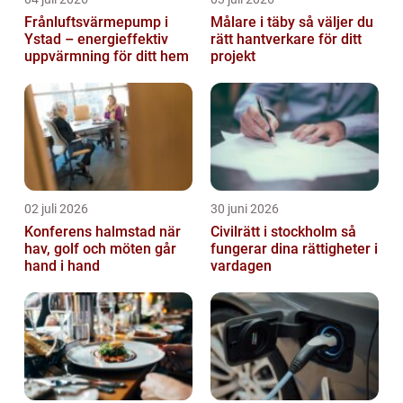
Frånluftsvärmepump i
Målare i täby så väljer du
Ystad – energieffektiv
rätt hantverkare för ditt
uppvärmning för ditt hem
projekt
02 juli 2026
30 juni 2026
Konferens halmstad när
Civilrätt i stockholm så
hav, golf och möten går
fungerar dina rättigheter i
hand i hand
vardagen