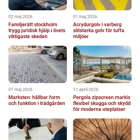
02 maj 2026
01 maj 2026
Familjerätt stockholm
Acrydurgolv i varberg
trygg juridisk hjälp i livets
slitstarka golv för tuffa
viktigaste skeden
miljöer
01 maj 2026
11 april 2026
Marksten: hållbar form
Pergola zipscreen markis
och funktion i trädgården
flexibel skugga och skydd
för moderna uteplatser