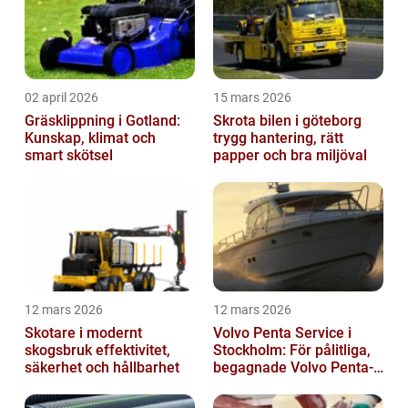
02 april 2026
15 mars 2026
Gräsklippning i Gotland:
Skrota bilen i göteborg
Kunskap, klimat och
trygg hantering, rätt
smart skötsel
papper och bra miljöval
12 mars 2026
12 mars 2026
Skotare i modernt
Volvo Penta Service i
skogsbruk effektivitet,
Stockholm: För pålitliga,
säkerhet och hållbarhet
begagnade Volvo Penta-
motorer