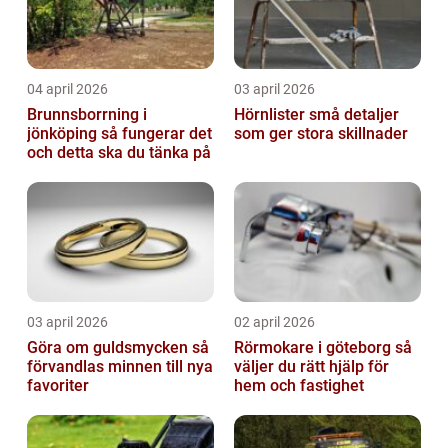
04 april 2026
03 april 2026
Brunnsborrning i
Hörnlister små detaljer
jönköping så fungerar det
som ger stora skillnader
och detta ska du tänka på
03 april 2026
02 april 2026
Göra om guldsmycken så
Rörmokare i göteborg så
förvandlas minnen till nya
väljer du rätt hjälp för
favoriter
hem och fastighet