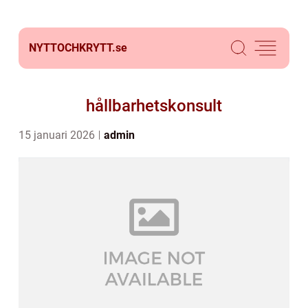
NYTTOCHKRYTT.
se
hållbarhetskonsult
15 januari 2026
admin