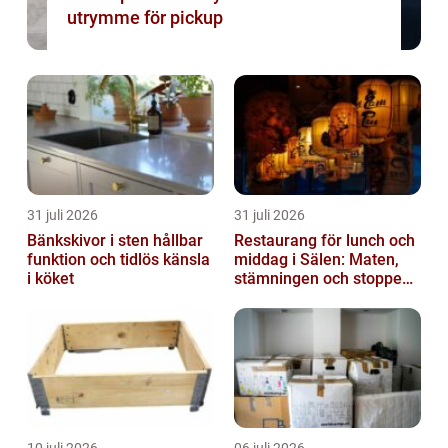
utrymme för pickup
31 juli 2026
31 juli 2026
Bänkskivor i sten hållbar
Restaurang för lunch och
funktion och tidlös känsla
middag i Sälen: Maten,
i köket
stämningen och stoppen
du inte vill missa