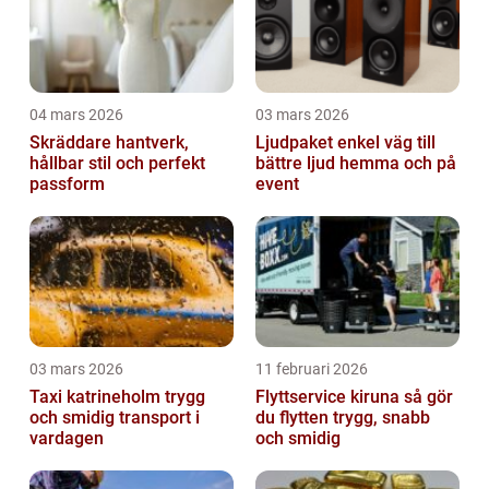
04 mars 2026
03 mars 2026
Skräddare hantverk,
Ljudpaket enkel väg till
hållbar stil och perfekt
bättre ljud hemma och på
passform
event
03 mars 2026
11 februari 2026
Taxi katrineholm trygg
Flyttservice kiruna så gör
och smidig transport i
du flytten trygg, snabb
vardagen
och smidig