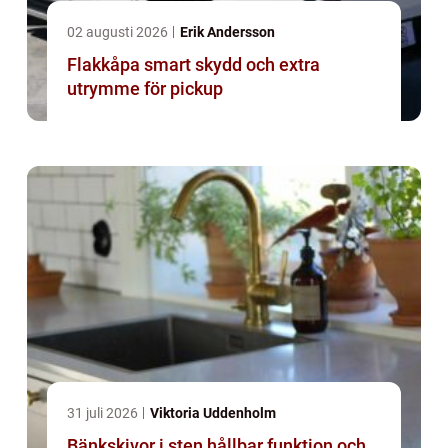
02 augusti 2026
Erik Andersson
Flakkåpa smart skydd och extra
utrymme för pickup
31 juli 2026
Viktoria Uddenholm
Bänkskivor i sten hållbar funktion och