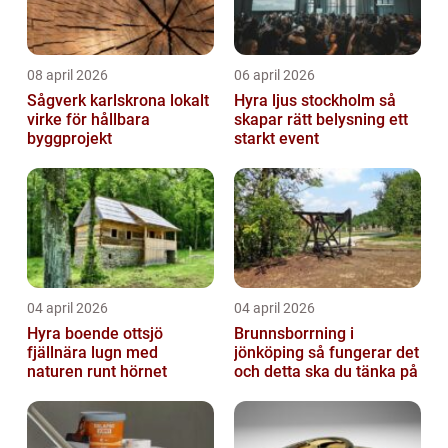
08 april 2026
06 april 2026
Sågverk karlskrona lokalt
Hyra ljus stockholm så
virke för hållbara
skapar rätt belysning ett
byggprojekt
starkt event
04 april 2026
04 april 2026
Hyra boende ottsjö
Brunnsborrning i
fjällnära lugn med
jönköping så fungerar det
naturen runt hörnet
och detta ska du tänka på