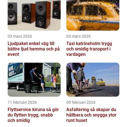
03 mars 2026
03 mars 2026
Ljudpaket enkel väg till
Taxi katrineholm trygg
bättre ljud hemma och på
och smidig transport i
event
vardagen
11 februari 2026
09 februari 2026
Flyttservice kiruna så gör
Asfaltering så skapar du
du flytten trygg, snabb
hållbara och snygga ytor
och smidig
runt huset