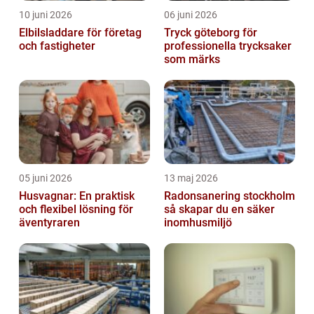
10 juni 2026
06 juni 2026
Elbilsladdare för företag
Tryck göteborg för
och fastigheter
professionella trycksaker
som märks
05 juni 2026
13 maj 2026
Husvagnar: En praktisk
Radonsanering stockholm
och flexibel lösning för
så skapar du en säker
äventyraren
inomhusmiljö