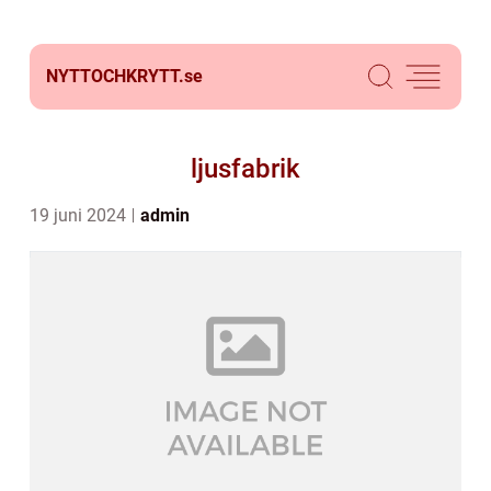
NYTTOCHKRYTT.
se
ljusfabrik
19 juni 2024
admin