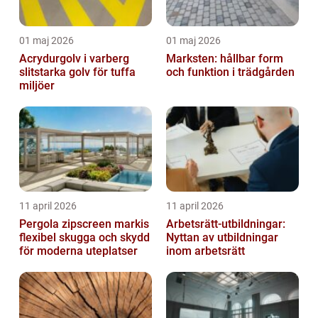
01 maj 2026
01 maj 2026
Acrydurgolv i varberg
Marksten: hållbar form
slitstarka golv för tuffa
och funktion i trädgården
miljöer
11 april 2026
11 april 2026
Pergola zipscreen markis
Arbetsrätt-utbildningar:
flexibel skugga och skydd
Nyttan av utbildningar
för moderna uteplatser
inom arbetsrätt