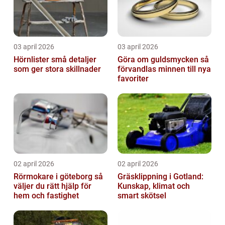
03 april 2026
03 april 2026
Hörnlister små detaljer
Göra om guldsmycken så
som ger stora skillnader
förvandlas minnen till nya
favoriter
02 april 2026
02 april 2026
Rörmokare i göteborg så
Gräsklippning i Gotland:
väljer du rätt hjälp för
Kunskap, klimat och
hem och fastighet
smart skötsel