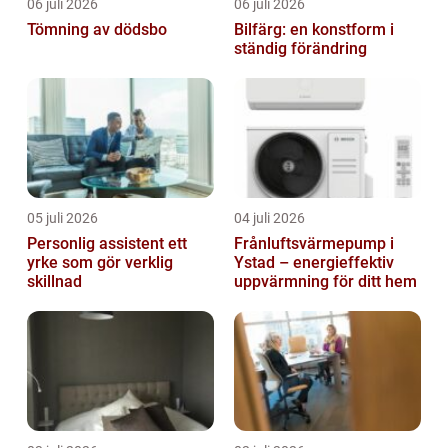
06 juli 2026
06 juli 2026
Tömning av dödsbo
Bilfärg: en konstform i
ständig förändring
05 juli 2026
04 juli 2026
Personlig assistent ett
Frånluftsvärmepump i
yrke som gör verklig
Ystad – energieffektiv
skillnad
uppvärmning för ditt hem