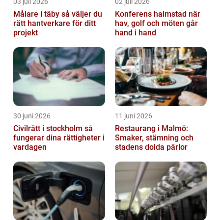
03 juli 2026
02 juli 2026
Målare i täby så väljer du
Konferens halmstad när
rätt hantverkare för ditt
hav, golf och möten går
projekt
hand i hand
30 juni 2026
11 juni 2026
Civilrätt i stockholm så
Restaurang i Malmö:
fungerar dina rättigheter i
Smaker, stämning och
vardagen
stadens dolda pärlor