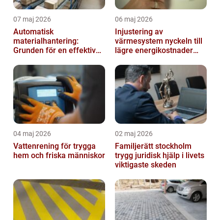
07 maj 2026
06 maj 2026
Automatisk
Injustering av
materialhantering:
värmesystem nyckeln till
Grunden för en effektiv
lägre energikostnader
och säker arbetsplats
och jämnare
inomhusklimat
04 maj 2026
02 maj 2026
Vattenrening för trygga
Familjerätt stockholm
hem och friska människor
trygg juridisk hjälp i livets
viktigaste skeden