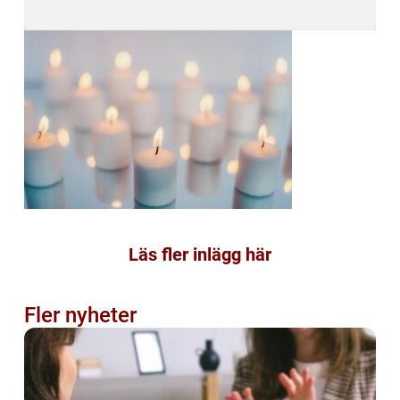
Läs fler inlägg här
Fler nyheter