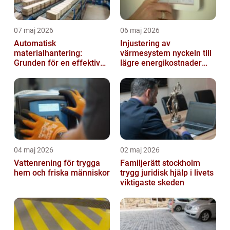
07 maj 2026
06 maj 2026
Automatisk
Injustering av
materialhantering:
värmesystem nyckeln till
Grunden för en effektiv
lägre energikostnader
och säker arbetsplats
och jämnare
inomhusklimat
04 maj 2026
02 maj 2026
Vattenrening för trygga
Familjerätt stockholm
hem och friska människor
trygg juridisk hjälp i livets
viktigaste skeden