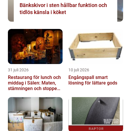
Bänkskivor i sten hållbar funktion och
tidlös känsla i köket
31 juli 2026
10 juli 2026
Restaurang för lunch och
Engångspall smart
middag i Sälen: Maten,
lösning för lättare gods
stämningen och stoppen
du inte vill missa