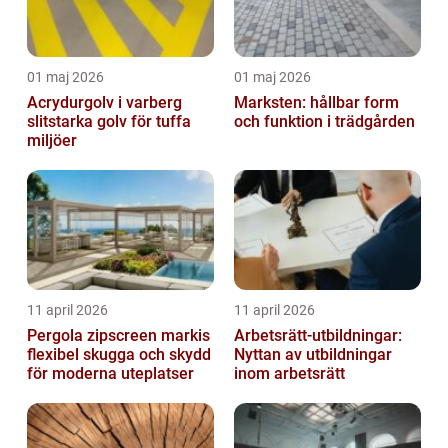
01 maj 2026
01 maj 2026
Acrydurgolv i varberg
Marksten: hållbar form
slitstarka golv för tuffa
och funktion i trädgården
miljöer
11 april 2026
11 april 2026
Pergola zipscreen markis
Arbetsrätt-utbildningar:
flexibel skugga och skydd
Nyttan av utbildningar
för moderna uteplatser
inom arbetsrätt