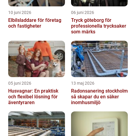
10 juni 2026
06 juni 2026
Elbilsladdare för företag
Tryck göteborg för
och fastigheter
professionella trycksaker
som märks
05 juni 2026
13 maj 2026
Husvagnar: En praktisk
Radonsanering stockholm
och flexibel lösning för
så skapar du en säker
äventyraren
inomhusmiljö