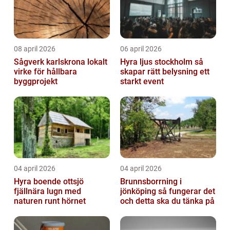
08 april 2026
06 april 2026
Sågverk karlskrona lokalt
Hyra ljus stockholm så
virke för hållbara
skapar rätt belysning ett
byggprojekt
starkt event
04 april 2026
04 april 2026
Hyra boende ottsjö
Brunnsborrning i
fjällnära lugn med
jönköping så fungerar det
naturen runt hörnet
och detta ska du tänka på