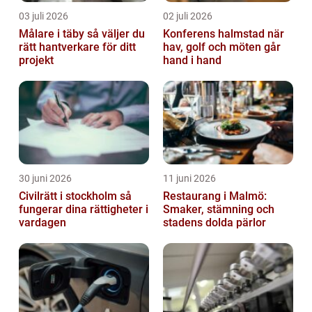
03 juli 2026
02 juli 2026
Målare i täby så väljer du
Konferens halmstad när
rätt hantverkare för ditt
hav, golf och möten går
projekt
hand i hand
30 juni 2026
11 juni 2026
Civilrätt i stockholm så
Restaurang i Malmö:
fungerar dina rättigheter i
Smaker, stämning och
vardagen
stadens dolda pärlor