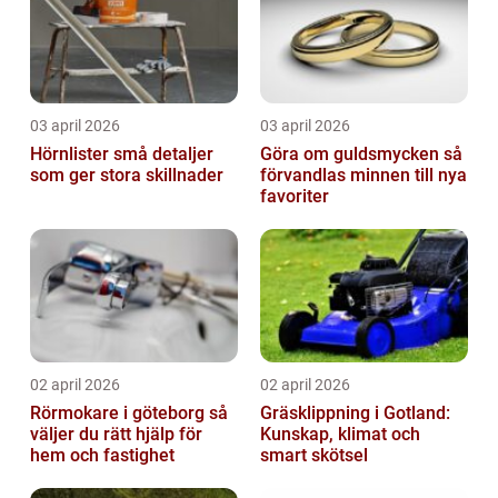
03 april 2026
03 april 2026
Hörnlister små detaljer
Göra om guldsmycken så
som ger stora skillnader
förvandlas minnen till nya
favoriter
02 april 2026
02 april 2026
Rörmokare i göteborg så
Gräsklippning i Gotland:
väljer du rätt hjälp för
Kunskap, klimat och
hem och fastighet
smart skötsel