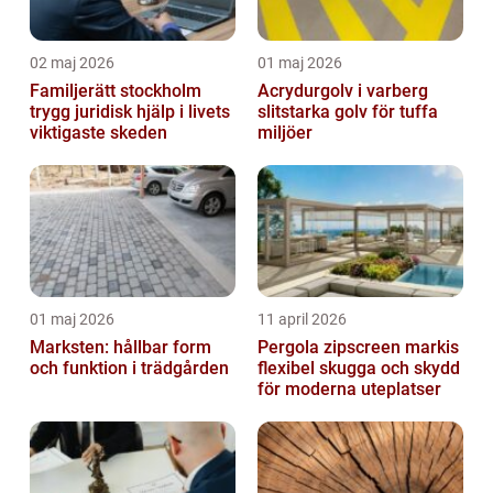
02 maj 2026
01 maj 2026
Familjerätt stockholm
Acrydurgolv i varberg
trygg juridisk hjälp i livets
slitstarka golv för tuffa
viktigaste skeden
miljöer
01 maj 2026
11 april 2026
Marksten: hållbar form
Pergola zipscreen markis
och funktion i trädgården
flexibel skugga och skydd
för moderna uteplatser