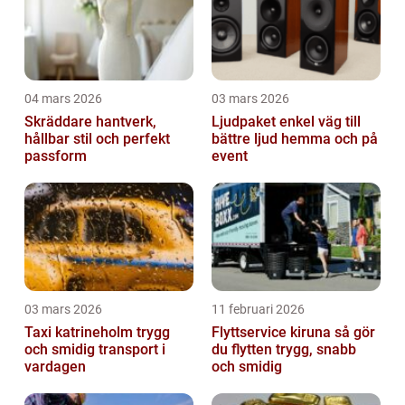
04 mars 2026
03 mars 2026
Skräddare hantverk,
Ljudpaket enkel väg till
hållbar stil och perfekt
bättre ljud hemma och på
passform
event
03 mars 2026
11 februari 2026
Taxi katrineholm trygg
Flyttservice kiruna så gör
och smidig transport i
du flytten trygg, snabb
vardagen
och smidig