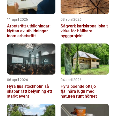
11 april 2026
08 april 2026
Arbetsrätt-utbildningar:
Sågverk karlskrona lokalt
Nyttan av utbildningar
virke för hållbara
inom arbetsrätt
byggprojekt
06 april 2026
04 april 2026
Hyra ljus stockholm så
Hyra boende ottsjö
skapar rätt belysning ett
fjällnära lugn med
starkt event
naturen runt hörnet