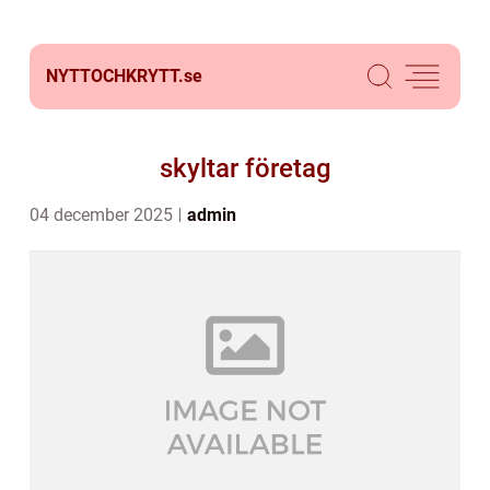
NYTTOCHKRYTT.
se
skyltar företag
04 december 2025
admin