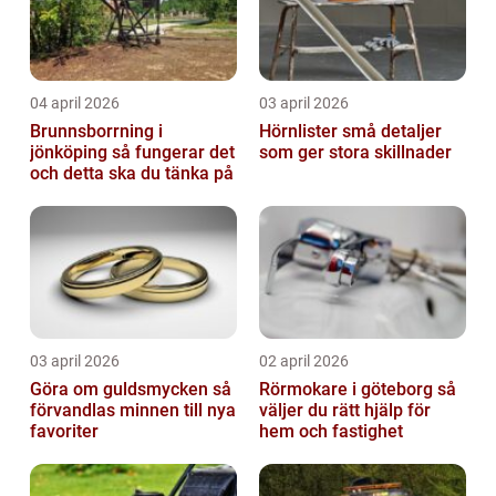
04 april 2026
03 april 2026
Brunnsborrning i
Hörnlister små detaljer
jönköping så fungerar det
som ger stora skillnader
och detta ska du tänka på
03 april 2026
02 april 2026
Göra om guldsmycken så
Rörmokare i göteborg så
förvandlas minnen till nya
väljer du rätt hjälp för
favoriter
hem och fastighet