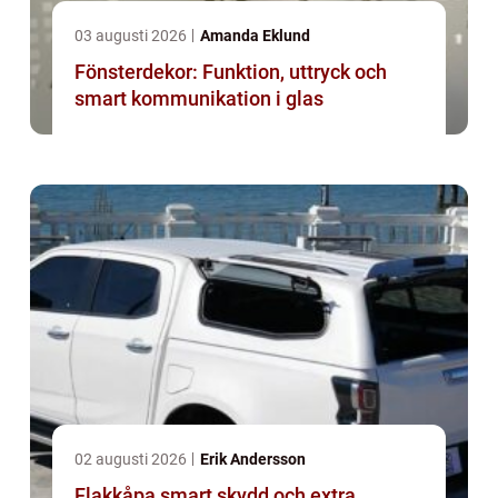
03 augusti 2026
Amanda Eklund
Fönsterdekor: Funktion, uttryck och
smart kommunikation i glas
02 augusti 2026
Erik Andersson
Flakkåpa smart skydd och extra