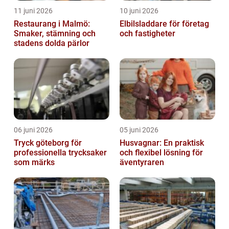
11 juni 2026
10 juni 2026
Restaurang i Malmö:
Elbilsladdare för företag
Smaker, stämning och
och fastigheter
stadens dolda pärlor
06 juni 2026
05 juni 2026
Tryck göteborg för
Husvagnar: En praktisk
professionella trycksaker
och flexibel lösning för
som märks
äventyraren