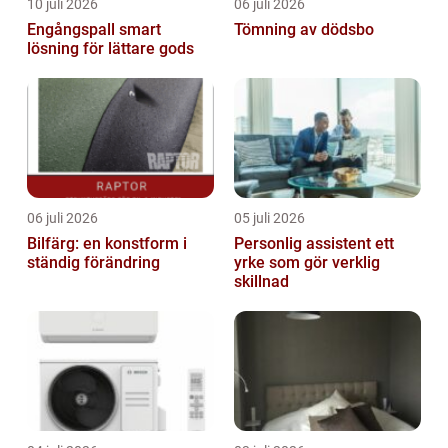
10 juli 2026
06 juli 2026
Engångspall smart
Tömning av dödsbo
lösning för lättare gods
06 juli 2026
05 juli 2026
Bilfärg: en konstform i
Personlig assistent ett
ständig förändring
yrke som gör verklig
skillnad