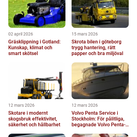
02 april 2026
15 mars 2026
Gräsklippning i Gotland:
Skrota bilen i göteborg
Kunskap, klimat och
trygg hantering, rätt
smart skötsel
papper och bra miljöval
12 mars 2026
12 mars 2026
Skotare i modernt
Volvo Penta Service i
skogsbruk effektivitet,
Stockholm: För pålitliga,
säkerhet och hållbarhet
begagnade Volvo Penta-
motorer