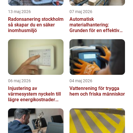
13 maj 2026
07 maj 2026
Radonsanering stockholm
Automatisk
så skapar du en säker
materialhantering:
inomhusmiljö
Grunden för en effektiv
och säker arbetsplats
06 maj 2026
04 maj 2026
Injustering av
Vattenrening för trygga
värmesystem nyckeln till
hem och friska människor
lägre energikostnader
och jämnare
inomhusklimat