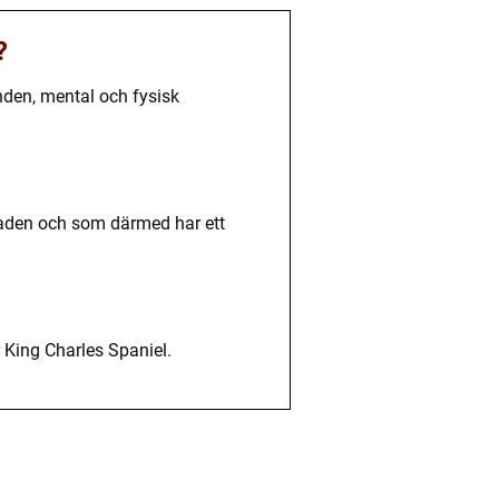
?
anden, mental och fysisk
naden och som därmed har ett
 King Charles Spaniel.