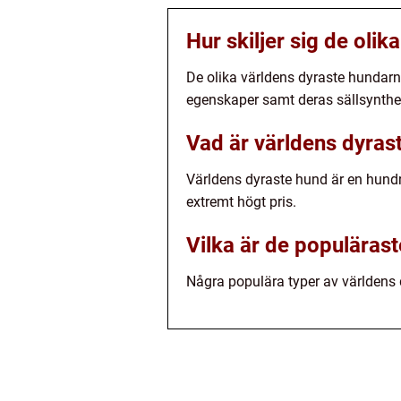
Hur skiljer sig de oli
De olika världens dyraste hundarna
egenskaper samt deras sällsynthe
Vad är världens dyras
Världens dyraste hund är en hund
extremt högt pris.
Vilka är de populäras
Några populära typer av världens 