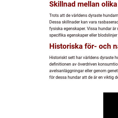
Skillnad mellan olik
Trots att de världens dyraste hunda
Dessa skillnader kan vara rasbaserade
fysiska egenskaper. Vissa hundar är 
specifika egenskaper eller blodslinj
Historiska för- och 
Historiskt sett har världens dyraste 
definitionen av överdriven konsumtion
avelsanläggningar eller genom geneti
för dessa hundar att de är en viktig 