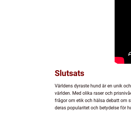
Slutsats
Världens dyraste hund är en unik o
världen. Med olika raser och prisniv
frågor om etik och hälsa debatt om 
deras popularitet och betydelse för h