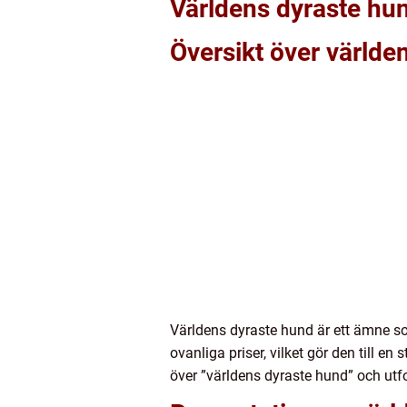
Världens dyraste hun
Översikt över världe
Världens dyraste hund är ett ämne so
ovanliga priser, vilket gör den till 
över ”världens dyraste hund” och utfo