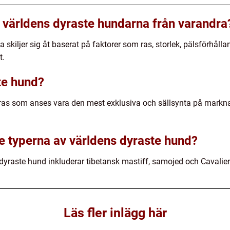
ka världens dyraste hundarna från varandra
 skiljer sig åt baserat på faktorer som ras, storlek, pälsförhåll
t.
te hund?
ras som anses vara den mest exklusiva och sällsynta på mark
te typerna av världens dyraste hund?
dyraste hund inkluderar tibetansk mastiff, samojed och Cavalier
Läs fler inlägg här