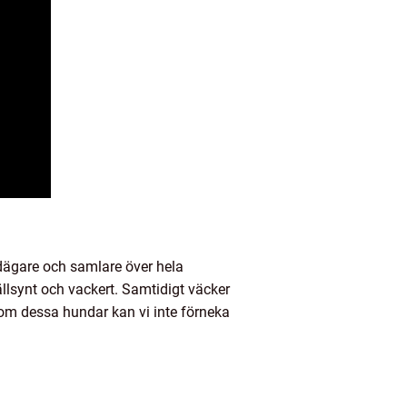
dägare och samlare över hela
llsynt och vackert. Samtidigt väcker
om dessa hundar kan vi inte förneka