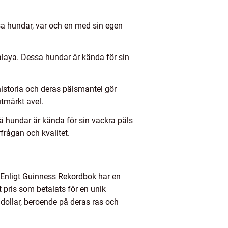
ssa hundar, var och en med sin egen
aya. Dessa hundar är kända för sin
.
istoria och deras pälsmantel gör
utmärkt avel.
å hundar är kända för sin vackra päls
frågan och kvalitet.
. Enligt Guinness Rekordbok har en
t pris som betalats för en unik
 dollar, beroende på deras ras och