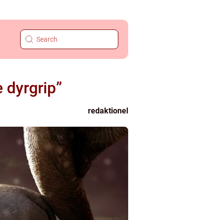
 dyrgrip”
redaktionel