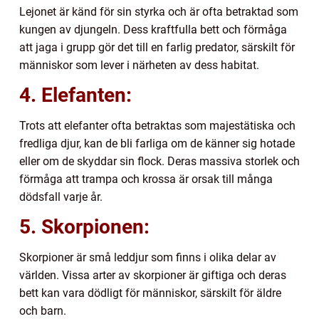
Lejonet är känd för sin styrka och är ofta betraktad som
kungen av djungeln. Dess kraftfulla bett och förmåga
att jaga i grupp gör det till en farlig predator, särskilt för
människor som lever i närheten av dess habitat.
4. Elefanten:
Trots att elefanter ofta betraktas som majestätiska och
fredliga djur, kan de bli farliga om de känner sig hotade
eller om de skyddar sin flock. Deras massiva storlek och
förmåga att trampa och krossa är orsak till många
dödsfall varje år.
5. Skorpionen:
Skorpioner är små leddjur som finns i olika delar av
världen. Vissa arter av skorpioner är giftiga och deras
bett kan vara dödligt för människor, särskilt för äldre
och barn.