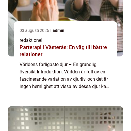
03 augusti 2026
admin
redaktionel
Parterapi i Västerås: En väg till bättre
relationer
Världens farligaste djur – En grundlig
översikt Introduktion: Världen är full av en
fascinerande variation av djurliv, och det är
ingen hemlighet att vissa av dessa djur kan
vara extremt farliga för människor. I denna
artikel kommer vi att dyka...