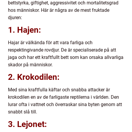
bettstyrka, giftighet, aggressivitet och mortalitetsgrad
hos människor. Här är några av de mest fruktade
djuren:
1. Hajen:
Hajar är välkända för att vara farliga och
respektingivande rovdjur. De är specialiserade på att
jaga och har ett kraftfullt bett som kan orsaka allvarliga
skador på människor.
2. Krokodilen:
Med sina kraftfulla käftar och snabba attacker är
krokodilen en av de farligaste reptilerna i världen. Den
lurar ofta i vattnet och överraskar sina byten genom att
snabbt slå till.
3. Lejonet: