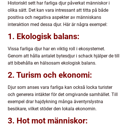
Historiskt sett har farliga djur påverkat människor i
olika sätt. Det kan vara intressant att titta på både
positiva och negativa aspekter av människans
interaktion med dessa djur. Här är några exempel:
1. Ekologisk balans:
Vissa farliga djur har en viktig roll i ekosystemet.
Genom att hålla antalet bytesdjur i schack hjälper de till
att bibehålla en hälsosam ekologisk balans.
2. Turism och ekonomi:
Djur som anses vara farliga kan också locka turister
och generera intäkter för det omgivande samhället. Till
exempel drar hajdykning många äventyrslystna
besökare, vilket stöder den lokala ekonomin.
3. Hot mot människor: