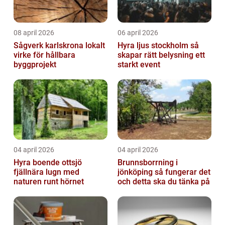
08 april 2026
06 april 2026
Sågverk karlskrona lokalt
Hyra ljus stockholm så
virke för hållbara
skapar rätt belysning ett
byggprojekt
starkt event
04 april 2026
04 april 2026
Hyra boende ottsjö
Brunnsborrning i
fjällnära lugn med
jönköping så fungerar det
naturen runt hörnet
och detta ska du tänka på