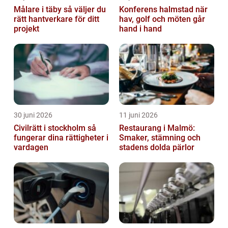
Målare i täby så väljer du
Konferens halmstad när
rätt hantverkare för ditt
hav, golf och möten går
projekt
hand i hand
30 juni 2026
11 juni 2026
Civilrätt i stockholm så
Restaurang i Malmö:
fungerar dina rättigheter i
Smaker, stämning och
vardagen
stadens dolda pärlor