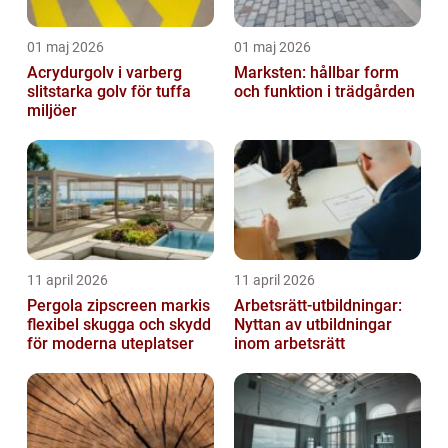
01 maj 2026
01 maj 2026
Acrydurgolv i varberg
Marksten: hållbar form
slitstarka golv för tuffa
och funktion i trädgården
miljöer
11 april 2026
11 april 2026
Pergola zipscreen markis
Arbetsrätt-utbildningar:
flexibel skugga och skydd
Nyttan av utbildningar
för moderna uteplatser
inom arbetsrätt