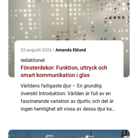
03 augusti 2026
Amanda Eklund
redaktionel
Fönsterdekor: Funktion, uttryck och
smart kommunikation i glas
Världens farligaste djur – En grundlig
översikt Introduktion: Världen är full av en
fascinerande variation av djurliv, och det är
ingen hemlighet att vissa av dessa djur kan
vara extremt farliga för människor. I denna
artikel kommer vi att dyka...