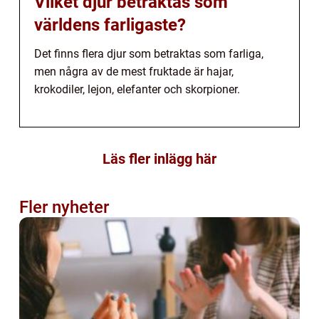
Vilket djur betraktas som
världens farligaste?
Det finns flera djur som betraktas som farliga,
men några av de mest fruktade är hajar,
krokodiler, lejon, elefanter och skorpioner.
Läs fler inlägg här
Fler nyheter