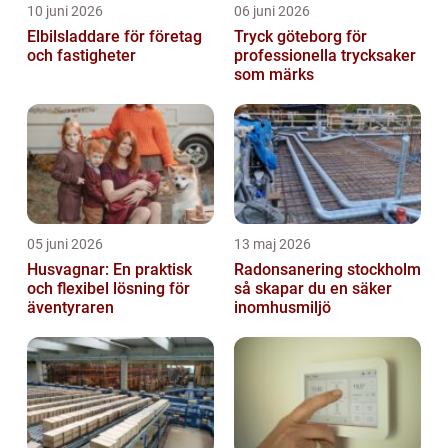
10 juni 2026
06 juni 2026
Elbilsladdare för företag
Tryck göteborg för
och fastigheter
professionella trycksaker
som märks
05 juni 2026
13 maj 2026
Husvagnar: En praktisk
Radonsanering stockholm
och flexibel lösning för
så skapar du en säker
äventyraren
inomhusmiljö