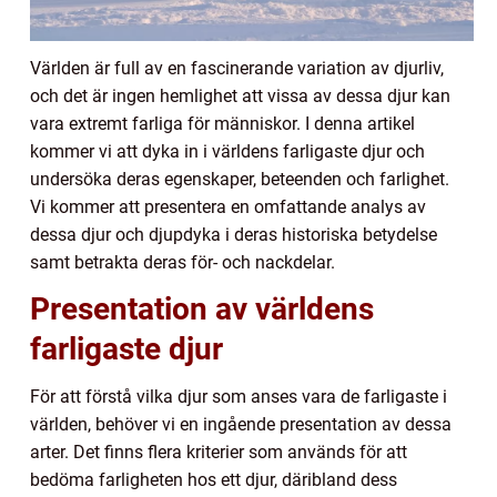
Världen är full av en fascinerande variation av djurliv,
och det är ingen hemlighet att vissa av dessa djur kan
vara extremt farliga för människor. I denna artikel
kommer vi att dyka in i världens farligaste djur och
undersöka deras egenskaper, beteenden och farlighet.
Vi kommer att presentera en omfattande analys av
dessa djur och djupdyka i deras historiska betydelse
samt betrakta deras för- och nackdelar.
Presentation av världens
farligaste djur
För att förstå vilka djur som anses vara de farligaste i
världen, behöver vi en ingående presentation av dessa
arter. Det finns flera kriterier som används för att
bedöma farligheten hos ett djur, däribland dess