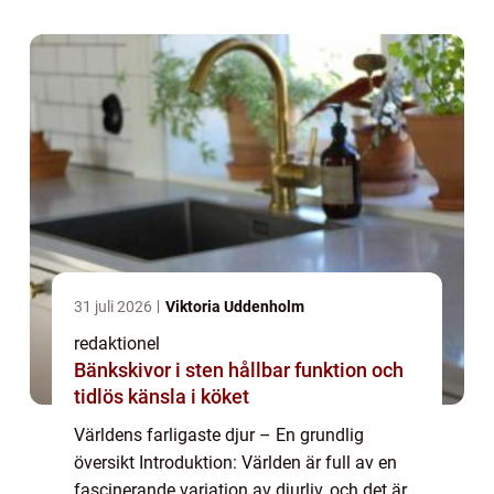
artikel kommer vi att dyka...
31 juli 2026
Viktoria Uddenholm
redaktionel
Bänkskivor i sten hållbar funktion och
tidlös känsla i köket
Världens farligaste djur – En grundlig
översikt Introduktion: Världen är full av en
fascinerande variation av djurliv, och det är