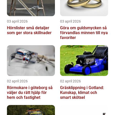
03 april 2026
03 april 2026
Hörnlister små detaljer
Göra om guldsmycken så
som ger stora skillnader
förvandlas minnen till nya
favoriter
02 april 2026
02 april 2026
Rörmokare i göteborg så
Gräsklippning i Gotland:
väljer du rätt hjälp för
Kunskap, klimat och
hem och fastighet
smart skötsel