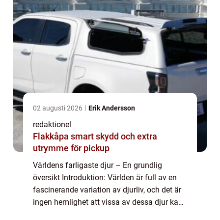
02 augusti 2026
Erik Andersson
redaktionel
Flakkåpa smart skydd och extra
utrymme för pickup
Världens farligaste djur – En grundlig
översikt Introduktion: Världen är full av en
fascinerande variation av djurliv, och det är
ingen hemlighet att vissa av dessa djur kan
vara extremt farliga för människor. I denna