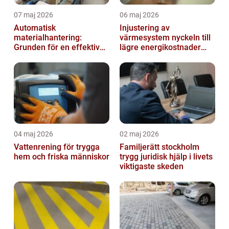
07 maj 2026
06 maj 2026
Automatisk
Injustering av
materialhantering:
värmesystem nyckeln till
Grunden för en effektiv
lägre energikostnader
och säker arbetsplats
och jämnare
inomhusklimat
04 maj 2026
02 maj 2026
Vattenrening för trygga
Familjerätt stockholm
hem och friska människor
trygg juridisk hjälp i livets
viktigaste skeden