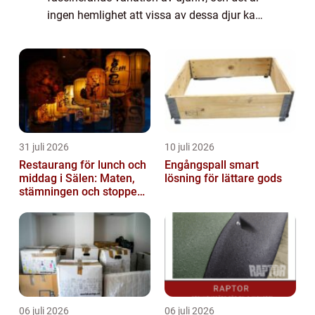
ingen hemlighet att vissa av dessa djur kan
vara extremt farliga för människor. I denna
artikel kommer vi att dyka...
31 juli 2026
10 juli 2026
Restaurang för lunch och
Engångspall smart
middag i Sälen: Maten,
lösning för lättare gods
stämningen och stoppen
du inte vill missa
06 juli 2026
06 juli 2026