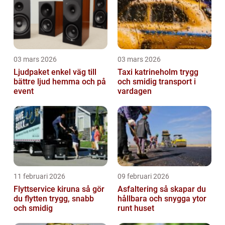
03 mars 2026
03 mars 2026
Ljudpaket enkel väg till
Taxi katrineholm trygg
bättre ljud hemma och på
och smidig transport i
event
vardagen
11 februari 2026
09 februari 2026
Flyttservice kiruna så gör
Asfaltering så skapar du
du flytten trygg, snabb
hållbara och snygga ytor
och smidig
runt huset