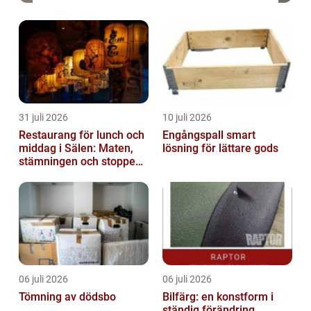
31 juli 2026
10 juli 2026
Restaurang för lunch och
Engångspall smart
middag i Sälen: Maten,
lösning för lättare gods
stämningen och stoppen
du inte vill missa
06 juli 2026
06 juli 2026
Tömning av dödsbo
Bilfärg: en konstform i
ständig förändring