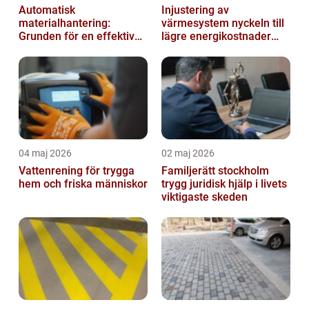
Automatisk
Injustering av
materialhantering:
värmesystem nyckeln till
Grunden för en effektiv
lägre energikostnader
och säker arbetsplats
och jämnare
inomhusklimat
04 maj 2026
02 maj 2026
Vattenrening för trygga
Familjerätt stockholm
hem och friska människor
trygg juridisk hjälp i livets
viktigaste skeden