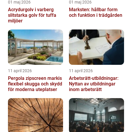
01 maj 2026
01 maj 2026
Acrydurgolv i varberg
Marksten: hållbar form
slitstarka golv för tuffa
och funktion i trädgården
miljöer
11 april 2026
11 april 2026
Pergola zipscreen markis
Arbetsrätt-utbildningar:
flexibel skugga och skydd
Nyttan av utbildningar
för moderna uteplatser
inom arbetsrätt