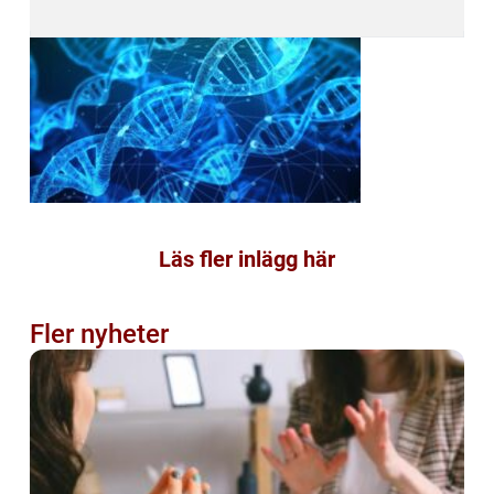
Läs fler inlägg här
Fler nyheter