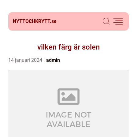
NYTTOCHKRYTT.
se
vilken färg är solen
14 januari 2024
admin