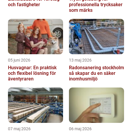
och fastigheter
professionella trycksaker
som märks
05 juni 2026
13 maj 2026
Husvagnar: En praktisk
Radonsanering stockholm
och flexibel lösning för
så skapar du en säker
äventyraren
inomhusmiljö
07 maj 2026
06 maj 2026