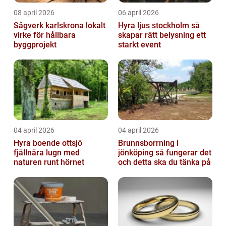
08 april 2026
06 april 2026
Sågverk karlskrona lokalt
Hyra ljus stockholm så
virke för hållbara
skapar rätt belysning ett
byggprojekt
starkt event
04 april 2026
04 april 2026
Hyra boende ottsjö
Brunnsborrning i
fjällnära lugn med
jönköping så fungerar det
naturen runt hörnet
och detta ska du tänka på