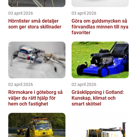
03 april 2026
03 april 2026
Hörnlister små detaljer
Göra om guldsmycken så
som ger stora skillnader
förvandlas minnen till nya
favoriter
02 april 2026
02 april 2026
Rörmokare i göteborg så
Gräsklippning i Gotland:
väljer du rätt hjälp för
Kunskap, klimat och
hem och fastighet
smart skötsel