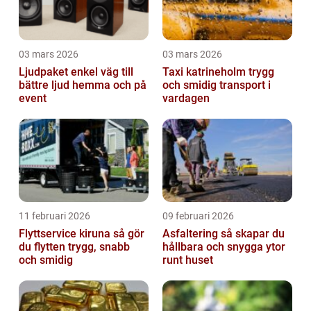
03 mars 2026
03 mars 2026
Ljudpaket enkel väg till
Taxi katrineholm trygg
bättre ljud hemma och på
och smidig transport i
event
vardagen
11 februari 2026
09 februari 2026
Flyttservice kiruna så gör
Asfaltering så skapar du
du flytten trygg, snabb
hållbara och snygga ytor
och smidig
runt huset