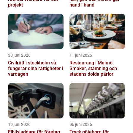
projekt
hand i hand
30 juni 2026
11 juni 2026
Civilrätt i stockholm så
Restaurang i Malmö:
fungerar dina rättigheter i
Smaker, stämning och
vardagen
stadens dolda pärlor
10 juni 2026
06 juni 2026
Elbilsladdare för företag
Tryck göteborg för