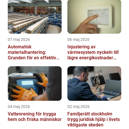
07 maj 2026
06 maj 2026
Automatisk
Injustering av
materialhantering:
värmesystem nyckeln till
Grunden för en effektiv
lägre energikostnader
och säker arbetsplats
och jämnare
inomhusklimat
04 maj 2026
02 maj 2026
Vattenrening för trygga
Familjerätt stockholm
hem och friska människor
trygg juridisk hjälp i livets
viktigaste skeden