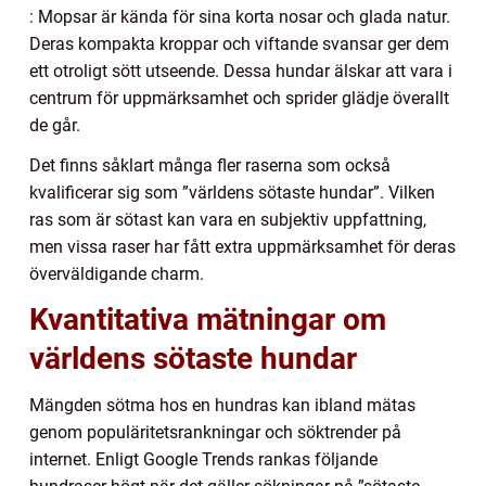
: Mopsar är kända för sina korta nosar och glada natur.
Deras kompakta kroppar och viftande svansar ger dem
ett otroligt sött utseende. Dessa hundar älskar att vara i
centrum för uppmärksamhet och sprider glädje överallt
de går.
Det finns såklart många fler raserna som också
kvalificerar sig som ”världens sötaste hundar”. Vilken
ras som är sötast kan vara en subjektiv uppfattning,
men vissa raser har fått extra uppmärksamhet för deras
överväldigande charm.
Kvantitativa mätningar om
världens sötaste hundar
Mängden sötma hos en hundras kan ibland mätas
genom populäritetsrankningar och söktrender på
internet. Enligt Google Trends rankas följande