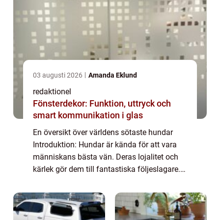
03 augusti 2026
Amanda Eklund
redaktionel
Fönsterdekor: Funktion, uttryck och
smart kommunikation i glas
En översikt över världens sötaste hundar
Introduktion: Hundar är kända för att vara
människans bästa vän. Deras lojalitet och
kärlek gör dem till fantastiska följeslagare.
Men förutom deras lojalitet finns det en
annan egenskap som gör hundar oemotst...