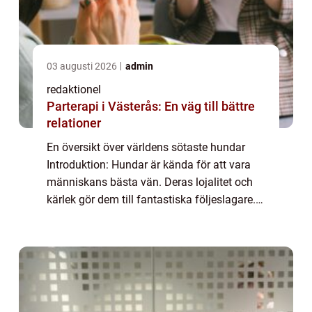
03 augusti 2026
admin
redaktionel
Parterapi i Västerås: En väg till bättre
relationer
En översikt över världens sötaste hundar
Introduktion: Hundar är kända för att vara
människans bästa vän. Deras lojalitet och
kärlek gör dem till fantastiska följeslagare.
Men förutom deras lojalitet finns det en
annan egenskap som gör hundar oemotst...