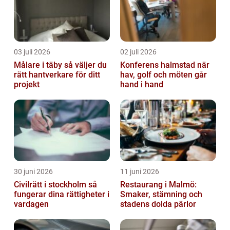
03 juli 2026
02 juli 2026
Målare i täby så väljer du
Konferens halmstad när
rätt hantverkare för ditt
hav, golf och möten går
projekt
hand i hand
30 juni 2026
11 juni 2026
Civilrätt i stockholm så
Restaurang i Malmö:
fungerar dina rättigheter i
Smaker, stämning och
vardagen
stadens dolda pärlor