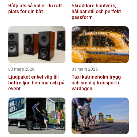
Båtplats så väljer du rätt
Skräddare hantverk,
plats för din båt
hållbar stil och perfekt
passform
03 mars 2026
03 mars 2026
Ljudpaket enkel väg till
Taxi katrineholm trygg
bättre ljud hemma och på
och smidig transport i
event
vardagen