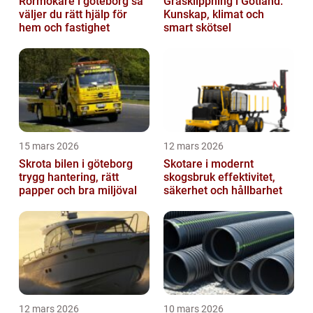
Rörmokare i göteborg så
Gräsklippning i Gotland:
väljer du rätt hjälp för
Kunskap, klimat och
hem och fastighet
smart skötsel
15 mars 2026
12 mars 2026
Skrota bilen i göteborg
Skotare i modernt
trygg hantering, rätt
skogsbruk effektivitet,
papper och bra miljöval
säkerhet och hållbarhet
12 mars 2026
10 mars 2026