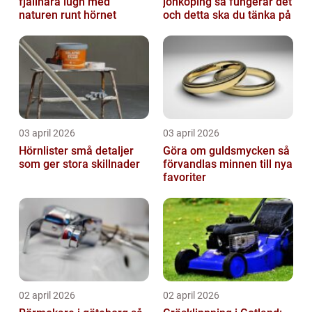
fjällnära lugn med
jönköping så fungerar det
naturen runt hörnet
och detta ska du tänka på
03 april 2026
03 april 2026
Hörnlister små detaljer
Göra om guldsmycken så
som ger stora skillnader
förvandlas minnen till nya
favoriter
02 april 2026
02 april 2026