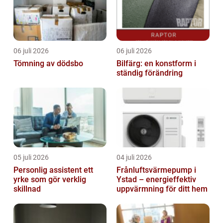
06 juli 2026
06 juli 2026
Tömning av dödsbo
Bilfärg: en konstform i
ständig förändring
05 juli 2026
04 juli 2026
Personlig assistent ett
Frånluftsvärmepump i
yrke som gör verklig
Ystad – energieffektiv
skillnad
uppvärmning för ditt hem