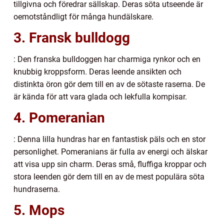
tillgivna och föredrar sällskap. Deras söta utseende är
oemotståndligt för många hundälskare.
3. Fransk bulldogg
: Den franska bulldoggen har charmiga rynkor och en
knubbig kroppsform. Deras leende ansikten och
distinkta öron gör dem till en av de sötaste raserna. De
är kända för att vara glada och lekfulla kompisar.
4. Pomeranian
: Denna lilla hundras har en fantastisk päls och en stor
personlighet. Pomeranians är fulla av energi och älskar
att visa upp sin charm. Deras små, fluffiga kroppar och
stora leenden gör dem till en av de mest populära söta
hundraserna.
5. Mops