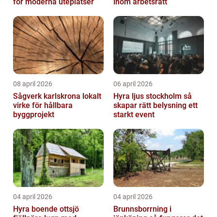
för moderna uteplatser
inom arbetsrätt
08 april 2026
06 april 2026
Sågverk karlskrona lokalt
Hyra ljus stockholm så
virke för hållbara
skapar rätt belysning ett
byggprojekt
starkt event
04 april 2026
04 april 2026
Hyra boende ottsjö
Brunnsborrning i