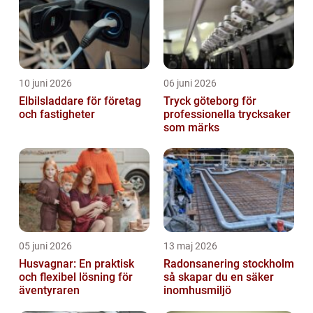
10 juni 2026
06 juni 2026
Elbilsladdare för företag
Tryck göteborg för
och fastigheter
professionella trycksaker
som märks
05 juni 2026
13 maj 2026
Husvagnar: En praktisk
Radonsanering stockholm
och flexibel lösning för
så skapar du en säker
äventyraren
inomhusmiljö