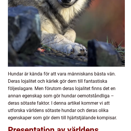
Hundar är kända för att vara människans bästa vän.
Deras lojalitet och kärlek gör dem till fantastiska
följeslagare. Men förutom deras lojalitet finns det en
annan egenskap som gör hundar oemotståndliga –
deras sötaste faktor. I denna artikel kommer vi att
utforska världens sötaste hundar och deras olika
egenskaper som gör dem till hjärtstjälande kompisar.
Presentation av världens