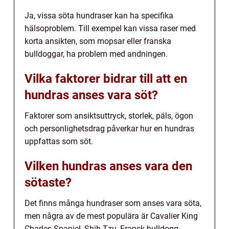
Ja, vissa söta hundraser kan ha specifika
hälsoproblem. Till exempel kan vissa raser med
korta ansikten, som mopsar eller franska
bulldoggar, ha problem med andningen.
Vilka faktorer bidrar till att en
hundras anses vara söt?
Faktorer som ansiktsuttryck, storlek, päls, ögon
och personlighetsdrag påverkar hur en hundras
uppfattas som söt.
Vilken hundras anses vara den
sötaste?
Det finns många hundraser som anses vara söta,
men några av de mest populära är Cavalier King
Charles Spaniel, Shih Tzu, Fransk bulldogg,