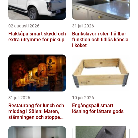
02 augusti 2026
31 juli 2026
Flakkåpa smart skydd och
Bänkskivor i sten hållbar
extra utrymme för pickup
funktion och tidlös känsla
i köket
31 juli 2026
10 juli 2026
Restaurang för lunch och
Engångspall smart
middag i Sälen: Maten,
lösning för lättare gods
stämningen och stoppen
du inte vill missa