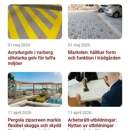
01 maj 2026
01 maj 2026
Acrydurgolv i varberg
Marksten: hållbar form
slitstarka golv för tuffa
och funktion i trädgården
miljöer
11 april 2026
11 april 2026
Pergola zipscreen markis
Arbetsrätt-utbildningar:
flexibel skugga och skydd
Nyttan av utbildningar