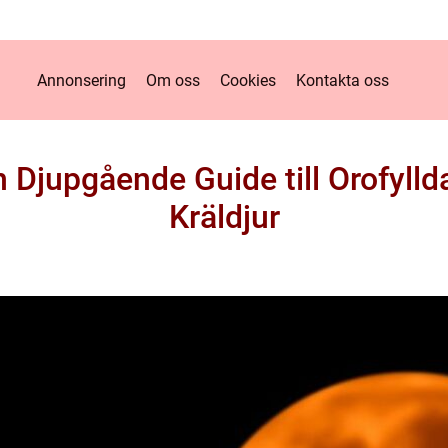
Annonsering
Om oss
Cookies
Kontakta oss
 Djupgående Guide till Orofyll
Kräldjur