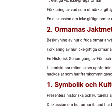
1. Giftiga vs. Icke-giftiga Ormar
Förklaring av vad som utmärker gifti
En diskussion om icke-giftiga ormar o
2. Ormarnas Jaktme
Beskrivning av hur giftiga ormar använ
Förklaring av hur icke-giftiga ormar 
En Historisk Genomgång av För- och
Historiskt har människors uppfattnin
nackdelar som har framkommit geno
1. Symbolik och Kult
Presentera historiska och kulturella a
Diskussion om hur ormar ibland har 