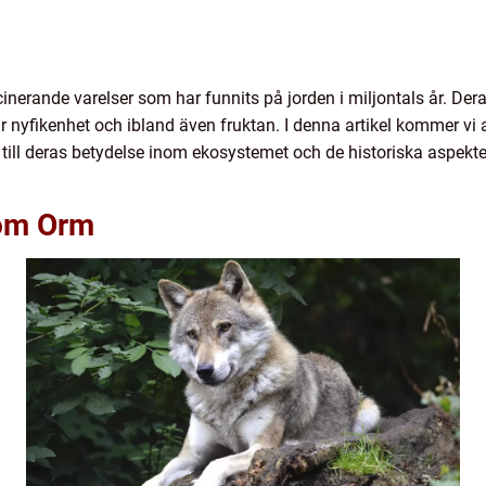
inerande varelser som har funnits på jorden i miljontals år. De
år nyfikenhet och ibland även fruktan. I denna artikel kommer vi 
t till deras betydelse inom ekosystemet och de historiska aspekte
 om Orm