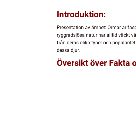
Introduktion:
Presentation av ämnet: Ormar är fasc
ryggradslösa natur har alltid väckt v
från deras olika typer och popularite
dessa djur.
Översikt över Fakta