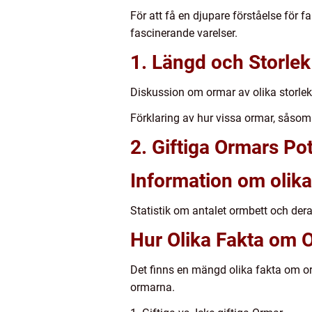
För att få en djupare förståelse för
fascinerande varelser.
1. Längd och Storlek
Diskussion om ormar av olika storleka
Förklaring av hur vissa ormar, såsom
2. Giftiga Ormars Pot
Information om olika 
Statistik om antalet ormbett och der
Hur Olika Fakta om O
Det finns en mängd olika fakta om orm
ormarna.