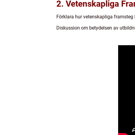
2. Vetenskapliga Fra
Förklara hur vetenskapliga framsteg 
Diskussion om betydelsen av utbildn