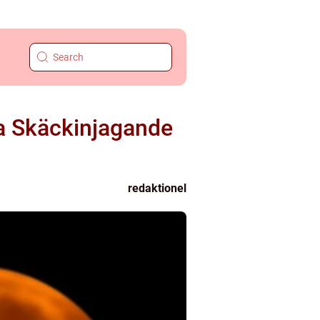
da Skäckinjagande
redaktionel