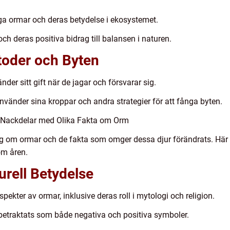
ga ormar och deras betydelse i ekosystemet.
ch deras positiva bidrag till balansen i naturen.
toder och Byten
der sitt gift när de jagar och försvarar sig.
använder sina kroppar och andra strategier för att fånga byten.
 Nackdelar med Olika Fakta om Orm
g om ormar och de fakta som omger dessa djur förändrats. Här d
m åren.
urell Betydelse
spekter av ormar, inklusive deras roll i mytologi och religion.
betraktats som både negativa och positiva symboler.