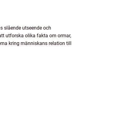
ras slående utseende och
att utforska olika fakta om ormar,
rna kring människans relation till