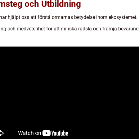
msteg och Utbildning
har hjälpt oss att förstå ormarnas betydelse inom ekosystemet.
ing och medvetenhet för att minska rädsla och främja bevarand