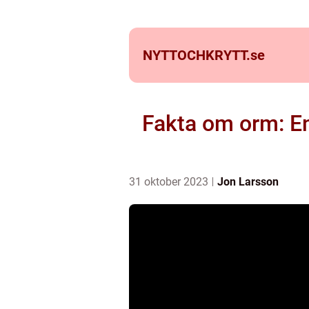
NYTTOCHKRYTT.
se
Fakta om orm: En
31 oktober 2023
Jon Larsson