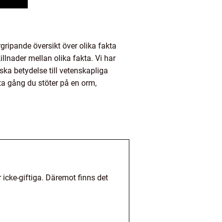
ripande översikt över olika fakta
llnader mellan olika fakta. Vi har
ka betydelse till vetenskapliga
a gång du stöter på en orm,
 icke-giftiga. Däremot finns det