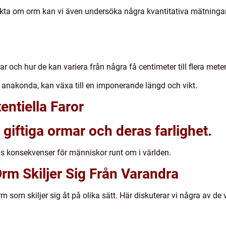
 fakta om orm kan vi även undersöka några kvantitativa mätninga
r och hur de kan variera från några få centimeter till flera mete
 anakonda, kan växa till en imponerande längd och vikt.
entiella Faror
giftiga ormar och deras farlighet.
as konsekvenser för människor runt om i världen.
rm Skiljer Sig Från Varandra
 som skiljer sig åt på olika sätt. Här diskuterar vi några av de 