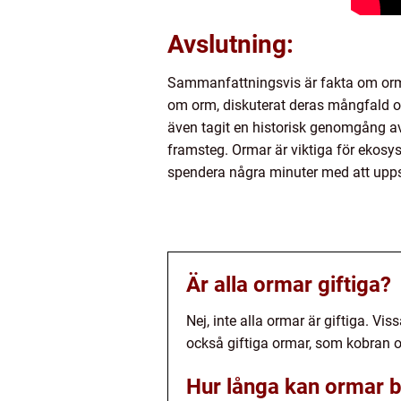
Avslutning:
Sammanfattningsvis är fakta om orm 
om orm, diskuterat deras mångfald och
även tagit en historisk genomgång av
framsteg. Ormar är viktiga för ekosy
spendera några minuter med att uppsk
Är alla ormar giftiga?
Nej, inte alla ormar är giftiga. V
också giftiga ormar, som kobran
Hur långa kan ormar b