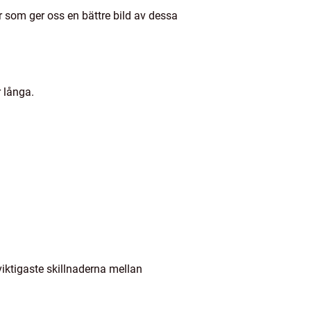
r som ger oss en bättre bild av dessa
r långa.
viktigaste skillnaderna mellan