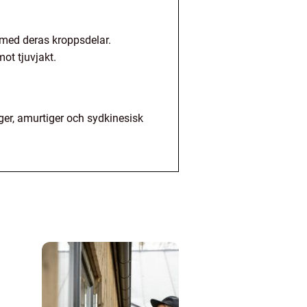
l med deras kroppsdelar.
ot tjuvjakt.
tiger, amurtiger och sydkinesisk