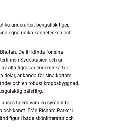
lika underarter: bengalisk tiger,
r sina egna unika kännetecken och
 Bhutan. De är kända för sina
terfinns i Sydostasien och är
av alla tigrar, är endemiska för
 delar, är kända för sina kortare
a ränder och en robust kroppsbyggnad.
usgulaktig pälsfärg.
 anses tigern vara en symbol för
ilm och konst. Från Richard Parker i
änd figur i både skönlitteratur och