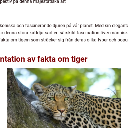
pektiv på denna majestätiska art
ikoniska och fascinerande djuren på vår planet. Med sin elegan
 denna stora kattdjursart en särskild fascination över människor
kta om tigern som sträcker sig från deras olika typer och popular
tation av fakta om tiger