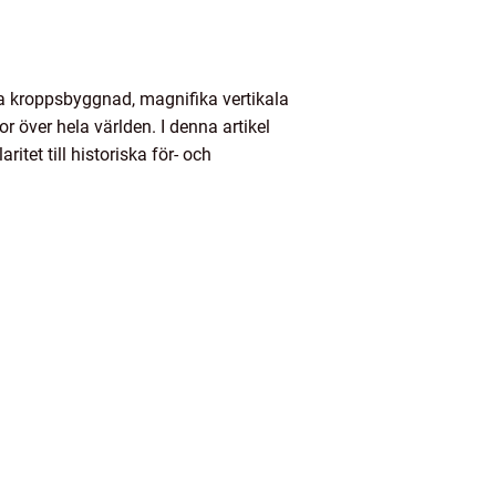
ta kroppsbyggnad, magnifika vertikala
 över hela världen. I denna artikel
itet till historiska för- och