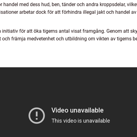
r handel med dess hud, ben, tänder och andra kroppsdelar, vilket 
ationer arbetar dock för att förhindra illegal jakt och handel av
itiativ för att öka tigerns antal visat framgång. Genom att skyd
 och främja medvetenhet och utbildning om vikten av tigerns b