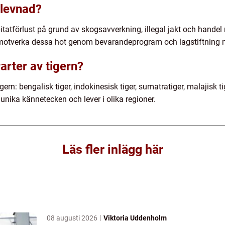
rlevnad?
bitatförlust på grund av skogsavverkning, illegal jakt och hande
 motverka dessa hot genom bevarandeprogram och lagstiftning m
arter av tigern?
igern: bengalisk tiger, indokinesisk tiger, sumatratiger, malajisk 
 unika kännetecken och lever i olika regioner.
Läs fler inlägg här
08 augusti 2026
Viktoria Uddenholm