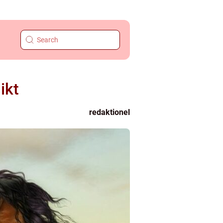
ikt
redaktionel