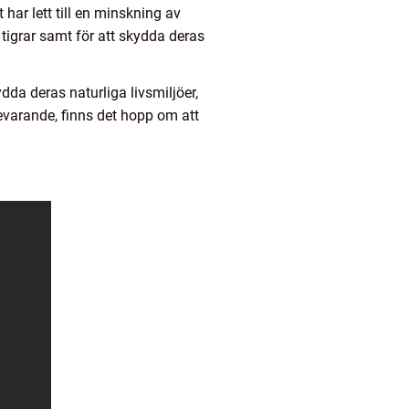
har lett till en minskning av
 tigrar samt för att skydda deras
da deras naturliga livsmiljöer,
evarande, finns det hopp om att