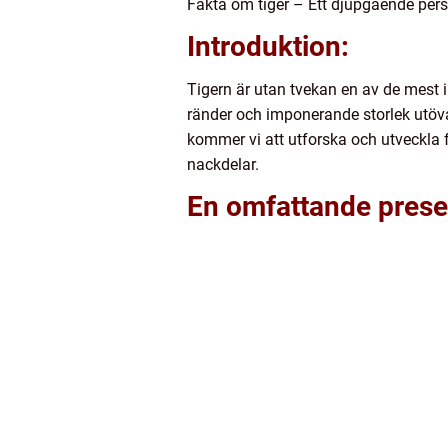
Fakta om tiger – Ett djupgående pers
Introduktion:
Tigern är utan tvekan en av de mest 
ränder och imponerande storlek utövar
kommer vi att utforska och utveckla fa
nackdelar.
En omfattande presen