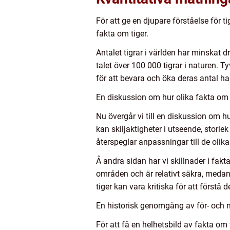
För att ge en djupare förståelse för 
fakta om tiger.
Antalet tigrar i världen har minskat 
talet över 100 000 tigrar i naturen. T
för att bevara och öka deras antal har
En diskussion om hur olika fakta om t
Nu övergår vi till en diskussion om hu
kan skiljaktigheter i utseende, storl
återspeglar anpassningar till de olika
Å andra sidan har vi skillnader i fakt
områden och är relativt säkra, medan a
tiger kan vara kritiska för att först
En historisk genomgång av för- och n
För att få en helhetsbild av fakta om 