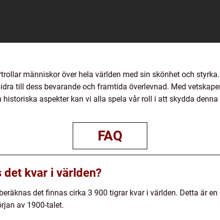
trollar människor över hela världen med sin skönhet och styrka
idra till dess bevarande och framtida överlevnad. Med vetskapen
 historiska aspekter kan vi alla spela vår roll i att skydda denn
FAQ
 det kvar i världen?
eräknas det finnas cirka 3 900 tigrar kvar i världen. Detta är e
rjan av 1900-talet.