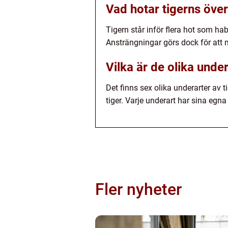
Vad hotar tigerns öve
Tigern står inför flera hot som ha
Ansträngningar görs dock för att
Vilka är de olika under
Det finns sex olika underarter av t
tiger. Varje underart har sina egna
Fler nyheter