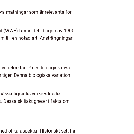
tiva mätningar som är relevanta för
und (WWF) fanns det i början av 1900-
rn till en hotad art. Ansträngningar
 vi betraktar. På en biologisk nivå
 tiger. Denna biologiska variation
 Vissa tigrar lever i skyddade
t. Dessa skiljaktigheter i fakta om
ed olika aspekter. Historiskt sett har