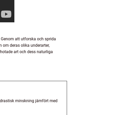
. Genom att utforska och sprida
 om deras olika underarter,
a hotade art och dess naturliga
n drastisk minskning jämfört med