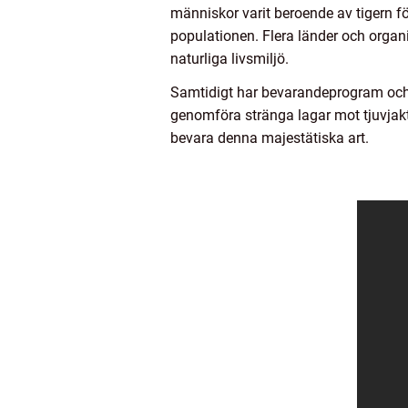
människor varit beroende av tigern fö
populationen. Flera länder och organis
naturliga livsmiljö.
Samtidigt har bevarandeprogram och in
genomföra stränga lagar mot tjuvjakt
bevara denna majestätiska art.