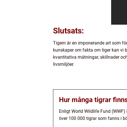
Slutsats:
Tigern är en imponerande art som för
kunskaper om fakta om tiger kan vi b
kvantitativa mätningar, skillnader och
livsmiljöer.
Hur många tigrar finns
Enligt World Wildlife Fund (WWF) b
över 100 000 tigrar som fanns i bö